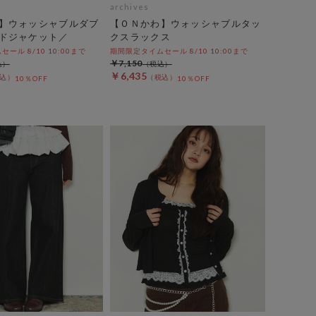
archives
】ウォッシャブルダブ
【ＯＮかわ】ウォッシャブルタッ
ドジャケット／
クスラックス
ール 8/10 10:00まで
期間限定タイムセール 8/10 10:00まで
￥7,150
￥6,435
10％OFF
10％OFF