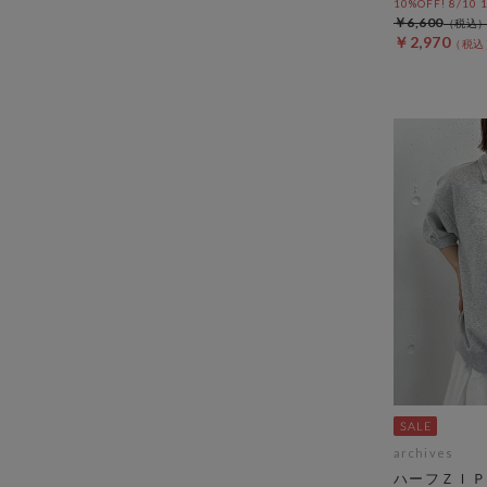
10%OFF! 8/10
￥6,600
￥2,970
archives
ハーフＺＩＰ