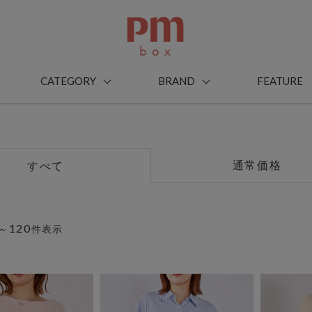
CATEGORY
BRAND
FEATURE
通常価格
すべて
120
～
件表示