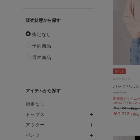
販売状態
指定なし
予約商品
通常商品
archives
バックリボン
アイテム
ーバー
期間限定タイムセ
10%OFF! 8/10
指定なし
￥6,050
￥2,723
トップス
アウター
パンツ