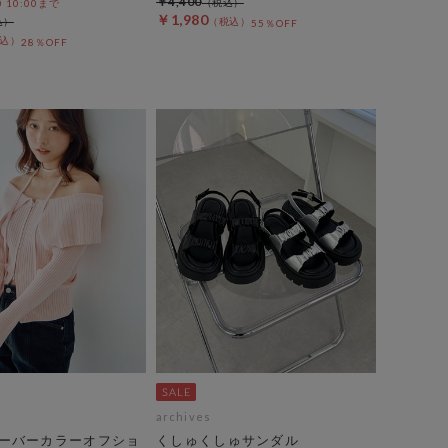
￥4,400
0 10:00まで
￥1,980
55％OFF
28％OFF
archives
ーバーカラーオフショ
くしゅくしゅサンダル