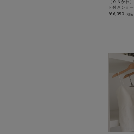
【ＯＮかわ】
ト付きショー
￥6,050