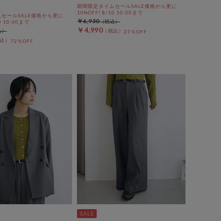
期間限定タイムセールSALE価格から更に
10%OFF! 8/10 10:00まで
セールSALE価格から更に
￥6,930
0 10:00まで
￥4,990
27％OFF
72％OFF