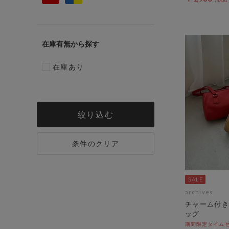
在庫有無
在庫あり
絞り込む
条件のクリア
archives
チャーム付き
ッグ
期間限定タイムセ