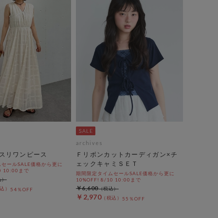
archives
スリワンピース
Ｆリボンカットカーディガン×チ
ェックキャミＳＥＴ
セールSALE価格から更に
0 10:00まで
期間限定タイムセールSALE価格から更に
10%OFF! 8/10 10:00まで
￥6,600
54％OFF
￥2,970
55％OFF