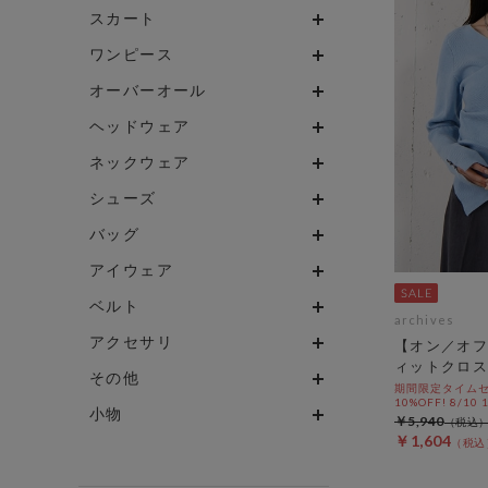
スカート
ワンピース
オーバーオール
ヘッドウェア
ネックウェア
シューズ
バッグ
アイウェア
ベルト
archives
アクセサリ
【オン／オフ
ィットクロス
その他
期間限定タイムセ
10%OFF! 8/10
小物
￥5,940
￥1,604