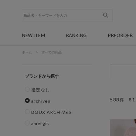
NEW ITEM
RANKING
PREORDER
ホーム
>
すべての商品
ブランド
指定なし
588
81
件
archives
DOUX ARCHIVES
amerge.