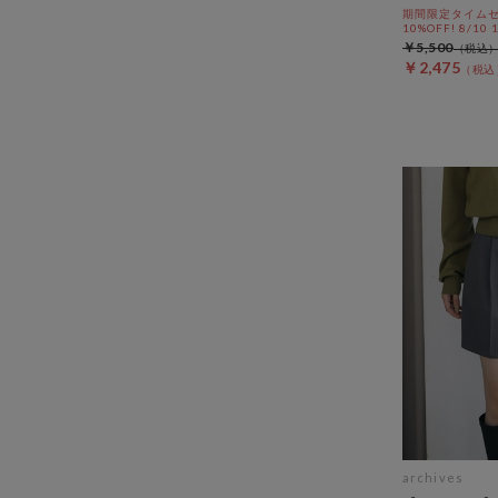
期間限定タイムセ
10%OFF! 8/10
￥5,500
￥2,475
archives