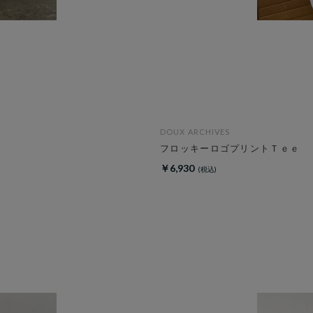
DOUX ARCHIVES
フロッキーロゴプリントＴｅｅ
￥6,930