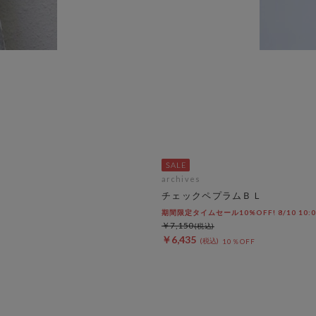
archives
チェックペプラムＢＬ
期間限定タイムセール10%OFF! 8/10 10:
￥7,150
￥6,435
10％OFF