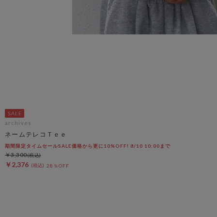
archives
ネームテレコＴｅｅ
期間限定タイムセールSALE価格から更に10%OFF! 8/10 10:00まで
￥3,300
￥2,376
28％OFF