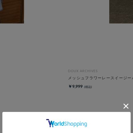
DOUX ARCHIVES
メッシュフラワーレースイージー
￥9,999