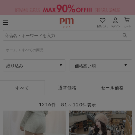
お気に入り
ログイン
カート
ホーム
>
すべての商品
絞り込み
価格高い順
通常価格
セール価格
すべて
1216
81～120
件
件表示