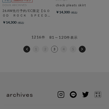
check pleats skirt
DOUX ARCHIVES
26AW先行予約/EC限定【ＧＯ
￥14,300
ＯＤ ＲＯＣＫ ＳＰＥＥＤ】
ＮＹＣ Ｈｏｏｄｉｅ
￥14,300
1216
81～120
件
件表示
1
2
3
4
5