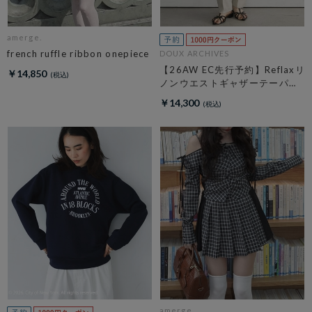
amerge.
french ruffle ribbon onepiece
DOUX ARCHIVES
【26AW EC先行予約】Reflaxリ
￥14,850
ノンウエストギャザーテーパー
ドパンツ
￥14,300
amerge.