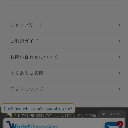
ショップリスト
ご利用ガイド
お問い合わせについて
よくあるご質問
アプリについて
当サイトでは利用体験の向上およびコンテンツの最適な提供、ト
会社概要
特定商取引法に基づく表記
ラフィックの分析を目的としてCookieを使用しています。
サイトの閲覧を継続された場合、Cookieの利用に同意したことも