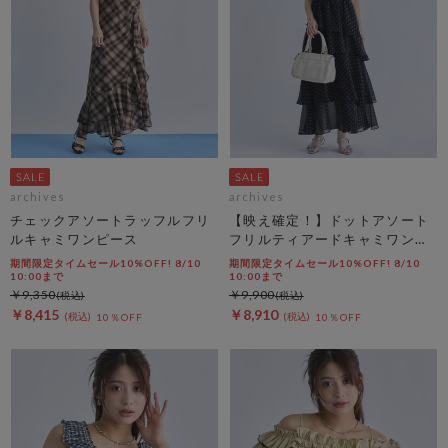
archives
archives
チェックアソートラッフルフリ
【映え確定！】ドットアソート
ルキャミワンピース
フリルティアードキャミワンピ
ース
期間限定タイムセール10%OFF! 8/10
期間限定タイムセール10%OFF! 8/10
10:00まで
10:00まで
￥9,350
￥9,900
￥8,415
￥8,910
10％OFF
10％OFF