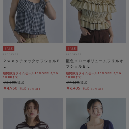
archives
archives
２ｗａｙチェックオフショルＢ
配色メローボリュームフリルオ
Ｌ
フショルＢＬ
期間限定タイムセール10%OFF! 8/10
期間限定タイムセール10%OFF! 8/10
10:00まで
10:00まで
￥5,500
￥7,150
￥4,950
￥6,435
10％OFF
10％OFF