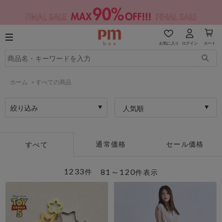
お気に入り
ログイン
カート
ホーム
>
すべての商品
絞り込み
人気順
通常価格
セール価格
すべて
1233
81～120
件
件表示