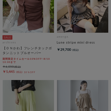
amerge.
Lune stripe mini dress
archives
【ＯＮかわ】フレンチタックボ
￥29,700
タンニットプルオーバー
期間限定タイムセール10%OFF! 8/10
10:00まで
￥6,050
￥5,445
10％OFF