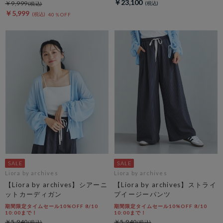
￥23,100
￥9,999
￥5,999
40％OFF
Liora by archives
Liora by archives
【Liora by archives】シアーニ
【Liora by archives】ストライ
ットカーディガン
プイージーパンツ
期間限定タイムセール10%OFF 8/10
期間限定タイムセール10%OFF 8/10
10:00まで！
10:00まで！
￥5,940
￥5,940