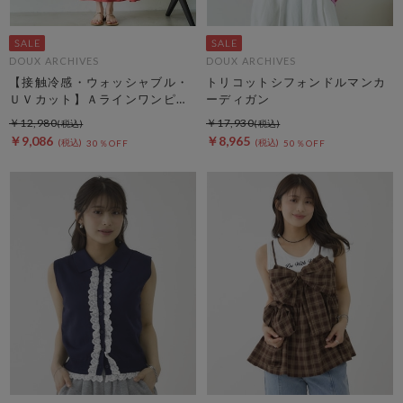
DOUX ARCHIVES
DOUX ARCHIVES
【接触冷感・ウォッシャブル・
トリコットシフォンドルマンカ
ＵＶカット】Ａラインワンピー
ーディガン
ス
￥12,980
￥17,930
￥9,086
￥8,965
30％OFF
50％OFF