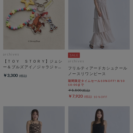
archives
【ＴＯＹ ＳＴＯＲＹ】ジェシ
archives
ー＆ブルズアイ／ジャラジャラ
フリルティアードカシュクール
チャーム
ノースリワンピース
￥3,300
期間限定タイムセール10%OFF! 8/10
10:00まで
￥8,800
￥7,920
10％OFF