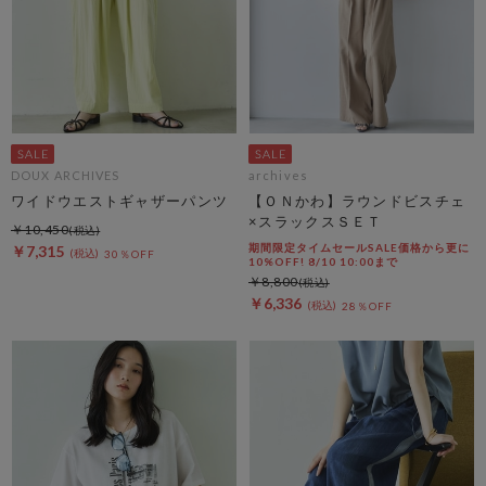
DOUX ARCHIVES
archives
ワイドウエストギャザーパンツ
【ＯＮかわ】ラウンドビスチェ
×スラックスＳＥＴ
￥10,450
期間限定タイムセールSALE価格から更に
￥7,315
30％OFF
10%OFF! 8/10 10:00まで
￥8,800
￥6,336
28％OFF