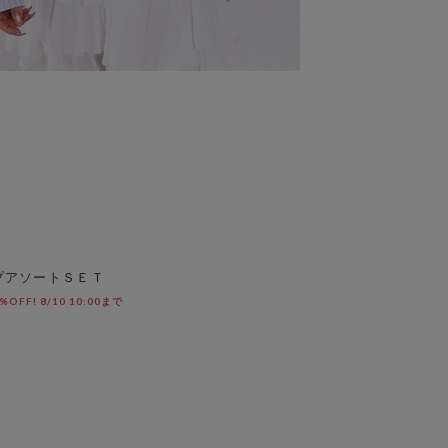
プアソートＳＥＴ
F! 8/10 10:00まで