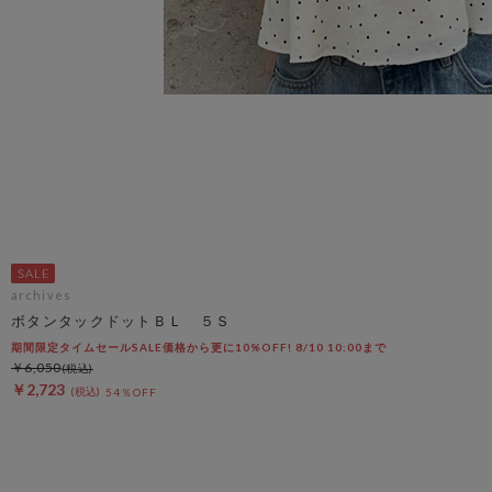
archives
ボタンタックドットＢＬ ５Ｓ
期間限定タイムセールSALE価格から更に10%OFF! 8/10 10:00まで
￥6,050
￥2,723
54％OFF