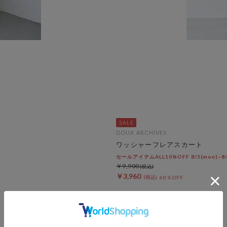
DOUX ARCHIVES
ワッシャーフレアスカート
セールアイテムALL10%OFF 8/3(mon)~8/7
￥9,900
￥3,960
60％OFF