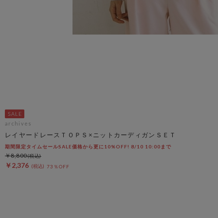
archives
レイヤードレースＴＯＰＳ×ニットカーディガンＳＥＴ
期間限定タイムセールSALE価格から更に10%OFF! 8/10 10:00まで
￥8,800
￥2,376
73％OFF