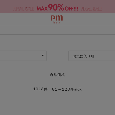
お気に入り順
通常価格
1016
81～120
件
件表示