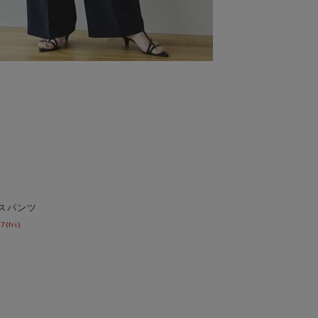
スパンツ
(fri)