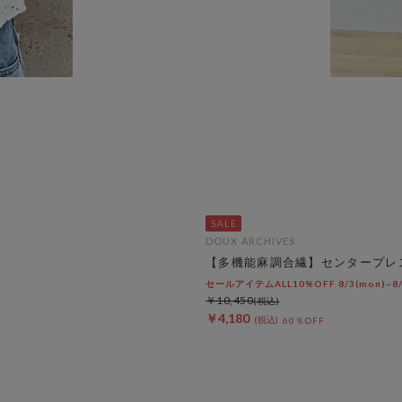
DOUX ARCHIVES
【多機能麻調合繊】センタープレ
セールアイテムALL10%OFF 8/3(mon)~8/7
￥10,450
￥4,180
60％OFF