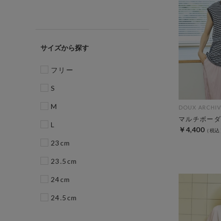
サイズ
フリー
S
M
DOUX ARCHIV
マルチボーダ
L
￥4,400
23cm
23.5cm
24cm
24.5cm