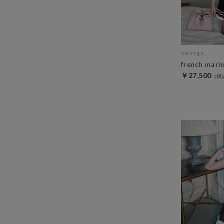
amerge.
french mari
￥27,500