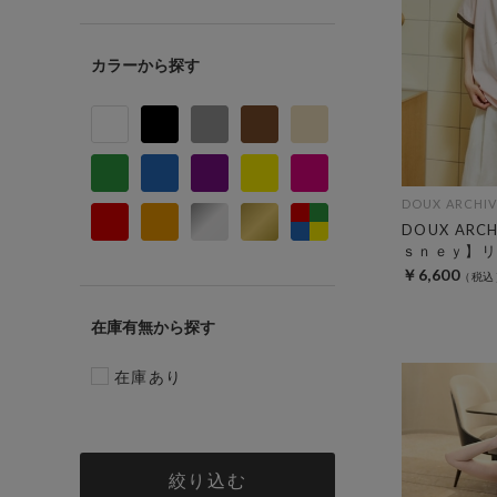
カラー
DOUX ARCHIV
DOUX AR
ｓｎｅｙ】リ
￥6,600
在庫有無
在庫あり
絞り込む