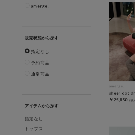
amerge.
販売状態
指定なし
予約商品
通常商品
amerge.
sheer dot d
￥25,850
アイテム
指定なし
トップス