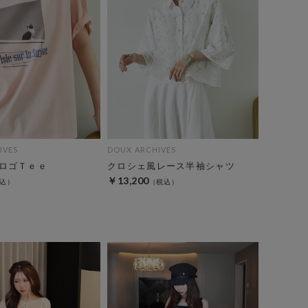
IVES
DOUX ARCHIVES
ロゴＴｅｅ
クロシェ風レース半袖シャツ
￥13,200