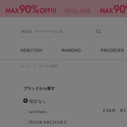
NEW ITEM
RANKING
PREORDER
ホーム
>
すべての商品
ブランド
指定なし
214
81
件
archives
DOUX ARCHIVES