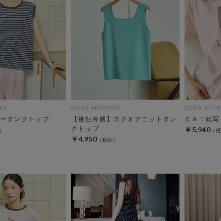
ES
DOUX ARCHIVES
DOUX ARCH
ータンクトップ
【接触冷感】スクエアニットタン
ＣＡＴ転写
クトップ
￥5,940
￥4,950