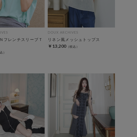
IVES
DOUX ARCHIVES
ＮフレンチスリーブＴ
リネン風メッシュトップス
￥13,200