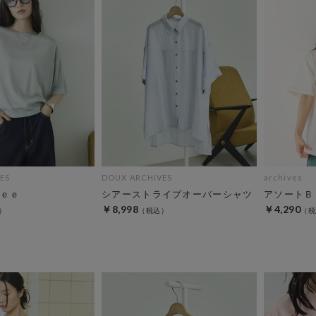
ES
DOUX ARCHIVES
archives
ｅｅ
シアーストライプオーバーシャツ
アソートＢ
￥8,998
￥4,290