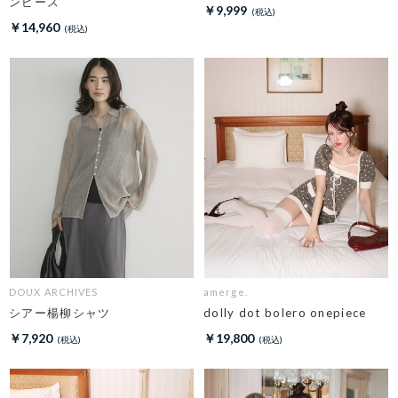
ンピース
￥9,999
￥14,960
DOUX ARCHIVES
amerge.
シアー楊柳シャツ
dolly dot bolero onepiece
￥7,920
￥19,800