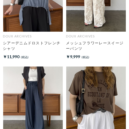
DOUX ARCHIVES
DOUX ARCHIVES
シアーデニムドロストフレンチ
メッシュフラワーレースイージ
シャツ
ーパンツ
￥11,990
￥9,999