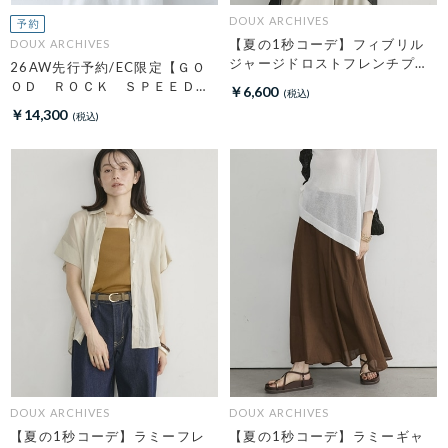
DOUX ARCHIVES
【夏の1秒コーデ】フィブリル
DOUX ARCHIVES
ジャージドロストフレンチプル
26AW先行予約/EC限定【ＧＯ
オーバー
ＯＤ ＲＯＣＫ ＳＰＥＥＤ】
￥6,600
ＮＹＣ Ｈｏｏｄｉｅ
￥14,300
DOUX ARCHIVES
DOUX ARCHIVES
【夏の1秒コーデ】ラミーフレ
【夏の1秒コーデ】ラミーギャ