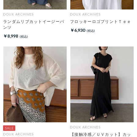
DOUX ARCHIVES
DOUX ARCHIVES
ランダムリブカットイージーパ
フロッキーロゴプリントＴｅｅ
ンツ
￥6,930
￥8,998
DOUX ARCHIVES
【接触冷感／ＵＶカット】カッ
DOUX ARCHIVES