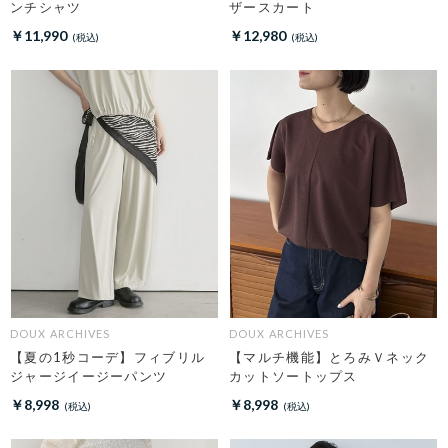
ンチシャツ
ザースカート
￥11,990
￥12,980
DOUX ARCHIVES
DOUX ARCHIVES
【夏の1秒コーデ】フィブリル
【マルチ機能】とろみＶネック
ジャージイージーパンツ
カットソートップス
￥8,998
￥8,998