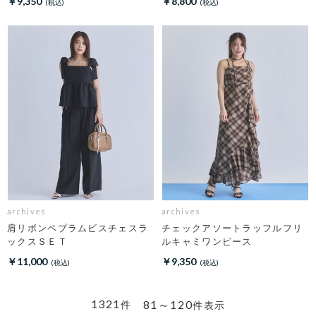
￥9,350
￥8,800
archives
archives
肩リボンペプラムビスチェスラ
チェックアソートラッフルフリ
ックスＳＥＴ
ルキャミワンピース
￥11,000
￥9,350
1321
81～120
件
件表示