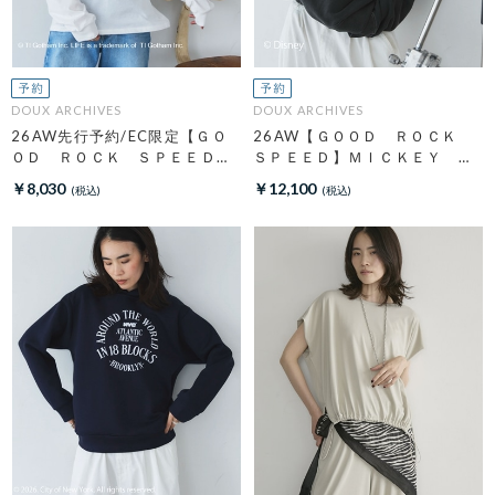
DOUX ARCHIVES
DOUX ARCHIVES
26AW先行予約/EC限定【ＧＯ
26AW【ＧＯＯＤ ＲＯＣＫ
ＯＤ ＲＯＣＫ ＳＰＥＥＤ】
ＳＰＥＥＤ】ＭＩＣＫＥＹ
ＬＩＦＥ ＰＣ フォトロンＴ
／ Ｓｗｅａｔ
￥8,030
￥12,100
ＥＥ