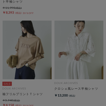
ト半袖シャツ
￥11,990
￥8,393
30％OFF
DOUX ARCHIVES
クロシェ風レース半袖シャツ
DOUX ARCHIVES
袖フリルプリントＴシャツ
￥13,200
￥5,940
￥4,158
30％OFF