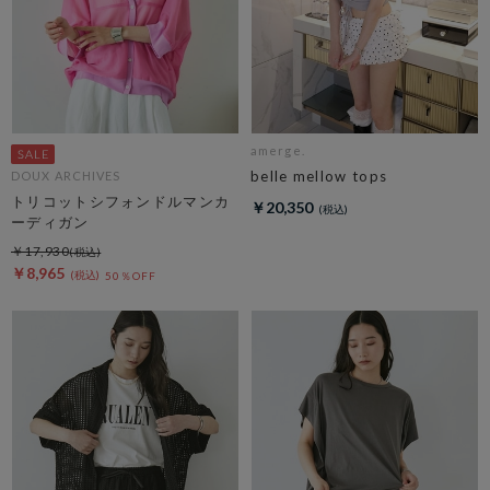
amerge.
belle mellow tops
DOUX ARCHIVES
トリコットシフォンドルマンカ
￥20,350
ーディガン
￥17,930
￥8,965
50％OFF