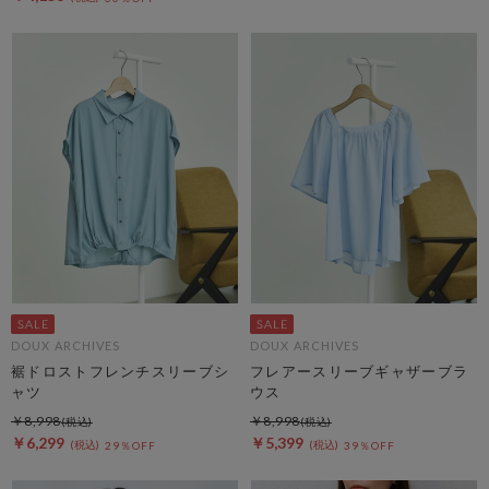
DOUX ARCHIVES
DOUX ARCHIVES
裾ドロストフレンチスリーブシ
フレアースリーブギャザーブラ
ャツ
ウス
￥8,998
￥8,998
￥6,299
￥5,399
29％OFF
39％OFF