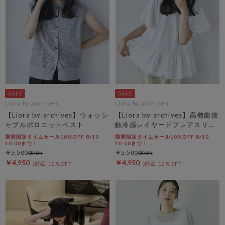
Liora by archives
Liora by archives
【Liora by archives】ウォッシ
【Liora by archives】高機能接
ャブルポロニットベスト
触冷感レイヤードフレアスリー
ブＴＥＥ
期間限定タイムセール10%OFF 8/10
期間限定タイムセール10%OFF 8/10
10:00まで！
10:00まで！
￥5,500
￥5,500
￥4,950
￥4,950
10％OFF
10％OFF