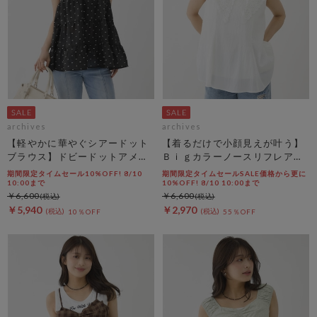
archives
archives
【軽やかに華やぐシアードット
【着るだけで小顔見えが叶う】
ブラウス】ドビードットアメス
Ｂｉｇカラーノースリフレアブ
リティアードブラウス
ラウス
期間限定タイムセール10%OFF! 8/10
期間限定タイムセールSALE価格から更に
10:00まで
10%OFF! 8/10 10:00まで
￥6,600
￥6,600
￥5,940
￥2,970
10％OFF
55％OFF