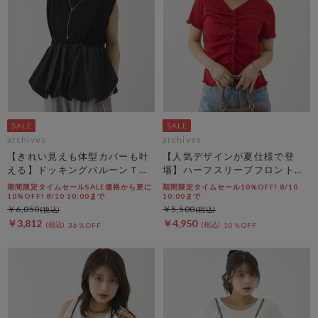
archives
archives
【きれい見えも体型カバーも叶
【人気デザインが夏仕様で登
える】ドッキングバルーンＴＯ
場】ハーフスリーブフロントタ
ＰＳ
ックカットＴＯＰＳ
期間限定タイムセールSALE価格から更に
期間限定タイムセール10%OFF! 8/10
10%OFF! 8/10 10:00まで
10:00まで
￥6,050
￥5,500
￥3,812
￥4,950
36％OFF
10％OFF