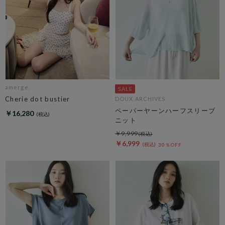
amerge.
Cherie dot bustier
DOUX ARCHIVES
ペーパーヤーンハーフスリーブ
￥16,280
ニット
￥9,999
￥6,999
30％OFF