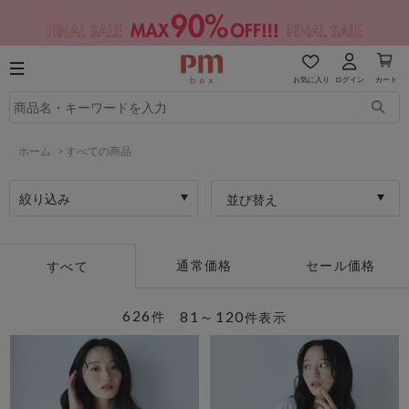
お気に入り
ログイン
カート
ホーム
>
すべての商品
絞り込み
並び替え
通常価格
セール価格
すべて
626
81～120
件
件表示