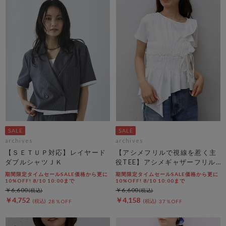
archives
archives
【ＳＥＴＵＰ対応】レイヤード
【アシメフリルで視線を惹く主
ダブルシャツＪＫ
役TEE】アシメギャザーフリル
ＴＥＥ
期間限定タイムセールSALE価格から更に
期間限定タイムセールSALE価格から更に
10%OFF! 8/10 10:00まで
10%OFF! 8/10 10:00まで
￥6,600
￥6,600
￥4,752
￥4,158
28％OFF
37％OFF