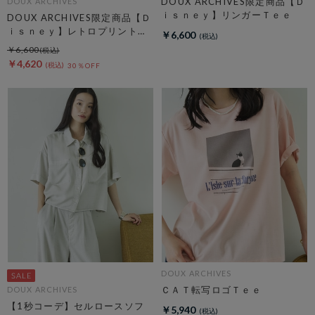
DOUX ARCHIVES限定商品【Ｄ
DOUX ARCHIVES
ｉｓｎｅｙ】リンガーＴｅｅ
DOUX ARCHIVES限定商品【Ｄ
ｉｓｎｅｙ】レトロプリントＴ
￥6,600
ｅｅ
￥6,600
￥4,620
30％OFF
DOUX ARCHIVES
ＣＡＴ転写ロゴＴｅｅ
DOUX ARCHIVES
【1秒コーデ】セルロースソフ
￥5,940