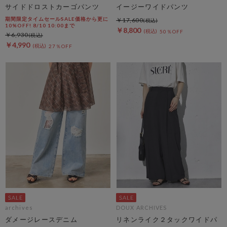
サイドドロストカーゴパンツ
イージーワイドパンツ
期間限定タイムセールSALE価格から更に
￥17,600
10%OFF! 8/10 10:00まで
￥8,800
50％OFF
￥6,930
￥4,990
27％OFF
archives
DOUX ARCHIVES
ダメージレースデニム
リネンライク２タックワイドパ