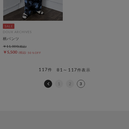
DOUX ARCHIVES
柄パンツ
￥11,000
￥5,500
50％OFF
117
81～117
件
件表示
1
2
3