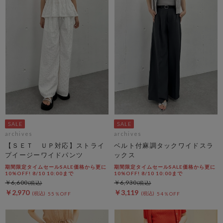
archives
archives
【ＳＥＴ ＵＰ対応】ストライ
ベルト付麻調タックワイドスラ
プイージーワイドパンツ
ックス
期間限定タイムセールSALE価格から更に
期間限定タイムセールSALE価格から更に
10%OFF! 8/10 10:00まで
10%OFF! 8/10 10:00まで
￥6,600
￥6,930
￥2,970
￥3,119
55％OFF
54％OFF