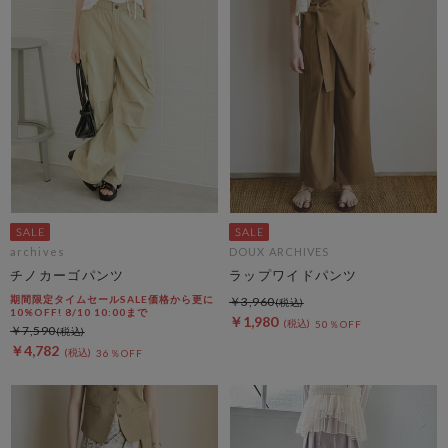
archives
DOUX ARCHIVES
チノカーゴパンツ
ラップワイドパンツ
期間限定タイムセールSALE価格から更に
￥3,960
10%OFF! 8/10 10:00まで
￥1,980
50％OFF
￥7,590
￥4,782
36％OFF