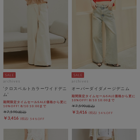
archives
archives
’クロスベルトカラーワイドデニ
オーバーダイダメージデニム
ム’
期間限定タイムセールSALE価格から更に
10%OFF! 8/10 10:00まで
期間限定タイムセールSALE価格から更に
￥7,590
10%OFF! 8/10 10:00まで
￥7,590
￥3,416
54％OFF
￥3,416
54％OFF