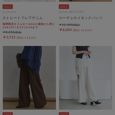
archives
DOUX ARCHIVES
ストレートフレアデニム
コーデュロイタックパンツ
期間限定タイムセールSALE価格から更に
￥12,100
10%OFF! 8/10 10:00まで
￥6,050
50％OFF
￥8,250
￥3,713
54％OFF