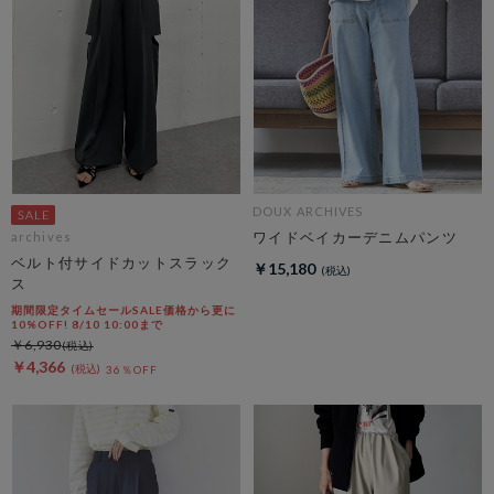
DOUX ARCHIVES
ワイドベイカーデニムパンツ
archives
ベルト付サイドカットスラック
￥15,180
ス
期間限定タイムセールSALE価格から更に
10%OFF! 8/10 10:00まで
￥6,930
￥4,366
36％OFF