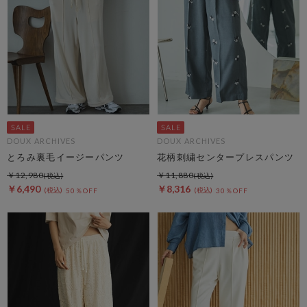
DOUX ARCHIVES
DOUX ARCHIVES
とろみ裏毛イージーパンツ
花柄刺繍センタープレスパンツ
￥12,980
￥11,880
￥6,490
￥8,316
50％OFF
30％OFF