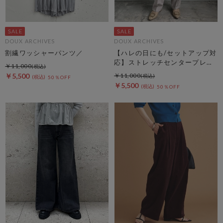
DOUX ARCHIVES
DOUX ARCHIVES
割繊ワッシャーパンツ／
【ハレの日にも/セットアップ対
応】ストレッチセンタープレス
￥11,000
パンツ
￥5,500
￥11,000
50％OFF
￥5,500
50％OFF