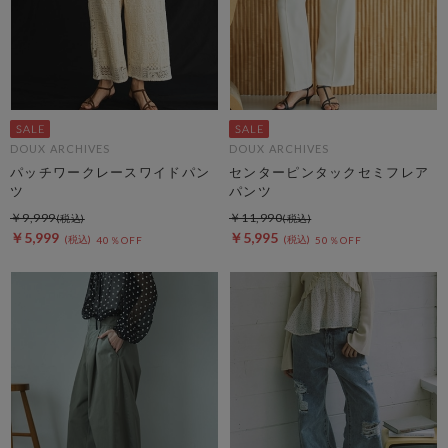
DOUX ARCHIVES
DOUX ARCHIVES
パッチワークレースワイドパン
センターピンタックセミフレア
ツ
パンツ
￥9,999
￥11,990
￥5,999
￥5,995
40％OFF
50％OFF