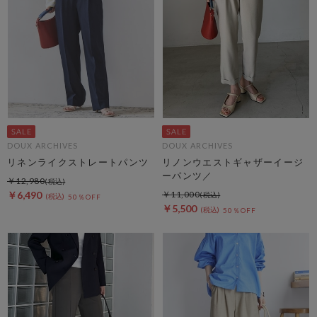
DOUX ARCHIVES
DOUX ARCHIVES
リネンライクストレートパンツ
リノンウエストギャザーイージ
ーパンツ／
￥12,980
￥6,490
￥11,000
50％OFF
￥5,500
50％OFF