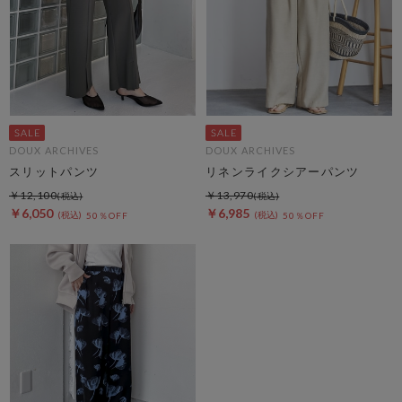
DOUX ARCHIVES
DOUX ARCHIVES
スリットパンツ
リネンライクシアーパンツ
￥12,100
￥13,970
￥6,050
￥6,985
50％OFF
50％OFF