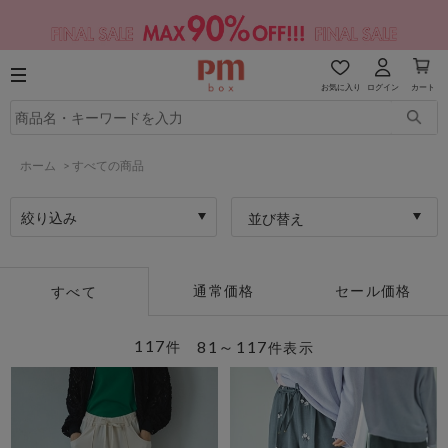
お気に入り
ログイン
カート
ホーム
>
すべての商品
絞り込み
並び替え
通常価格
セール価格
すべて
117
81～117
件
件表示