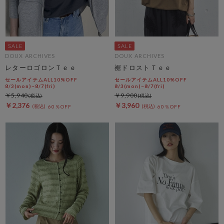
DOUX ARCHIVES
DOUX ARCHIVES
レターロゴロンＴｅｅ
裾ドロストＴｅｅ
セールアイテムALL10%OFF
セールアイテムALL10%OFF
8/3(mon)~8/7(fri)
8/3(mon)~8/7(fri)
￥5,940
￥9,900
￥2,376
￥3,960
60％OFF
60％OFF