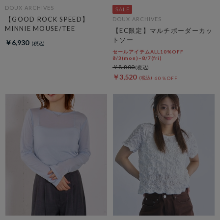
DOUX ARCHIVES
【GOOD ROCK SPEED】
DOUX ARCHIVES
MINNIE MOUSE/TEE
【EC限定】マルチボーダーカッ
トソー
￥6,930
セールアイテムALL10%OFF
8/3(mon)~8/7(fri)
￥8,800
￥3,520
60％OFF