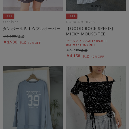
archives
DOUX ARCHIVES
ダンボールＢＩＧプルオーバー
【GOOD ROCK SPEED】
MICKY MOUSE/TEE
￥6,600
セールアイテムALL10%OFF
￥1,980
70％OFF
8/3(mon)~8/7(fri)
￥6,930
￥4,158
40％OFF