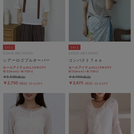
DOUX ARCHIVES
DOUX ARCHIVES
シアーロゴプルオーバー
コンパクトＴｅｅ
セールアイテムALL10%OFF
セールアイテムALL10%OFF
8/3(mon)~8/7(fri)
8/3(mon)~8/7(fri)
￥5,500
￥4,950
￥2,750
￥2,475
50％OFF
50％OFF