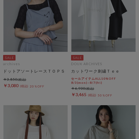
archives
DOUX ARCHIVES
ドットアソートレースＴＯＰＳ
カットワーク刺繍Ｔｅｅ
セールアイテムALL10%OFF
￥3,850
8/3(mon)~8/7(fri)
￥3,080
20％OFF
￥6,930
￥3,465
50％OFF