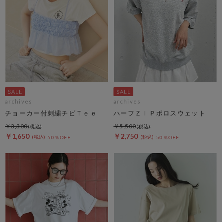
archives
archives
チョーカー付刺繍チビＴｅｅ
ハーフＺＩＰポロスウェット
￥3,300
￥5,500
￥1,650
￥2,750
50％OFF
50％OFF