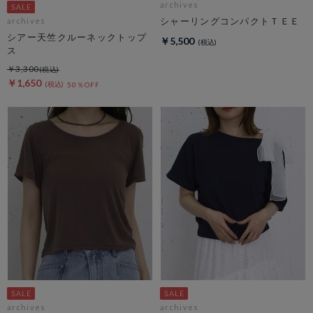
archives
シャーリングコンパクトＴＥＥ
archives
シアー天竺クルーネックトップ
￥5,500
ス
￥3,300
￥1,650
50％OFF
archives
archives