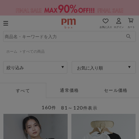
お気に入り
ログイン
カート
ホーム
>
すべての商品
絞り込み
お気に入り順
通常価格
セール価格
すべて
160
81～120
件
件表示