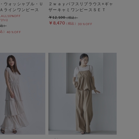
・ウォッシャブル・Ｕ
２ｗａｙパフスリブラウス×ギャ
Ａラインワンピース
ザーキャミワンピースＳＥＴ
LL10%OFF
￥12,100
(fri)
￥8,470
30％OFF
40％OFF