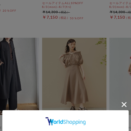
セールアイテムALL10%OFF
セールアイテムA
8/3(mon)~8/7(fri)
8/3(mon)~8/7
20％OFF
￥14,300
￥14,300
￥7,150
￥7,150
50％OFF
ES
archives
DOUX ARCH