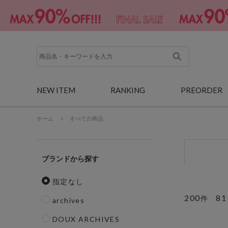
NEW ITEM
RANKING
PREORDER
ホーム
>
すべての商品
ブランド
指定なし
200
81
件
archives
DOUX ARCHIVES