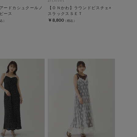
archives
アードカシュクールノ
【ＯＮかわ】ラウンドビスチェ×
ピース
スラックスＳＥＴ
￥8,800