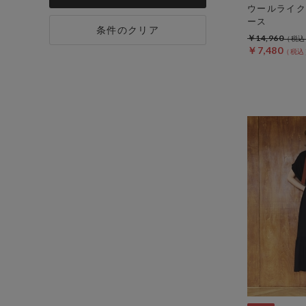
ウールライク
ース
条件のクリア
￥14,960
￥7,480