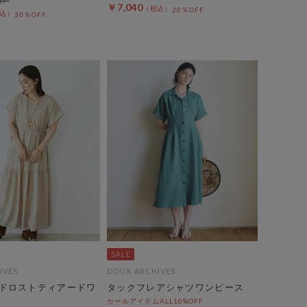
￥7,040
20％OFF
30％OFF
IVES
DOUX ARCHIVES
ドロストティアードワ
タックフレアシャツワンピース
セールアイテムALL10%OFF