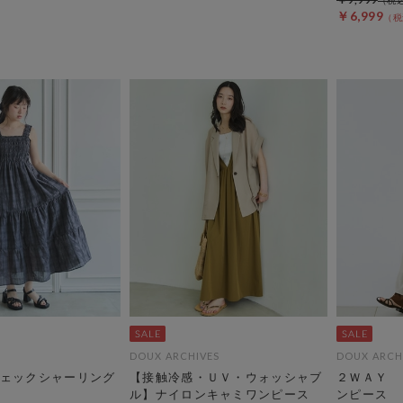
￥6,999
DOUX ARCHIVES
DOUX ARCH
ェックシャーリング
【接触冷感・ＵＶ・ウォッシャブ
２ＷＡＹ 
ル】ナイロンキャミワンピース
ンピース