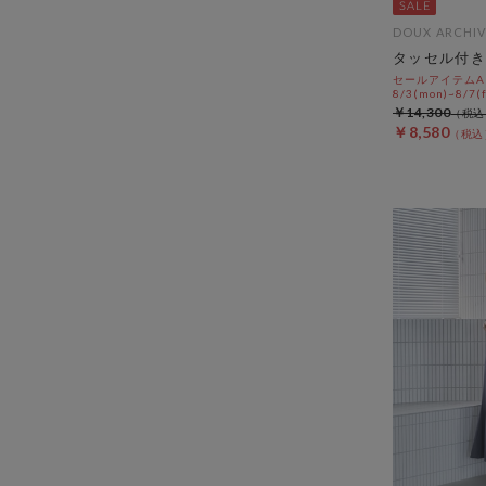
DOUX ARCHIV
タッセル付き
セールアイテムAL
8/3(mon)~8/7(f
￥14,300
￥8,580