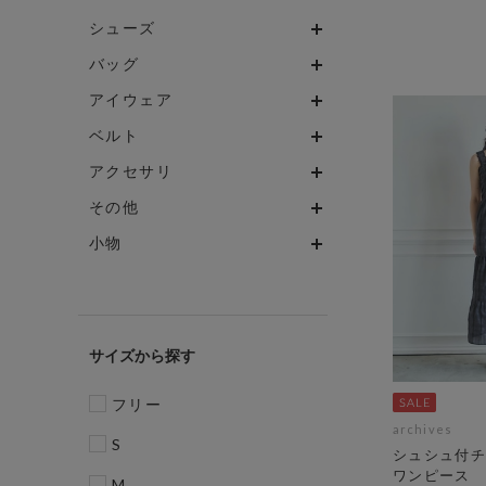
シューズ
バッグ
アイウェア
ベルト
アクセサリ
その他
小物
サイズ
フリー
archives
S
シュシュ付チ
ワンピース
M