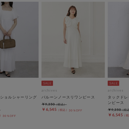
archives
archives
ショルシャーリング
バルーンノースリワンピース
タックドレ
ンピース
￥9,350
￥6,545
￥9,350
30％OFF
￥6,545
30％OFF