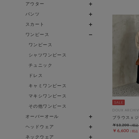
アウター
パンツ
スカート
ワンピース
ワンピース
シャツワンピース
チュニック
ドレス
キャミワンピース
マキシワンピース
その他ワンピース
DOUX ARCHIV
オーバーオール
ブラウスｘジャ
￥13,200
ヘッドウェア
￥6,600
ネックウェア