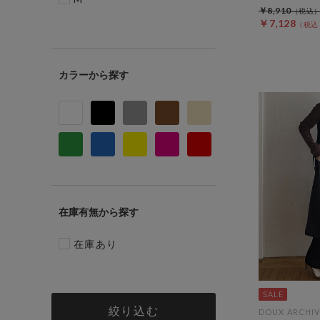
￥8,910
￥7,128
カラー
在庫有無
在庫あり
絞り込む
DOUX ARCHIV