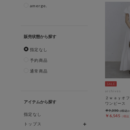
amerge.
販売状態
指定なし
予約商品
通常商品
archives
２ｗａｙオフ
アイテム
ワンピース
￥9,350
指定なし
￥6,545
トップス