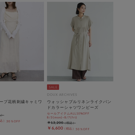
DOUX ARCHIVES
ープ花柄刺繍キャミワ
ウォッシャブルリネンライクバン
ドカラーシャツワンピーズ
セールアイテムALL10%OFF
8/3(mon)~8/7(fri)
30％OFF
￥13,200
￥6,600
50％OFF