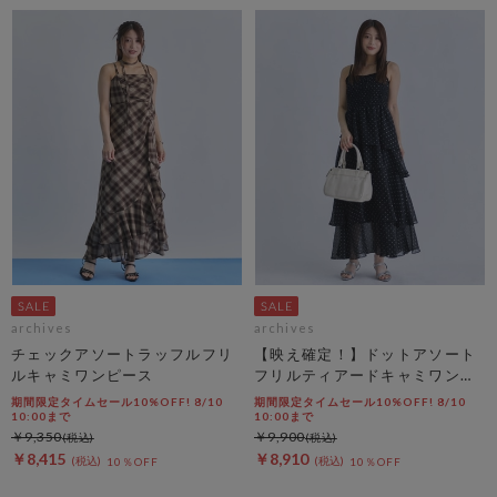
archives
archives
チェックアソートラッフルフリ
【映え確定！】ドットアソート
ルキャミワンピース
フリルティアードキャミワンピ
ース
期間限定タイムセール10%OFF! 8/10
期間限定タイムセール10%OFF! 8/10
10:00まで
10:00まで
￥9,350
￥9,900
￥8,415
￥8,910
10％OFF
10％OFF