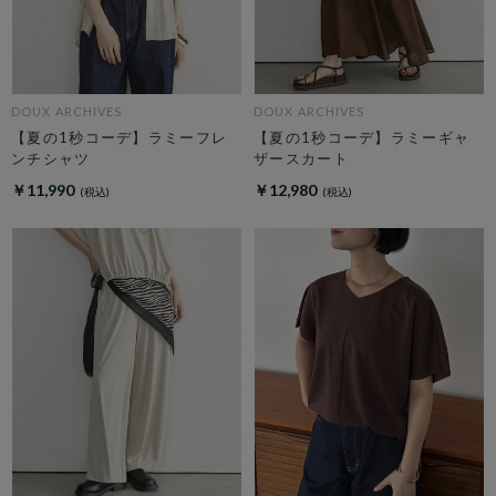
DOUX ARCHIVES
DOUX ARCHIVES
【夏の1秒コーデ】ラミーフレ
【夏の1秒コーデ】ラミーギャ
ンチシャツ
ザースカート
￥11,990
￥12,980