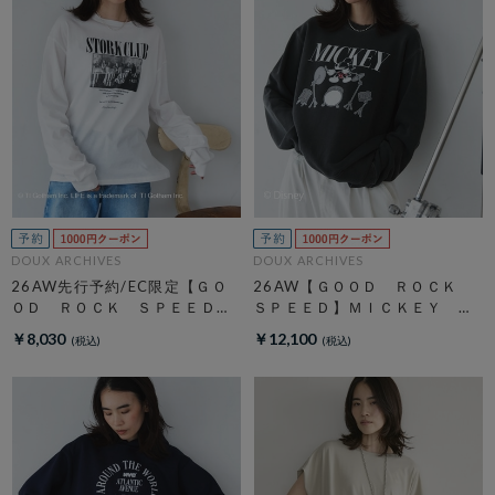
DOUX ARCHIVES
DOUX ARCHIVES
26AW先行予約/EC限定【ＧＯ
26AW【ＧＯＯＤ ＲＯＣＫ
ＯＤ ＲＯＣＫ ＳＰＥＥＤ】
ＳＰＥＥＤ】ＭＩＣＫＥＹ
ＬＩＦＥ ＰＣ フォトロンＴ
／ Ｓｗｅａｔ
￥8,030
￥12,100
ＥＥ