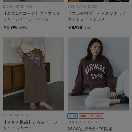
DOUX ARCHIVES
DOUX ARCHIVES
【夏の1秒コーデ】フィブリル
【マルチ機能】とろみＶネック
ジャージイージーパンツ
カットソートップス
￥8,998
￥8,998
DOUX ARCHIVES
【マルチ機能】とろみイージー
DOUX ARCHIVES
タイトスカート
26AW先行予約/EC限定