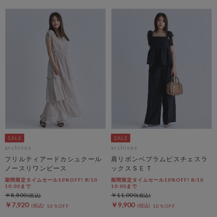
archives
archives
フリルティアードカシュクール
肩リボンペプラムビスチェスラ
ノースリワンピース
ックスＳＥＴ
期間限定タイムセール10%OFF! 8/10
期間限定タイムセール10%OFF! 8/10
10:00まで
10:00まで
￥8,800
￥11,000
￥7,920
￥9,900
10％OFF
10％OFF