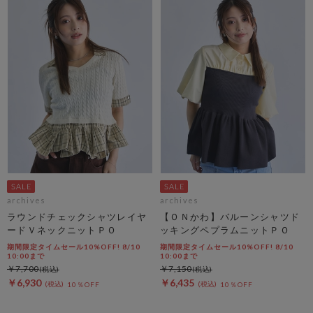
archives
archives
ラウンドチェックシャツレイヤ
【ＯＮかわ】バルーンシャツド
ードＶネックニットＰＯ
ッキングペプラムニットＰＯ
期間限定タイムセール10%OFF! 8/10
期間限定タイムセール10%OFF! 8/10
10:00まで
10:00まで
￥7,700
￥7,150
￥6,930
￥6,435
10％OFF
10％OFF