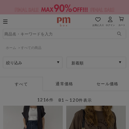
お気に入り
ログイン
カート
ホーム
>
すべての商品
絞り込み
新着順
通常価格
セール価格
すべて
1216
81～120
件
件表示