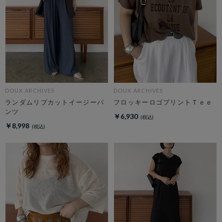
DOUX ARCHIVES
DOUX ARCHIVES
ランダムリブカットイージーパ
フロッキーロゴプリントＴｅｅ
ンツ
￥6,930
￥8,998