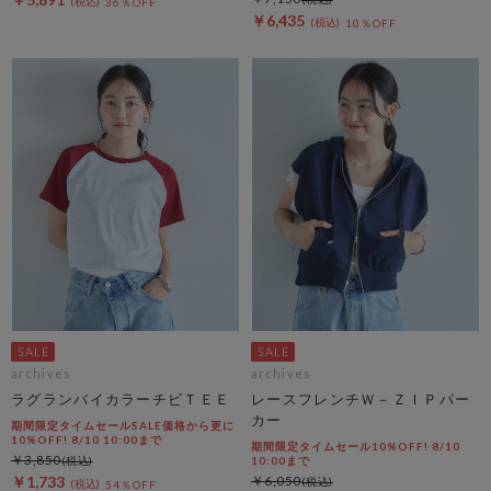
36％OFF
￥6,435
10％OFF
archives
archives
ラグランバイカラーチビＴＥＥ
レースフレンチＷ－ＺＩＰパー
カー
期間限定タイムセールSALE価格から更に
10%OFF! 8/10 10:00まで
期間限定タイムセール10%OFF! 8/10
￥3,850
10:00まで
￥1,733
￥6,050
54％OFF