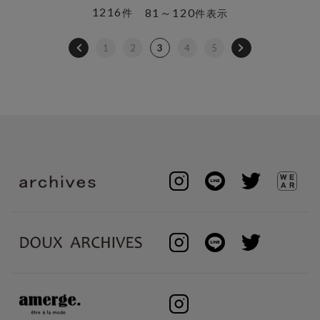
1216
81～120
件
件表示
1
2
3
4
5