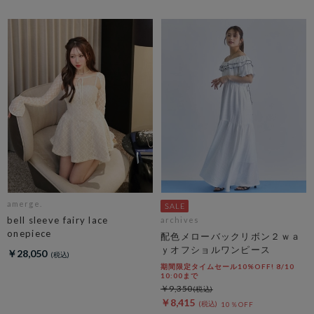
amerge.
bell sleeve fairy lace
archives
onepiece
配色メローバックリボン２ｗａ
ｙオフショルワンピース
￥28,050
期間限定タイムセール10%OFF! 8/10
10:00まで
￥9,350
￥8,415
10％OFF