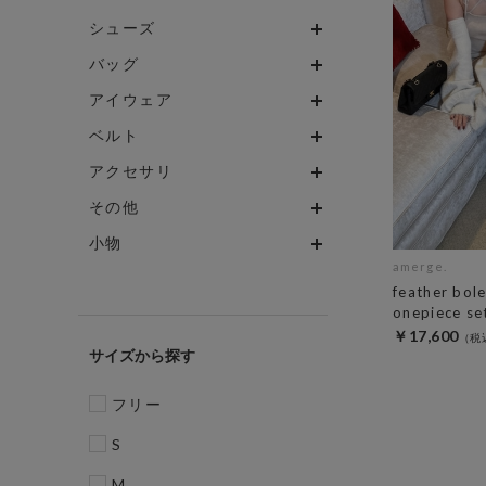
シューズ
バッグ
アイウェア
ベルト
アクセサリ
その他
小物
amerge.
feather bol
onepiece se
￥17,600
サイズ
フリー
S
M