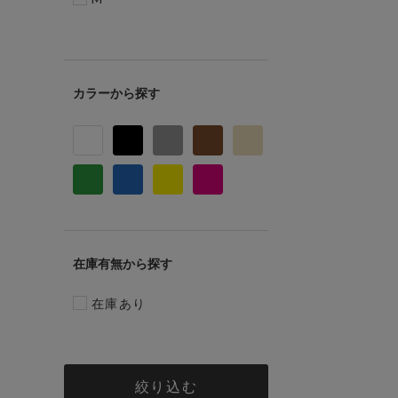
カラー
在庫有無
在庫あり
絞り込む