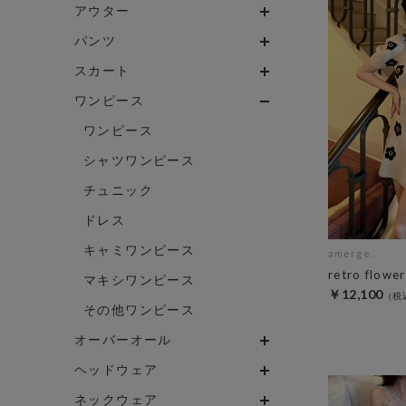
アウター
パンツ
スカート
ワンピース
ワンピース
シャツワンピース
チュニック
ドレス
キャミワンピース
amerge.
retro flowe
マキシワンピース
￥12,100
その他ワンピース
オーバーオール
ヘッドウェア
ネックウェア