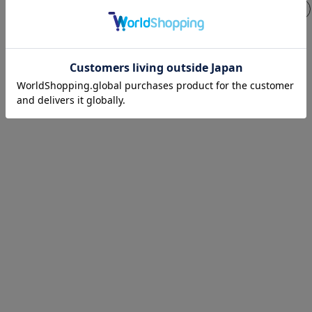
1
2
3