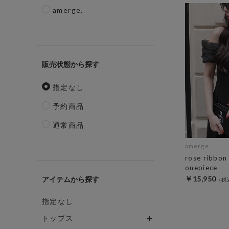
amerge.
販売状態
指定なし
予約商品
通常商品
amerge.
rose ribbon
onepiece
￥15,950
アイテム
指定なし
トップス