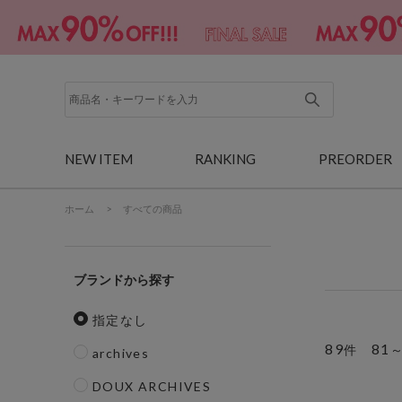
NEW ITEM
RANKING
PREORDER
ホーム
>
すべての商品
ブランド
指定なし
89
81
件
archives
DOUX ARCHIVES