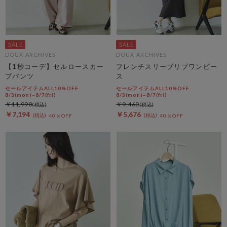
DOUX ARCHIVES
DOUX ARCHIVES
【1秒コーデ】セルロースカー
フレンチスリーブリブワンピー
ブパンツ
ス
セールアイテムALL10%OFF
セールアイテムALL10%OFF
8/3(mon)~8/7(fri)
8/3(mon)~8/7(fri)
￥11,990
￥9,460
￥7,194
￥5,676
40％OFF
40％OFF