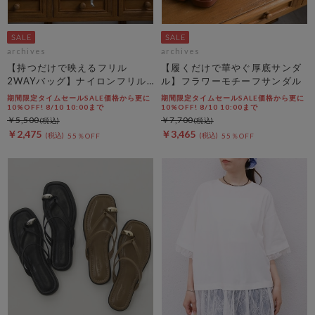
archives
archives
【持つだけで映えるフリル
【履くだけで華やぐ厚底サンダ
2WAYバッグ】ナイロンフリル
ル】フラワーモチーフサンダル
２ＷＡＹバッグ
期間限定タイムセールSALE価格から更に
期間限定タイムセールSALE価格から更に
10%OFF! 8/10 10:00まで
10%OFF! 8/10 10:00まで
￥5,500
￥7,700
￥2,475
￥3,465
55％OFF
55％OFF