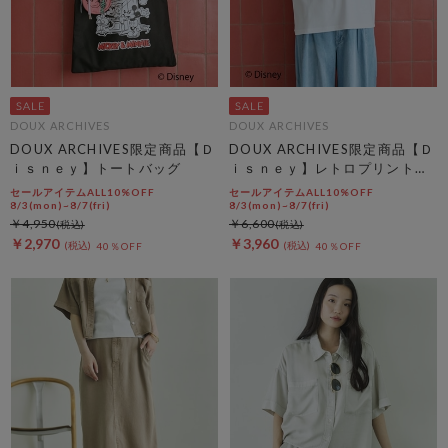
DOUX ARCHIVES
DOUX ARCHIVES
DOUX ARCHIVES限定商品【Ｄ
DOUX ARCHIVES限定商品【Ｄ
ｉｓｎｅｙ】トートバッグ
ｉｓｎｅｙ】レトロプリントＴ
ｅｅ
セールアイテムALL10%OFF
セールアイテムALL10%OFF
8/3(mon)~8/7(fri)
8/3(mon)~8/7(fri)
￥4,950
￥6,600
￥2,970
￥3,960
40％OFF
40％OFF