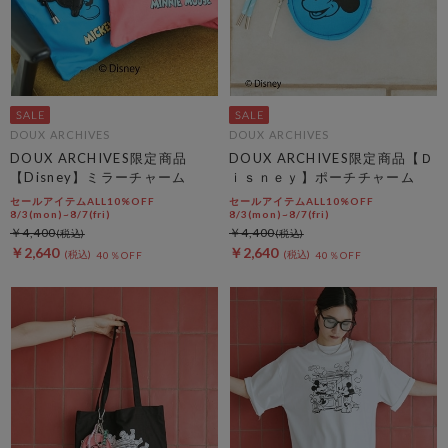
DOUX ARCHIVES
DOUX ARCHIVES
DOUX ARCHIVES限定商品
DOUX ARCHIVES限定商品【Ｄ
【Disney】ミラーチャーム
ｉｓｎｅｙ】ポーチチャーム
セールアイテムALL10%OFF
セールアイテムALL10%OFF
8/3(mon)~8/7(fri)
8/3(mon)~8/7(fri)
￥4,400
￥4,400
￥2,640
￥2,640
40％OFF
40％OFF