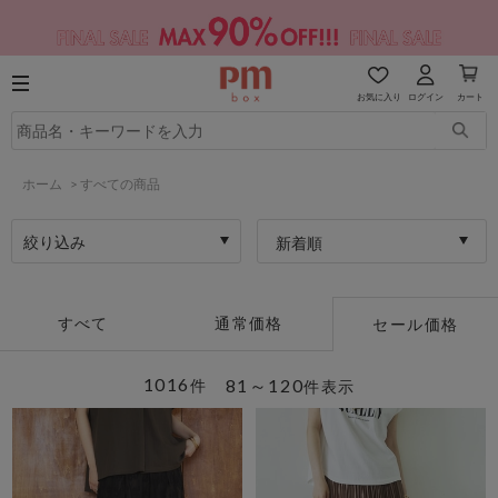
お気に入り
ログイン
カート
ホーム
>
すべての商品
絞り込み
新着順
すべて
通常価格
セール価格
1016
81～120
件
件表示