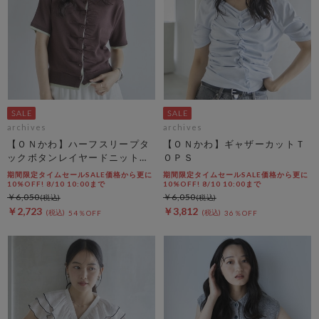
archives
archives
【ＯＮかわ】ハーフスリープタ
【ＯＮかわ】ギャザーカットＴ
ックボタンレイヤードニットカ
ＯＰＳ
ーディガン
期間限定タイムセールSALE価格から更に
期間限定タイムセールSALE価格から更に
10%OFF! 8/10 10:00まで
10%OFF! 8/10 10:00まで
￥6,050
￥6,050
￥2,723
￥3,812
54％OFF
36％OFF