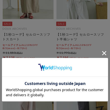
DOUX ARCHIVES
DOUX ARCHIVES
【1秒コーデ】セルロースソフ
【1秒コーデ】セルロースソフ
トスカート
ト半袖シャツ
セールアイテムALL10%OFF
セールアイテムALL10%OFF
8/3(mon)~8/7(fri)
8/3(mon)~8/7(fri)
￥11,880
￥11,990
￥7,128
￥7,194
40％OFF
40％OFF