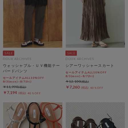
DOUX ARCHIVES
DOUX ARCHIVES
ウォッシャブル・ＵＶ機能テー
シアーワッシャースカート
パードパンツ
セールアイテムALL10%OFF
8/3(mon)~8/7(fri)
セールアイテムALL10%OFF
￥12,100
8/3(mon)~8/7(fri)
￥11,990
￥7,260
40％OFF
￥7,194
40％OFF