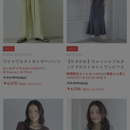
DOUX ARCHIVES
archives
ワイドウエストギャザーパンツ
【ＯＮかわ】ウォッシャブルタ
ックドロストキャミワンピース
セールアイテムALL10%OFF
8/3(mon)~8/7(fri)
期間限定タイムセールSALE価格から更に
￥10,450
10%OFF! 8/10 10:00まで
￥6,270
￥8,800
40％OFF
￥6,336
28％OFF