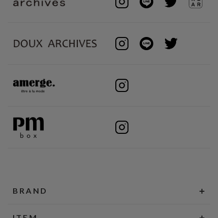
BRAND
ITEM