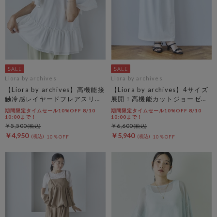
Liora by archives
Liora by archives
【Liora by archives】高機能接
【Liora by archives】4サイズ
触冷感レイヤードフレアスリー
展開！高機能カットジョーゼッ
ブＴＥＥ
トスカート
期間限定タイムセール10%OFF 8/10
期間限定タイムセール10%OFF 8/10
10:00まで！
10:00まで！
￥5,500
￥6,600
￥4,950
￥5,940
10％OFF
10％OFF