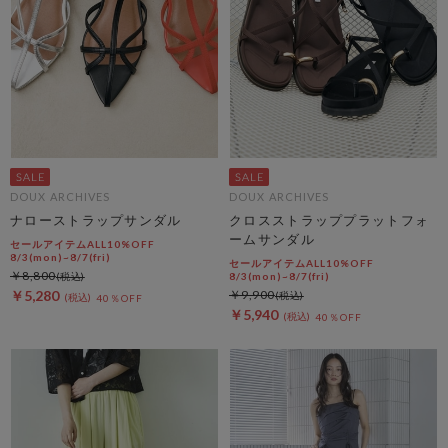
DOUX ARCHIVES
DOUX ARCHIVES
ナローストラップサンダル
クロスストラッププラットフォ
ームサンダル
セールアイテムALL10%OFF
8/3(mon)~8/7(fri)
セールアイテムALL10%OFF
￥8,800
8/3(mon)~8/7(fri)
￥5,280
￥9,900
40％OFF
￥5,940
40％OFF