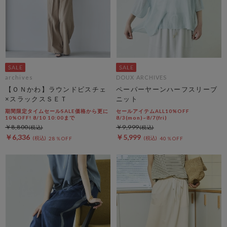
archives
DOUX ARCHIVES
【ＯＮかわ】ラウンドビスチェ
ペーパーヤーンハーフスリーブ
×スラックスＳＥＴ
ニット
期間限定タイムセールSALE価格から更に
セールアイテムALL10%OFF
10%OFF! 8/10 10:00まで
8/3(mon)~8/7(fri)
￥8,800
￥9,999
￥6,336
￥5,999
28％OFF
40％OFF