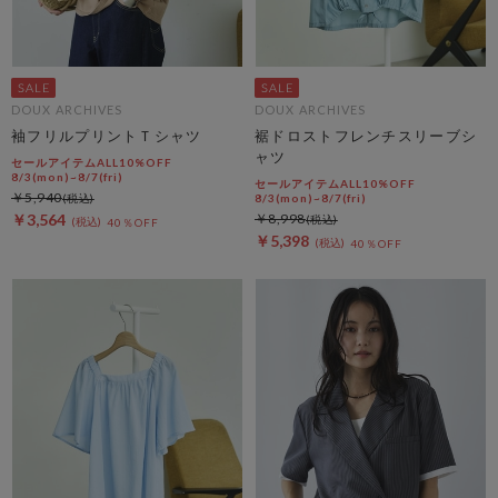
DOUX ARCHIVES
DOUX ARCHIVES
袖フリルプリントＴシャツ
裾ドロストフレンチスリーブシ
ャツ
セールアイテムALL10%OFF
8/3(mon)~8/7(fri)
セールアイテムALL10%OFF
￥5,940
8/3(mon)~8/7(fri)
￥3,564
￥8,998
40％OFF
￥5,398
40％OFF