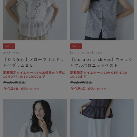
archives
Liora by archives
【ＯＮかわ】メローフリルドッ
【Liora by archives】ウォッシ
トペプラムＢＬ
ャブルポロニットベスト
期間限定タイムセールSALE価格から更に
期間限定タイムセール10%OFF 8/10
10%OFF! 8/10 10:00まで
10:00まで！
￥6,050
￥5,500
￥4,356
￥4,950
28％OFF
10％OFF