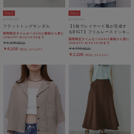
archives
archives
フラットトングサンダル
【1枚でレイヤード風が完成す
るBIGT】フリルレースドッキン
期間限定タイムセールSALE価格から更に
グＢＩＧＴＥＥ
10%OFF! 8/10 10:00まで
期間限定タイムセールSALE価格から更に
￥6,600
10%OFF! 8/10 10:00まで
￥4,158
￥4,950
37％OFF
￥2,228
54％OFF