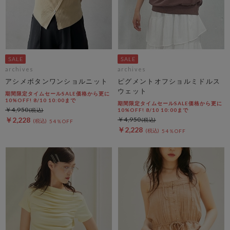
archives
archives
アシメボタンワンショルニット
ピグメントオフショルミドルス
ウェット
期間限定タイムセールSALE価格から更に
10%OFF! 8/10 10:00まで
期間限定タイムセールSALE価格から更に
￥4,950
10%OFF! 8/10 10:00まで
￥2,228
￥4,950
54％OFF
￥2,228
54％OFF