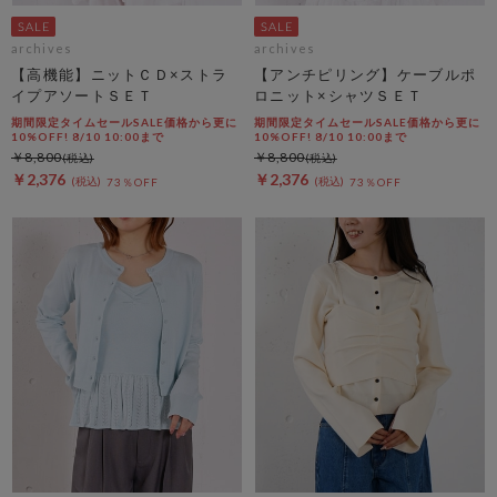
archives
archives
【高機能】ニットＣＤ×ストラ
【アンチピリング】ケーブルポ
イプアソートＳＥＴ
ロニット×シャツＳＥＴ
期間限定タイムセールSALE価格から更に
期間限定タイムセールSALE価格から更に
10%OFF! 8/10 10:00まで
10%OFF! 8/10 10:00まで
￥8,800
￥8,800
￥2,376
￥2,376
73％OFF
73％OFF