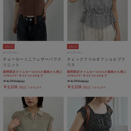
archives
archives
チョーカーミニフェザーパフス
チェックフリルオフショルブラ
リニット
ウス
期間限定タイムセールSALE価格から更に
期間限定タイムセールSALE価格から更に
10%OFF! 8/10 10:00まで
10%OFF! 8/10 10:00まで
￥4,950
￥4,950
￥2,228
￥2,228
54％OFF
54％OFF