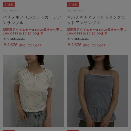
archives
archives
ハリヌキフリルニットカーデア
マルチｗａｙフロントタックニ
ンサンブル
ットアンサンブル
期間限定タイムセールSALE価格から更に
期間限定タイムセールSALE価格から更に
10%OFF! 8/10 10:00まで
10%OFF! 8/10 10:00まで
￥8,800
￥8,800
￥2,376
￥2,376
73％OFF
73％OFF