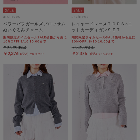
archives
archives
パワーパフガールズブロッサム
レイヤードレースＴＯＰＳ×ニ
ぬいぐるみチャーム
ットカーディガンＳＥＴ
期間限定タイムセールSALE価格から更に
期間限定タイムセールSALE価格から更に
10%OFF! 8/10 10:00まで
10%OFF! 8/10 10:00まで
￥3,300
￥8,800
￥2,376
￥2,376
28％OFF
73％OFF