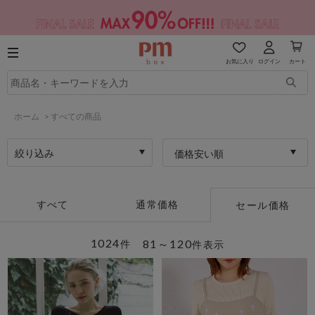
お気に入り
ログイン
カート
ホーム
>
すべての商品
絞り込み
価格安い順
すべて
通常価格
セール価格
1024
81～120
件
件表示