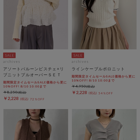
archives
archives
アソートバルーンビスチェ×リ
ラインケーブルポロニット
ブニットプルオーバーＳＥＴ
期間限定タイムセールSALE価格から更に
10%OFF! 8/10 10:00まで
期間限定タイムセールSALE価格から更に
￥4,950
10%OFF! 8/10 10:00まで
￥8,250
￥2,228
54％OFF
￥2,228
72％OFF