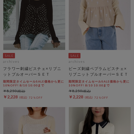
archives
archives
フラワー刺繍ビスチェ×リブニ
ビーズ刺繍ペプラムビスチェ×
ットプルオーバーＳＥＴ
リブニットプルオーバーＳＥＴ
期間限定タイムセールSALE価格から更に
期間限定タイムセールSALE価格から更に
10%OFF! 8/10 10:00まで
10%OFF! 8/10 10:00まで
￥8,250
￥8,250
￥2,228
￥2,228
72％OFF
72％OFF