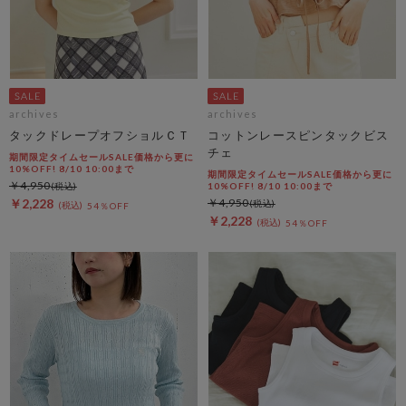
archives
archives
タックドレープオフショルＣＴ
コットンレースピンタックビス
チェ
期間限定タイムセールSALE価格から更に
10%OFF! 8/10 10:00まで
期間限定タイムセールSALE価格から更に
￥4,950
10%OFF! 8/10 10:00まで
￥2,228
￥4,950
54％OFF
￥2,228
54％OFF