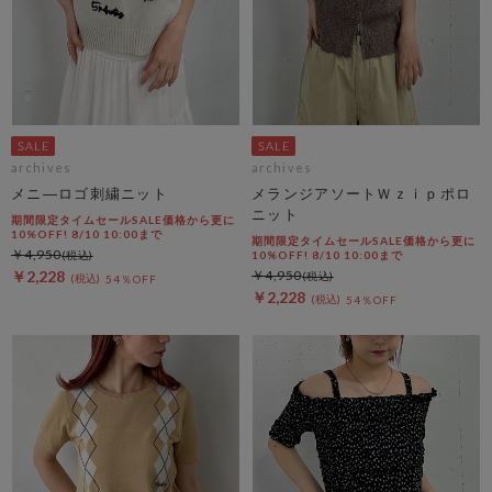
archives
archives
メニ―ロゴ刺繍ニット
メランジアソートＷｚｉｐポロ
ニット
期間限定タイムセールSALE価格から更に
10%OFF! 8/10 10:00まで
期間限定タイムセールSALE価格から更に
￥4,950
10%OFF! 8/10 10:00まで
￥2,228
￥4,950
54％OFF
￥2,228
54％OFF