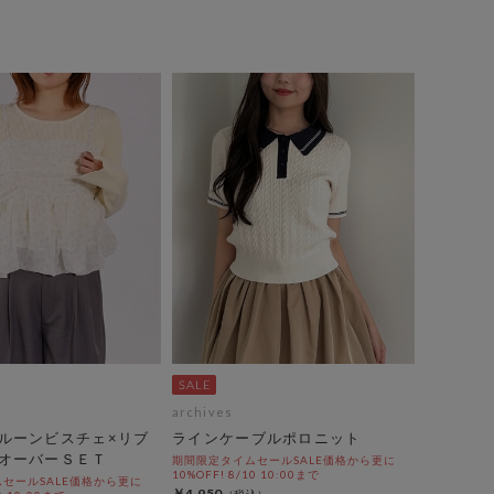
archives
ルーンビスチェ×リブ
ラインケーブルポロニット
オーバーＳＥＴ
期間限定タイムセールSALE価格から更に
10%OFF! 8/10 10:00まで
セールSALE価格から更に
￥4,950