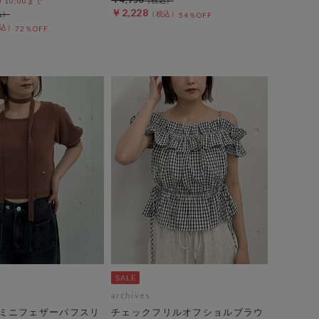
0 10:00まで
￥2,228
54％OFF
72％OFF
archives
ミニフェザーパフスリ
チェックフリルオフショルブラウ