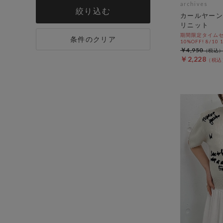
archives
絞り込む
カールヤーン
リニット
期間限定タイムセ
条件のクリア
10%OFF! 8/10
￥4,950
￥2,228