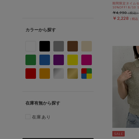
期間限定タイムセ
10%OFF! 8/10
￥4,950
￥2,228
カラー
在庫有無
在庫あり