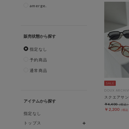
amerge.
販売状態
指定なし
予約商品
通常商品
DOUX ARCHIV
スクエアサン
アイテム
￥4,400
￥2,200
指定なし
トップス