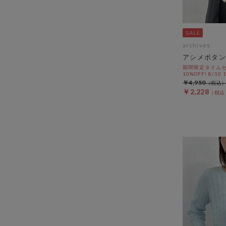
archives
アシメボタン
期間限定タイムセ
10%OFF! 8/10
￥4,950
￥2,228