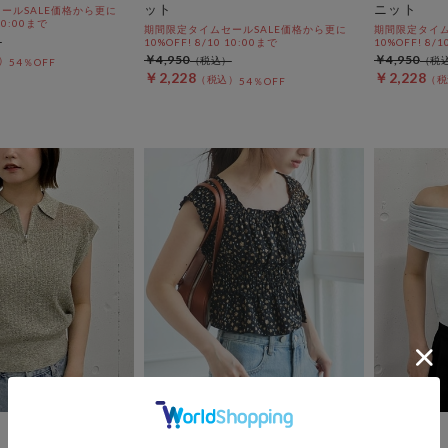
ット
ニット
ールSALE価格から更に
 10:00まで
期間限定タイムセールSALE価格から更に
期間限定タイム
10%OFF! 8/10 10:00まで
10%OFF! 8/1
￥4,950
￥4,950
54％OFF
￥2,228
￥2,228
54％OFF