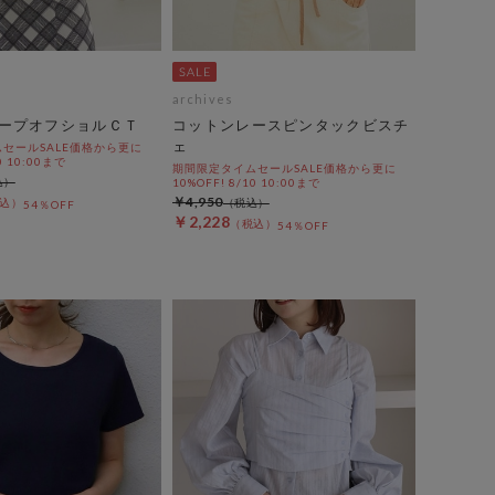
archives
ープオフショルＣＴ
コットンレースピンタックビスチ
ェ
セールSALE価格から更に
0 10:00まで
期間限定タイムセールSALE価格から更に
10%OFF! 8/10 10:00まで
￥4,950
54％OFF
￥2,228
54％OFF