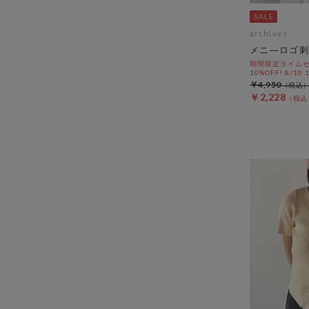
archives
メニ―ロゴ刺
期間限定タイムセ
10%OFF! 8/10
￥4,950
￥2,228