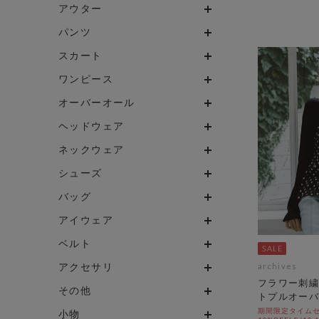
アウター
パンツ
スカート
ワンピース
オーバーオール
ヘッドウェア
ネックウェア
シューズ
バッグ
アイウェア
ベルト
アクセサリ
archives
フラワー刺繍
その他
トプルオーバ
期間限定タイムセ
小物