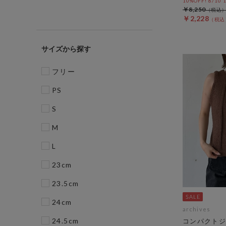
10%OFF! 8/10
￥8,250
￥2,228
サイズ
フリー
PS
S
M
L
23cm
23.5cm
24cm
archives
24.5cm
コンパクトジ