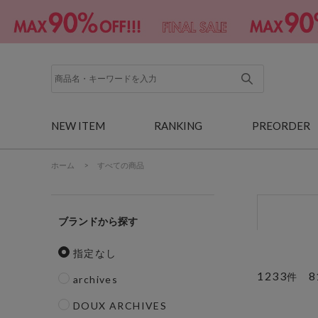
NEW ITEM
RANKING
PREORDER
ホーム
>
すべての商品
ブランド
指定なし
1233
8
件
archives
DOUX ARCHIVES