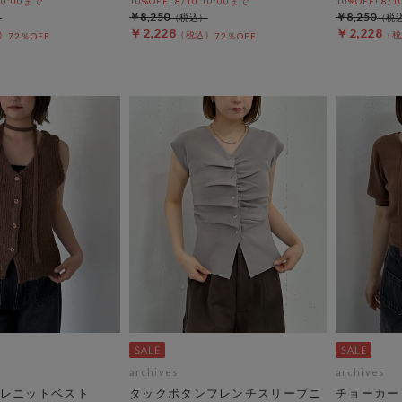
 10:00まで
10%OFF! 8/10 10:00まで
10%OFF! 8/1
￥8,250
￥8,250
￥2,228
￥2,228
72％OFF
72％OFF
archives
archives
レニットベスト
タックボタンフレンチスリーブニ
チョーカー