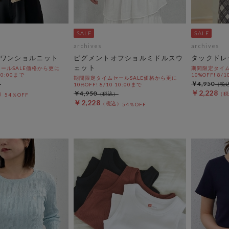
archives
archives
ワンショルニット
ピグメントオフショルミドルスウ
タックドレ
ェット
ールSALE価格から更に
期間限定タイム
 10:00まで
10%OFF! 8/1
期間限定タイムセールSALE価格から更に
￥4,950
10%OFF! 8/10 10:00まで
￥2,228
￥4,950
54％OFF
￥2,228
54％OFF