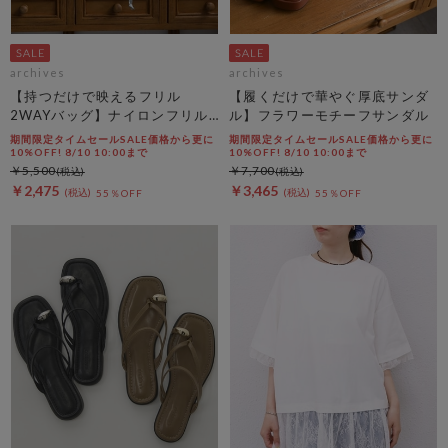
archives
archives
【持つだけで映えるフリル
【履くだけで華やぐ厚底サンダ
2WAYバッグ】ナイロンフリル
ル】フラワーモチーフサンダル
２ＷＡＹバッグ
期間限定タイムセールSALE価格から更に
期間限定タイムセールSALE価格から更に
10%OFF! 8/10 10:00まで
10%OFF! 8/10 10:00まで
￥5,500
￥7,700
￥2,475
￥3,465
55％OFF
55％OFF