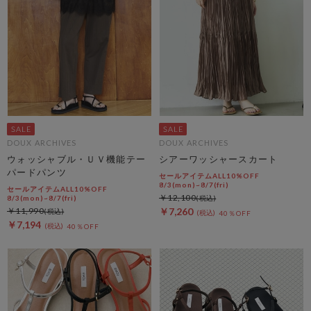
DOUX ARCHIVES
DOUX ARCHIVES
ウォッシャブル・ＵＶ機能テー
シアーワッシャースカート
パードパンツ
セールアイテムALL10%OFF
8/3(mon)~8/7(fri)
セールアイテムALL10%OFF
￥12,100
8/3(mon)~8/7(fri)
￥11,990
￥7,260
40％OFF
￥7,194
40％OFF