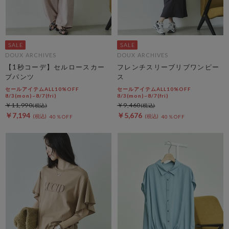
DOUX ARCHIVES
DOUX ARCHIVES
【1秒コーデ】セルロースカー
フレンチスリーブリブワンピー
ブパンツ
ス
セールアイテムALL10%OFF
セールアイテムALL10%OFF
8/3(mon)~8/7(fri)
8/3(mon)~8/7(fri)
￥11,990
￥9,460
￥7,194
￥5,676
40％OFF
40％OFF