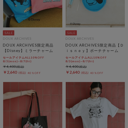
DOUX ARCHIVES
DOUX ARCHIVES
DOUX ARCHIVES限定商品
DOUX ARCHIVES限定商品【Ｄ
【Disney】ミラーチャーム
ｉｓｎｅｙ】ポーチチャーム
セールアイテムALL10%OFF
セールアイテムALL10%OFF
8/3(mon)~8/7(fri)
8/3(mon)~8/7(fri)
￥4,400
￥4,400
￥2,640
￥2,640
40％OFF
40％OFF