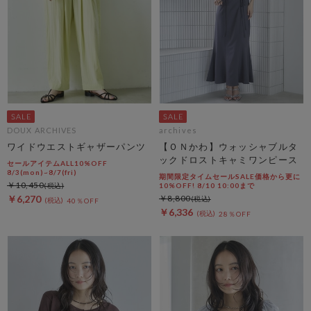
DOUX ARCHIVES
archives
ワイドウエストギャザーパンツ
【ＯＮかわ】ウォッシャブルタ
ックドロストキャミワンピース
セールアイテムALL10%OFF
8/3(mon)~8/7(fri)
期間限定タイムセールSALE価格から更に
￥10,450
10%OFF! 8/10 10:00まで
￥6,270
￥8,800
40％OFF
￥6,336
28％OFF