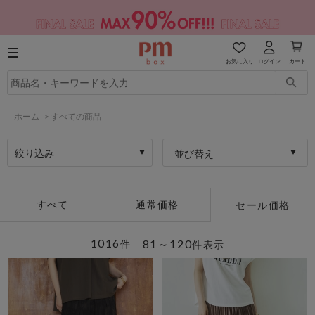
お気に入り
ログイン
カート
ホーム
>
すべての商品
絞り込み
並び替え
すべて
通常価格
セール価格
1016
81～120
件
件表示