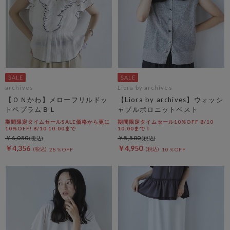
archives
Liora by archives
【ＯＮかわ】メローフリルドッ
【Liora by archives】ウォッシ
トペプラムＢＬ
ャブルポロニットベスト
期間限定タイムセールSALE価格から更に
期間限定タイムセール10%OFF 8/10
10%OFF! 8/10 10:00まで
10:00まで！
￥6,050
￥5,500
￥4,356
￥4,950
28％OFF
10％OFF