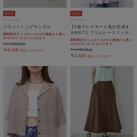
archives
archives
フラットトングサンダル
【1枚でレイヤード風が完成す
るBIGT】フリルレースドッキン
期間限定タイムセールSALE価格から更に
グＢＩＧＴＥＥ
10%OFF! 8/10 10:00まで
期間限定タイムセールSALE価格から更に
￥6,600
10%OFF! 8/10 10:00まで
￥4,158
￥4,950
37％OFF
￥2,228
54％OFF