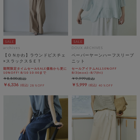
archives
DOUX ARCHIVES
【ＯＮかわ】ラウンドビスチェ
ペーパーヤーンハーフスリーブ
×スラックスＳＥＴ
ニット
期間限定タイムセールSALE価格から更に
セールアイテムALL10%OFF
10%OFF! 8/10 10:00まで
8/3(mon)~8/7(fri)
￥8,800
￥9,999
￥6,336
￥5,999
28％OFF
40％OFF