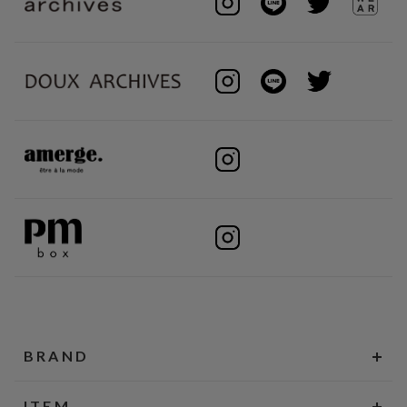
BRAND
ITEM