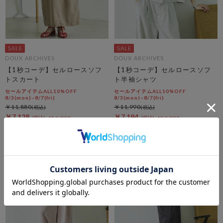
DOUX ARCHIVES
DOUX ARCHIVES
【1秒コーデ】セルロースソフ
【1秒コーデ】セルロースソフ
トスカート
ト半袖シャツ
セールアイテムALL10%OFF
セールアイテムALL10%OFF
8/3(mon)~8/7(fri)
8/3(mon)~8/7(fri)
￥11,880
￥11,990
￥7,128
￥7,194
40％OFF
40％OFF