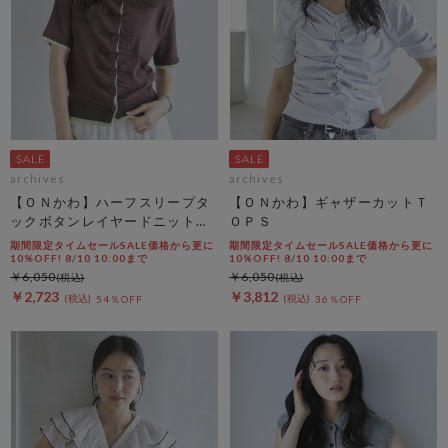
archives
archives
【ＯＮかわ】ハーフスリープタ
【ＯＮかわ】ギャザーカットＴ
ックボタンレイヤードニットカ
ＯＰＳ
ーディガン
期間限定タイムセールSALE価格から更に
期間限定タイムセールSALE価格から更に
10%OFF! 8/10 10:00まで
10%OFF! 8/10 10:00まで
￥6,050
￥6,050
￥2,723
￥3,812
54％OFF
36％OFF