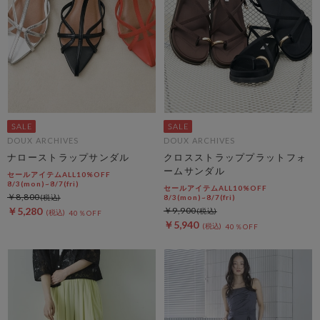
DOUX ARCHIVES
DOUX ARCHIVES
ナローストラップサンダル
クロスストラッププラットフォ
ームサンダル
セールアイテムALL10%OFF
8/3(mon)~8/7(fri)
セールアイテムALL10%OFF
￥8,800
8/3(mon)~8/7(fri)
￥5,280
￥9,900
40％OFF
￥5,940
40％OFF