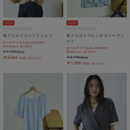
DOUX ARCHIVES
DOUX ARCHIVES
袖フリルプリントＴシャツ
裾ドロストフレンチスリーブシ
ャツ
セールアイテムALL10%OFF
8/3(mon)~8/7(fri)
セールアイテムALL10%OFF
￥5,940
8/3(mon)~8/7(fri)
￥3,564
￥8,998
40％OFF
￥5,398
40％OFF