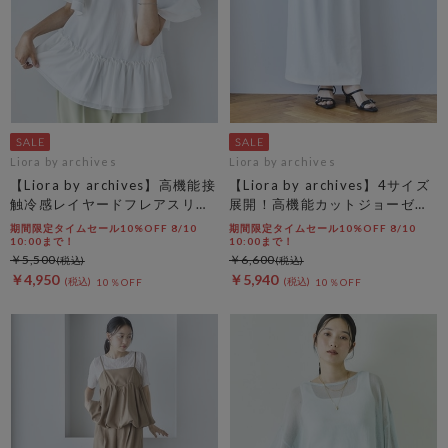
Liora by archives
Liora by archives
【Liora by archives】高機能接
【Liora by archives】4サイズ
触冷感レイヤードフレアスリー
展開！高機能カットジョーゼッ
ブＴＥＥ
トスカート
期間限定タイムセール10%OFF 8/10
期間限定タイムセール10%OFF 8/10
10:00まで！
10:00まで！
￥5,500
￥6,600
￥4,950
￥5,940
10％OFF
10％OFF