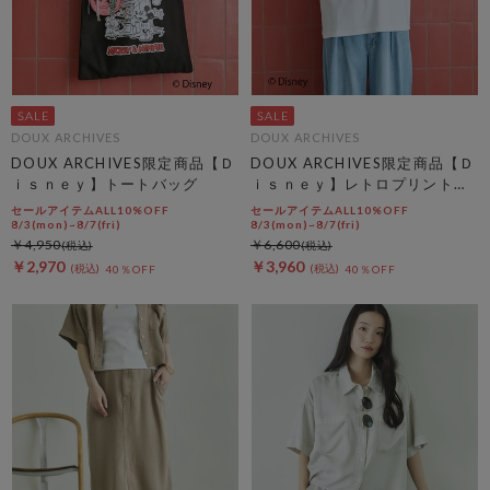
DOUX ARCHIVES
DOUX ARCHIVES
DOUX ARCHIVES限定商品【Ｄ
DOUX ARCHIVES限定商品【Ｄ
ｉｓｎｅｙ】トートバッグ
ｉｓｎｅｙ】レトロプリントＴ
ｅｅ
セールアイテムALL10%OFF
セールアイテムALL10%OFF
8/3(mon)~8/7(fri)
8/3(mon)~8/7(fri)
￥4,950
￥6,600
￥2,970
￥3,960
40％OFF
40％OFF