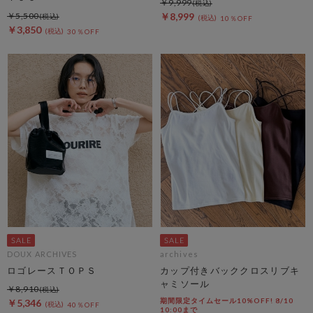
￥9,999
￥5,500
￥8,999
10％OFF
￥3,850
30％OFF
DOUX ARCHIVES
archives
ロゴレースＴＯＰＳ
カップ付きバッククロスリブキ
ャミソール
￥8,910
期間限定タイムセール10%OFF! 8/10
￥5,346
40％OFF
10:00まで