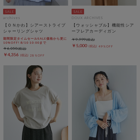
archives
DOUX ARCHIVES
【ＯＮかわ】シアーストライプ
【ウォッシャブル】機能性シア
シャーリングシャツ
ーフレアカーディガン
期間限定タイムセールSALE価格から更に
￥9,999
10%OFF! 8/10 10:00まで
￥5,000
49％OFF
￥6,050
￥4,356
28％OFF