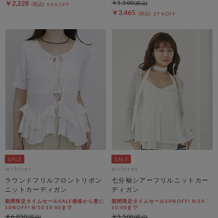
￥2,228
￥5,500
54％OFF
￥3,465
37％OFF
archives
archives
ラウンドフリルフロントリボン
七分袖シアーフリルニットカー
ニットカーディガン
ディガン
期間限定タイムセールSALE価格から更に
期間限定タイムセール10%OFF! 8/10
10%OFF! 8/10 10:00まで
10:00まで
￥6,050
￥5,500