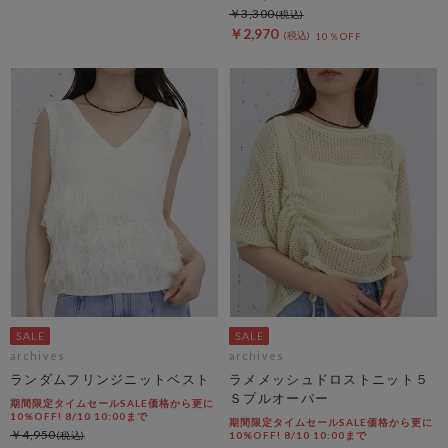
￥3,300
￥2,970
10％OFF
archives
archives
ランダムフリンジニットベスト
ラメメッシュドロストニット５
Ｓプルオーバー
期間限定タイムセールSALE価格から更に
10%OFF! 8/10 10:00まで
期間限定タイムセールSALE価格から更に
￥4,950
10%OFF! 8/10 10:00まで