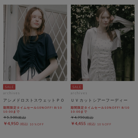
archives
archives
アシメドロストスウェットＰＯ
ＵＶカットシアーフーディー
期間限定タイムセール10%OFF! 8/10
期間限定タイムセール10%OFF! 8/10
10:00まで
10:00まで
￥5,500
￥4,950
￥4,950
￥4,455
10％OFF
10％OFF