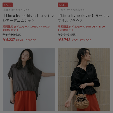
Liora by archives
Liora by archives
【Liora by archives】コットン
【Liora by archives】ラッフル
シアーデニムシャツ
フリルブラウス
期間限定タイムセール10%OFF 8/10
期間限定タイムセール10%OFF 8/10
10:00まで！
10:00まで！
￥6,930
￥5,940
￥6,237
￥3,742
10％OFF
37％OFF