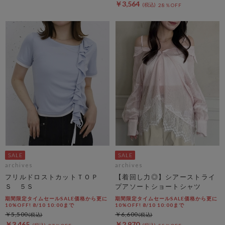
￥3,564
28％OFF
archives
archives
フリルドロストカットＴＯＰ
【着回し力◎】シアーストライ
Ｓ ５Ｓ
プアソートショートシャツ
期間限定タイムセールSALE価格から更に
期間限定タイムセールSALE価格から更に
10%OFF! 8/10 10:00まで
10%OFF! 8/10 10:00まで
￥5,500
￥6,600
￥3,465
￥2,970