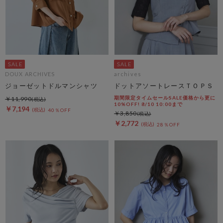
DOUX ARCHIVES
archives
ジョーゼットドルマンシャツ
ドットアソートレースＴＯＰＳ
期間限定タイムセールSALE価格から更に
￥11,990
10%OFF! 8/10 10:00まで
￥7,194
40％OFF
￥3,850
￥2,772
28％OFF