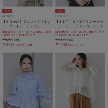
archives
archives
【ＯＮかわ】フロントフリルシ
【ＳＥＴ ＵＰ対応】レースセ
アーニットカーディガン
ーラーカラーシャツジャケット
期間限定タイムセールSALE価格から更に
期間限定タイムセールSALE価格から更に
10%OFF! 8/10 10:00まで
10%OFF! 8/10 10:00まで
￥6,050
￥6,600
￥2,723
￥4,752
54％OFF
28％OFF