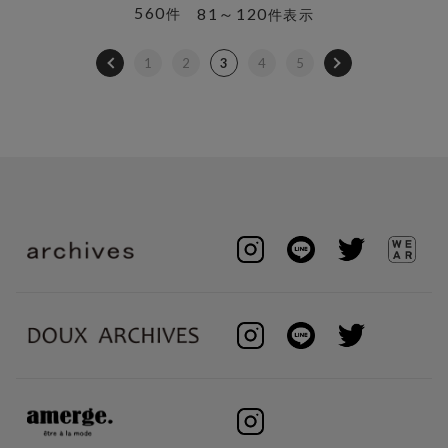
560
81～120
件
件表示
1
2
3
4
5