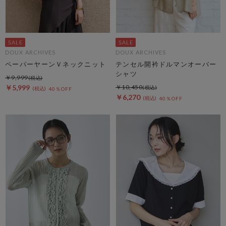
DOUX ARCHIVES
DOUX ARCHIVES
ペーパーヤーンＶネックニット
テンセル開衿ドルマンオーバー
シャツ
￥9,999
￥5,999
￥10,450
40％OFF
￥6,270
40％OFF