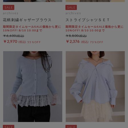
archives
archives
花柄刺繍ギャザーブラウス
ストライプシャツＳＥＴ
期間限定タイムセールSALE価格から更に
期間限定タイムセールSALE価格から更に
10%OFF! 8/10 10:00まで
10%OFF! 8/10 10:00まで
￥6,600
￥8,800
￥2,970
￥2,376
55％OFF
73％OFF