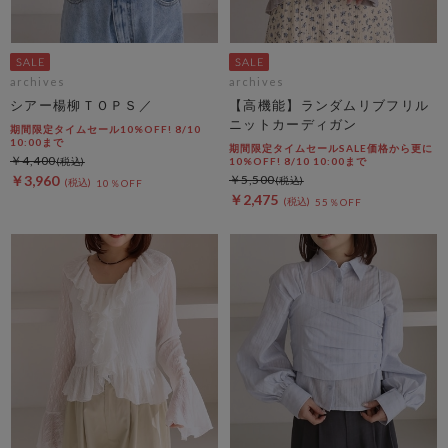
archives
archives
シアー楊柳ＴＯＰＳ／
【高機能】ランダムリブフリル
ニットカーディガン
期間限定タイムセール10%OFF! 8/10
10:00まで
期間限定タイムセールSALE価格から更に
￥4,400
10%OFF! 8/10 10:00まで
￥3,960
￥5,500
10％OFF
￥2,475
55％OFF