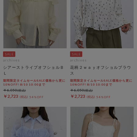
archives
archives
シアーストライプオフショルＢ
花柄２ｗａｙオフショルブラウ
Ｌ
ス
期間限定タイムセールSALE価格から更に
期間限定タイムセールSALE価格から更に
10%OFF! 8/10 10:00まで
10%OFF! 8/10 10:00まで
￥6,050
￥6,050
￥2,723
￥2,723
54％OFF
54％OFF