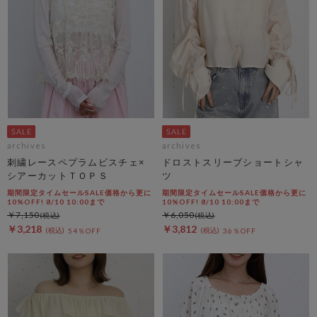
archives
archives
刺繍レースペプラムビスチェ×
ドロストスリーブショートシャ
シアーカットＴＯＰＳ
ツ
期間限定タイムセールSALE価格から更に
期間限定タイムセールSALE価格から更に
10%OFF! 8/10 10:00まで
10%OFF! 8/10 10:00まで
￥7,150
￥6,050
￥3,218
￥3,812
54％OFF
36％OFF