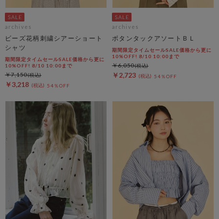
archives
archives
ビーズ花柄刺繍シアーショート
ボタンタックアソートＢＬ
シャツ
期間限定タイムセールSALE価格から更に
10%OFF! 8/10 10:00まで
期間限定タイムセールSALE価格から更に
￥6,050
10%OFF! 8/10 10:00まで
￥7,150
￥2,723
54％OFF
￥3,218
54％OFF