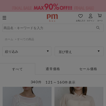
お気に入り
ログイン
カート
ホーム
>
すべての商品
絞り込み
並び替え
通常価格
セール価格
すべて
340
121～160
件
件表示