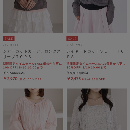
archives
archives
シアーカットカーデ／ロングス
レイヤードカットＳＥＴ ＴＯ
リーブＴＯＰＳ
ＰＳ
期間限定タイムセールSALE価格から更に
期間限定タイムセールSALE価格から更に
10%OFF! 8/10 10:00まで
10%OFF! 8/10 10:00まで
￥6,600
￥5,500
￥2,970
￥2,475
55％OFF
55％OFF