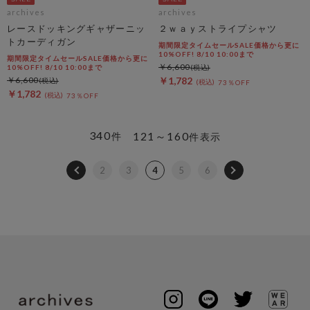
archives
archives
レースドッキングギャザーニッ
２ｗａｙストライプシャツ
トカーディガン
期間限定タイムセールSALE価格から更に
10%OFF! 8/10 10:00まで
期間限定タイムセールSALE価格から更に
￥6,600
10%OFF! 8/10 10:00まで
￥6,600
￥1,782
73％OFF
￥1,782
73％OFF
340
121～160
件
件表示
2
3
4
5
6