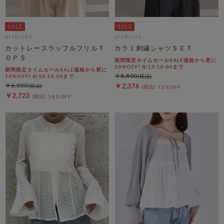
archives
archives
カットレースラッフルフリルＴ
カラミ刺繍シャツＳＥＴ
ＯＰＳ
期間限定タイムセールSALE価格から更に
10%OFF! 8/10 10:00まで
期間限定タイムセールSALE価格から更に
￥8,800
10%OFF! 8/10 10:00まで
￥6,050
￥2,376
73％OFF
￥2,723
54％OFF