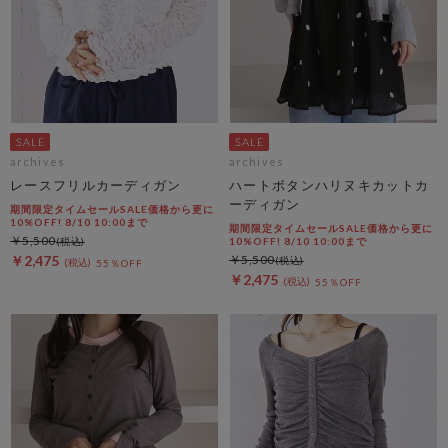
archives
archives
レースフリルカーディガン
ハートボタンハリヌキカットカ
ーディガン
期間限定タイムセールSALE価格から更に
10%OFF! 8/10 10:00まで
期間限定タイムセールSALE価格から更に
￥5,500
10%OFF! 8/10 10:00まで
￥2,475
￥5,500
55％OFF
￥2,475
55％OFF