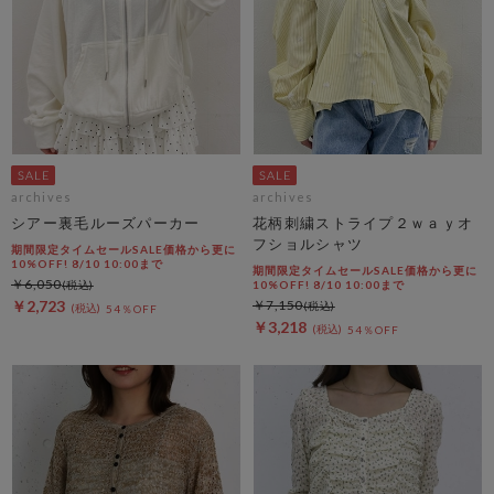
archives
archives
シアー裏毛ルーズパーカー
花柄刺繍ストライプ２ｗａｙオ
フショルシャツ
期間限定タイムセールSALE価格から更に
10%OFF! 8/10 10:00まで
期間限定タイムセールSALE価格から更に
￥6,050
10%OFF! 8/10 10:00まで
￥2,723
￥7,150
54％OFF
￥3,218
54％OFF