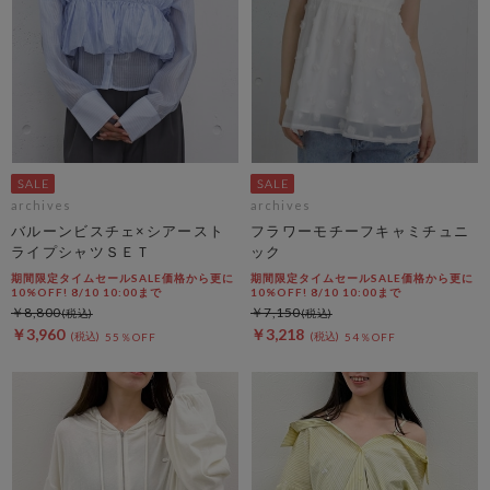
archives
archives
バルーンビスチェ×シアースト
フラワーモチーフキャミチュニ
ライプシャツＳＥＴ
ック
期間限定タイムセールSALE価格から更に
期間限定タイムセールSALE価格から更に
10%OFF! 8/10 10:00まで
10%OFF! 8/10 10:00まで
￥8,800
￥7,150
￥3,960
￥3,218
55％OFF
54％OFF