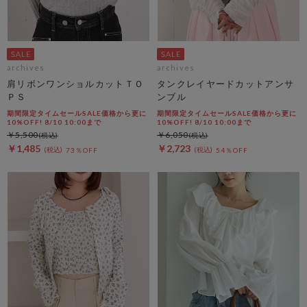
archives
archives
肩リボンワンショルカットＴＯ
タンクレイヤードカットアンサ
ＰＳ
ンブル
期間限定タイムセールSALE価格から更に
期間限定タイムセールSALE価格から更に
10%OFF! 8/10 10:00まで
10%OFF! 8/10 10:00まで
￥5,500
￥6,050
￥1,485
￥2,723
73％OFF
54％OFF