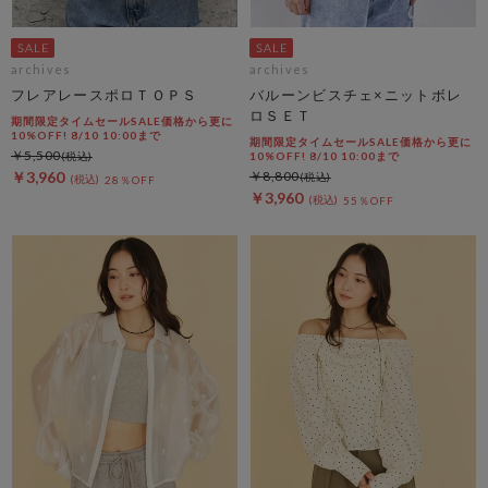
archives
archives
フレアレースポロＴＯＰＳ
バルーンビスチェ×ニットボレ
ロＳＥＴ
期間限定タイムセールSALE価格から更に
10%OFF! 8/10 10:00まで
期間限定タイムセールSALE価格から更に
￥5,500
10%OFF! 8/10 10:00まで
￥3,960
￥8,800
28％OFF
￥3,960
55％OFF