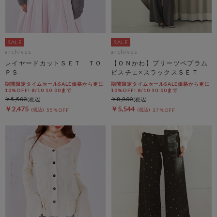
archives
archives
レイヤードカットＳＥＴ ＴＯ
【ＯＮかわ】プリーツペプラム
ＰＳ
ビスチェ×スラックスＳＥＴ
期間限定タイムセールSALE価格から更に
期間限定タイムセールSALE価格から更に
10%OFF! 8/10 10:00まで
10%OFF! 8/10 10:00まで
￥5,500
￥8,800
￥2,475
￥5,544
55％OFF
37％OFF