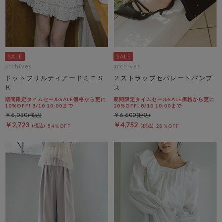
archives
archives
ドットフリルティアードミニＳ
２ストラップセパレートパンプ
Ｋ
ス
期間限定タイムセールSALE価格から更に
期間限定タイムセールSALE価格から更に
10%OFF! 8/10 10:00まで
10%OFF! 8/10 10:00まで
￥6,050
￥6,600
￥2,723
￥4,752
54％OFF
28％OFF