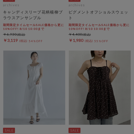
archives
archives
キャンディスリーブ花柄楊柳ブ
ピグメントオフショルスウェッ
ラウスアンサンブル
ト
期間限定タイムセールSALE価格から更に
期間限定タイムセールSALE価格から更に
10%OFF! 8/10 10:00まで
10%OFF! 8/10 10:00まで
￥6,930
￥4,400
￥3,119
￥1,980
54％OFF
55％OFF