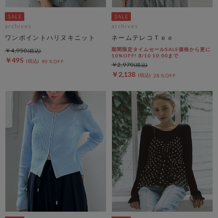
archives
archives
ワンポイントハリヌキニット
ネームテレコＴｅｅ
期間限定タイムセールSALE価格から更に
￥4,950
10%OFF! 8/10 10:00まで
￥495
90％OFF
￥2,970
￥2,138
28％OFF