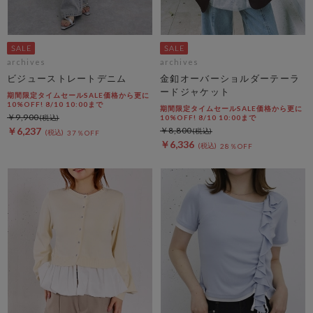
archives
archives
ビジューストレートデニム
金釦オーバーショルダーテーラ
ードジャケット
期間限定タイムセールSALE価格から更に
10%OFF! 8/10 10:00まで
期間限定タイムセールSALE価格から更に
￥9,900
10%OFF! 8/10 10:00まで
￥6,237
￥8,800
37％OFF
￥6,336
28％OFF