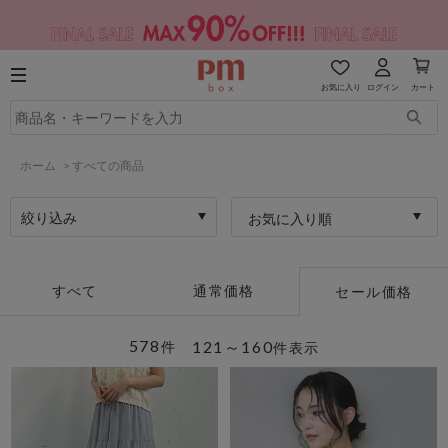
お気に入り
ログイン
カート
ホーム
>
すべての商品
絞り込み
お気に入り順
すべて
通常価格
セール価格
578
121～160
件
件表示