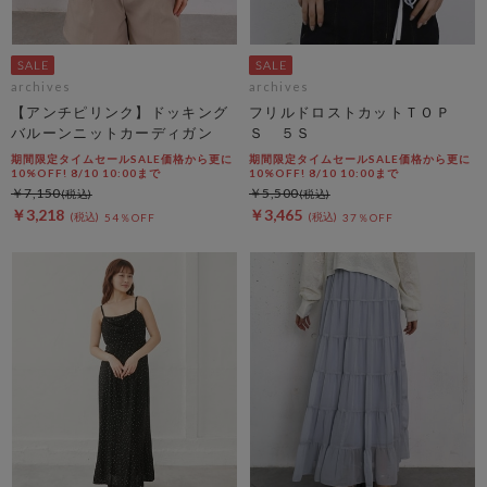
archives
archives
【アンチピリンク】ドッキング
フリルドロストカットＴＯＰ
バルーンニットカーディガン
Ｓ ５Ｓ
期間限定タイムセールSALE価格から更に
期間限定タイムセールSALE価格から更に
10%OFF! 8/10 10:00まで
10%OFF! 8/10 10:00まで
￥7,150
￥5,500
￥3,218
￥3,465
54％OFF
37％OFF