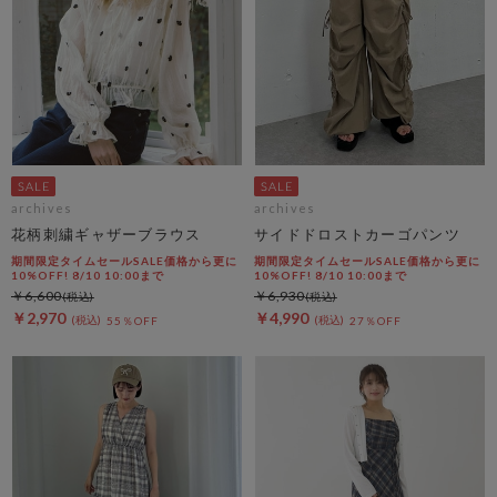
archives
archives
花柄刺繍ギャザーブラウス
サイドドロストカーゴパンツ
期間限定タイムセールSALE価格から更に
期間限定タイムセールSALE価格から更に
10%OFF! 8/10 10:00まで
10%OFF! 8/10 10:00まで
￥6,600
￥6,930
￥2,970
￥4,990
55％OFF
27％OFF