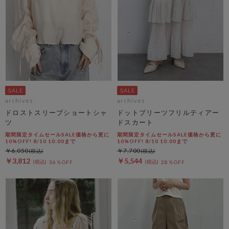
archives
archives
ドロストスリーブショートシャ
ドットプリーツフリルティアー
ツ
ドスカート
期間限定タイムセールSALE価格から更に
期間限定タイムセールSALE価格から更に
10%OFF! 8/10 10:00まで
10%OFF! 8/10 10:00まで
￥6,050
￥7,700
￥3,812
￥5,544
36％OFF
28％OFF