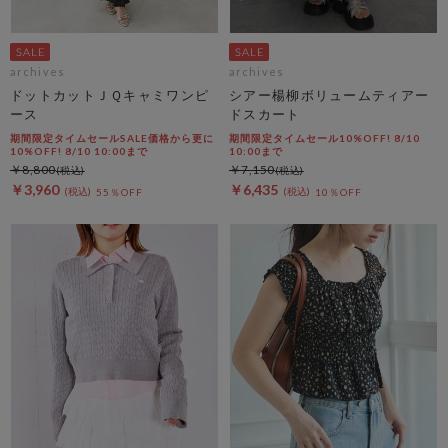
archives
archives
ドットカットＪＱキャミワンピ
シアー楊柳ボリュームティアー
ース
ドスカート
期間限定タイムセールSALE価格から更に
期間限定タイムセール10%OFF! 8/10
10%OFF! 8/10 10:00まで
10:00まで
￥8,800
￥7,150
￥3,960
￥6,435
55％OFF
10％OFF