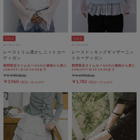
archives
archives
レーストリム透かしニットカー
レースドッキングギャザーニッ
ディガン
トカーディガン
期間限定タイムセールSALE価格から更に
期間限定タイムセールSALE価格から更に
10%OFF! 8/10 10:00まで
10%OFF! 8/10 10:00まで
￥5,500
￥6,600
￥3,960
￥1,782
28％OFF
73％OFF