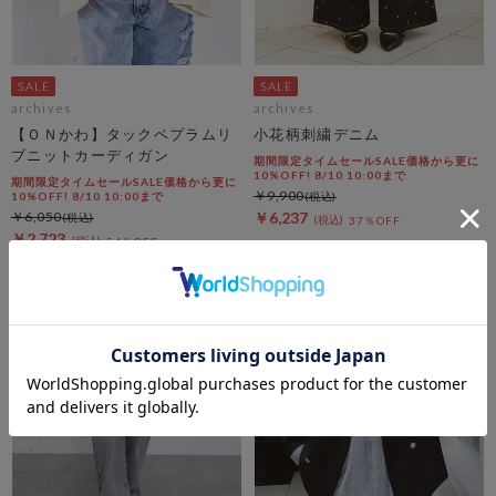
archives
archives
【ＯＮかわ】タックペプラムリ
小花柄刺繍デニム
ブニットカーディガン
期間限定タイムセールSALE価格から更に
10%OFF! 8/10 10:00まで
期間限定タイムセールSALE価格から更に
￥9,900
10%OFF! 8/10 10:00まで
￥6,050
￥6,237
37％OFF
￥2,723
54％OFF