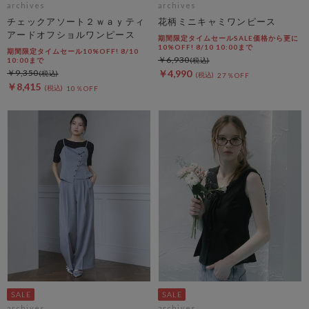
archives
archives
チェックアソート２ｗａｙティ
花柄ミニキャミワンピース
アードオフショルワンピース
期間限定タイムセールSALE価格から更に
10%OFF! 8/10 10:00まで
期間限定タイムセール10%OFF! 8/10
￥6,930
10:00まで
￥9,350
￥4,990
27％OFF
￥8,415
10％OFF
archives
archives