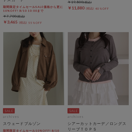
￥19,800
期間限定タイムセールSALE価格から更に
￥11,880
40％OFF
10%OFF! 8/10 10:00まで
￥7,700
￥3,465
55％OFF
archives
archives
スウェードブルゾン
シアーカットカーデ／ロングス
リーブＴＯＰＳ
期間限定タイムセール10%OFF! 8/10