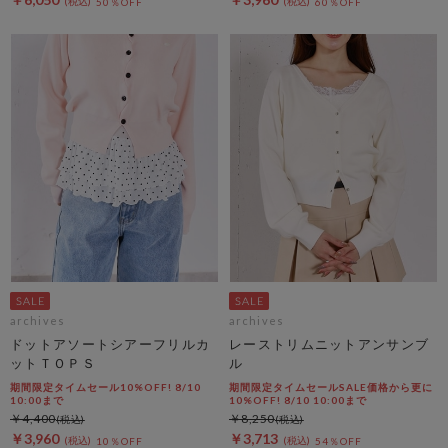
50％OFF
60％OFF
archives
archives
ドットアソートシアーフリルカ
レーストリムニットアンサンブ
ットＴＯＰＳ
ル
期間限定タイムセール10%OFF! 8/10
期間限定タイムセールSALE価格から更に
10:00まで
10%OFF! 8/10 10:00まで
￥4,400
￥8,250
￥3,960
￥3,713
10％OFF
54％OFF