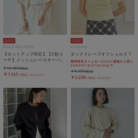
DOUX ARCHIVES
archives
【セットアップ対応】【1秒コ
タックドレープオフショルＣＴ
ーデ】メッシュレースオーバー
期間限定タイムセールSALE価格から更に
シャツ
10%OFF! 8/10 10:00まで
￥10,450
￥4,950
￥7,315
30％OFF
￥2,228
54％OFF