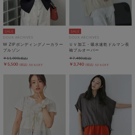
DOUX ARCHIVES
DOUX ARCHIVES
W ZIPボンディングノーカラー
ＵＶ加工・吸水速乾ドルマン長
ブルゾン
袖プルオーバー
￥11,000
￥7,480
￥5,500
￥3,740
50％OFF
50％OFF