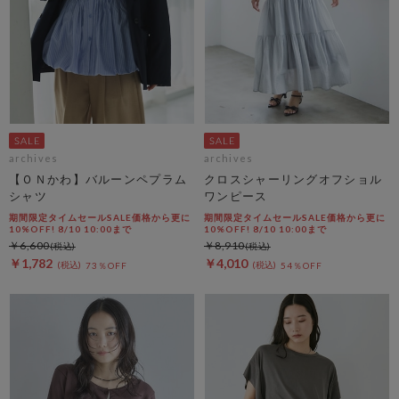
archives
archives
【ＯＮかわ】バルーンペプラム
クロスシャーリングオフショル
シャツ
ワンピース
期間限定タイムセールSALE価格から更に
期間限定タイムセールSALE価格から更に
10%OFF! 8/10 10:00まで
10%OFF! 8/10 10:00まで
￥6,600
￥8,910
￥1,782
￥4,010
73％OFF
54％OFF