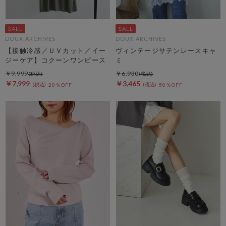
DOUX ARCHIVES
DOUX ARCHIVES
【接触冷感／ＵＶカット／イー
ヴィンテージサテンレースキャ
ジーケア】コクーンワンピース
ミ
￥9,999
￥6,930
￥7,999
￥3,465
20％OFF
50％OFF