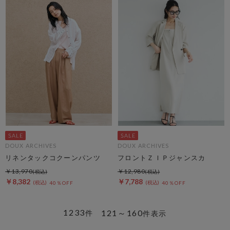
DOUX ARCHIVES
DOUX ARCHIVES
リネンタックコクーンパンツ
フロントＺＩＰジャンスカ
￥13,970
￥12,980
￥8,382
￥7,788
40％OFF
40％OFF
1233
121～160
件
件表示