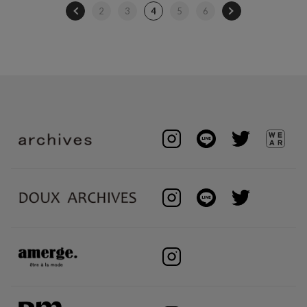
2
3
4
5
6