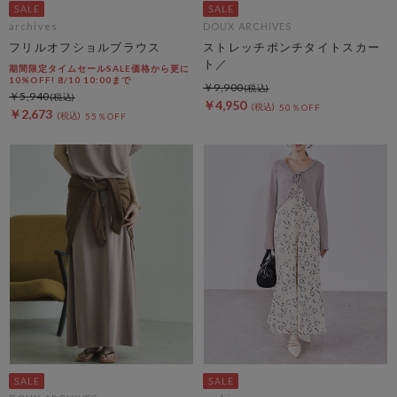
archives
DOUX ARCHIVES
フリルオフショルブラウス
ストレッチポンチタイトスカー
ト／
期間限定タイムセールSALE価格から更に
10%OFF! 8/10 10:00まで
￥9,900
￥5,940
￥4,950
50％OFF
￥2,673
55％OFF