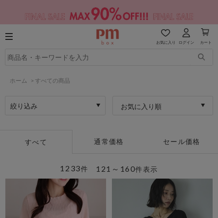
お気に入り
ログイン
カート
ホーム
>
すべての商品
絞り込み
お気に入り順
通常価格
セール価格
すべて
1233
121～160
件
件表示