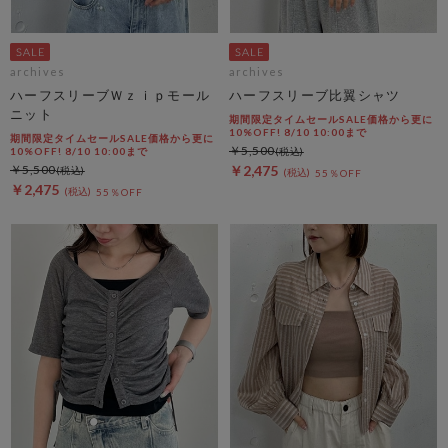
archives
archives
ハーフスリーブＷｚｉｐモール
ハーフスリーブ比翼シャツ
ニット
期間限定タイムセールSALE価格から更に
10%OFF! 8/10 10:00まで
期間限定タイムセールSALE価格から更に
￥5,500
10%OFF! 8/10 10:00まで
￥5,500
￥2,475
55％OFF
￥2,475
55％OFF