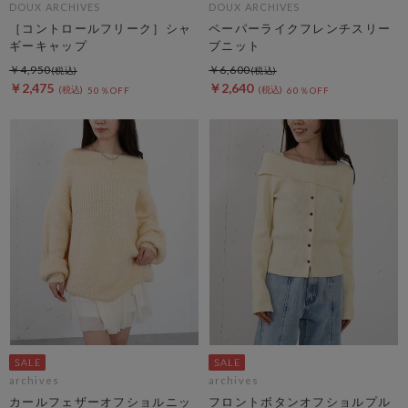
DOUX ARCHIVES
DOUX ARCHIVES
［コントロールフリーク］シャ
ペーパーライクフレンチスリー
ギーキャップ
ブニット
￥4,950
￥6,600
￥2,475
￥2,640
50％OFF
60％OFF
archives
archives
カールフェザーオフショルニッ
フロントボタンオフショルプル