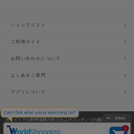
ショップリスト
ご利用ガイド
お問い合わせについて
よくあるご質問
アプリについて
当サイトでは利用体験の向上およびコンテンツの最適な提供、ト
会社概要
特定商取引法に基づく表記
ラフィックの分析を目的としてCookieを使用しています。
サイトの閲覧を継続された場合、Cookieの利用に同意したことも
ご利用規約
個人情報保護方針