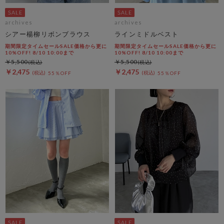
archives
archives
シアー楊柳リボンブラウス
ラインミドルベスト
期間限定タイムセールSALE価格から更に
期間限定タイムセールSALE価格から更に
10%OFF! 8/10 10:00まで
10%OFF! 8/10 10:00まで
￥5,500
￥5,500
￥2,475
￥2,475
55％OFF
55％OFF