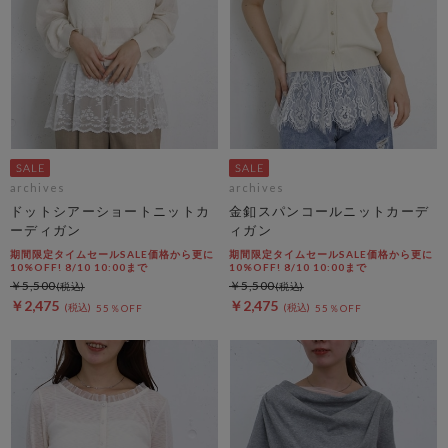
archives
archives
ドットシアーショートニットカ
金釦スパンコールニットカーデ
ーディガン
ィガン
期間限定タイムセールSALE価格から更に
期間限定タイムセールSALE価格から更に
10%OFF! 8/10 10:00まで
10%OFF! 8/10 10:00まで
￥5,500
￥5,500
￥2,475
￥2,475
55％OFF
55％OFF