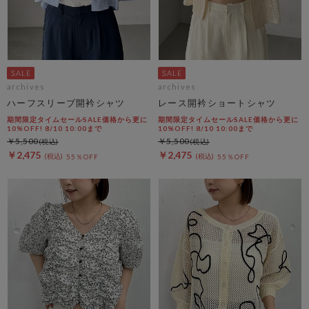
archives
archives
ハーフスリーブ開衿シャツ
レース開衿ショートシャツ
期間限定タイムセールSALE価格から更に
期間限定タイムセールSALE価格から更に
10%OFF! 8/10 10:00まで
10%OFF! 8/10 10:00まで
￥5,500
￥5,500
￥2,475
￥2,475
55％OFF
55％OFF