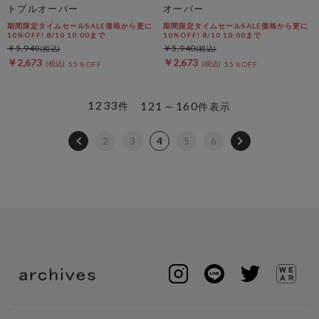
トプルオーバー
オーバー
期間限定タイムセールSALE価格から更に
期間限定タイムセールSALE価格から更に
10%OFF! 8/10 10:00まで
10%OFF! 8/10 10:00まで
￥5,940
￥5,940
￥2,673
￥2,673
55％OFF
55％OFF
1233
121～160
件
件表示
2
3
4
5
6