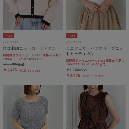
archives
archives
ロゴ刺繍ニットカーディガン
ミニフェザーパフスリーブニッ
トカーディガン
期間限定タイムセールSALE価格から更に
10%OFF! 8/10 10:00まで
期間限定タイムセールSALE価格から更に
￥5,500
10%OFF! 8/10 10:00まで
￥2,475
￥5,500
55％OFF
￥2,475
55％OFF