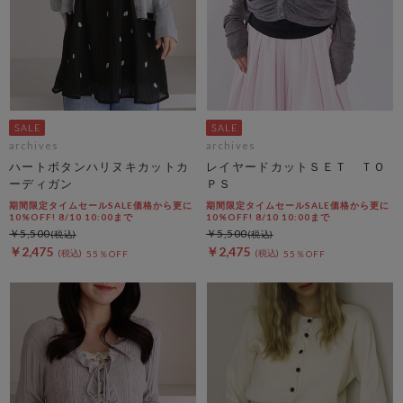
archives
archives
ハートボタンハリヌキカットカ
レイヤードカットＳＥＴ ＴＯ
ーディガン
ＰＳ
期間限定タイムセールSALE価格から更に
期間限定タイムセールSALE価格から更に
10%OFF! 8/10 10:00まで
10%OFF! 8/10 10:00まで
￥5,500
￥5,500
￥2,475
￥2,475
55％OFF
55％OFF