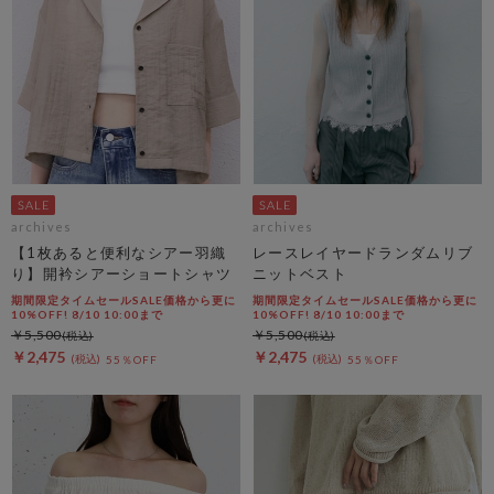
archives
archives
【1枚あると便利なシアー羽織
レースレイヤードランダムリブ
り】開衿シアーショートシャツ
ニットベスト
期間限定タイムセールSALE価格から更に
期間限定タイムセールSALE価格から更に
10%OFF! 8/10 10:00まで
10%OFF! 8/10 10:00まで
￥5,500
￥5,500
￥2,475
￥2,475
55％OFF
55％OFF