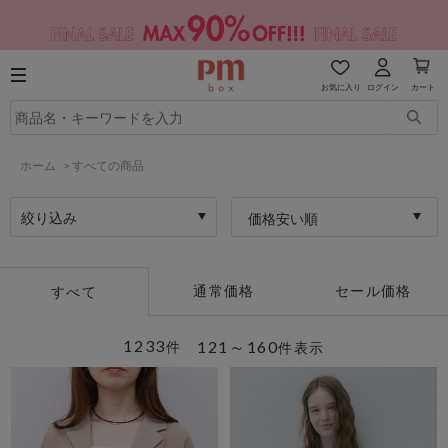
お気に入り
ログイン
カート
ホーム
>
すべての商品
絞り込み
価格安い順
通常価格
セール価格
すべて
1233
121～160
件
件表示