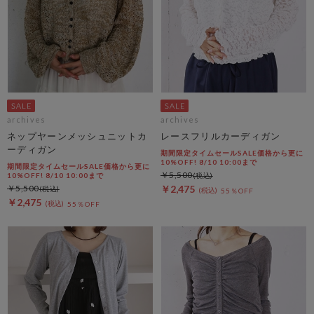
archives
archives
ネップヤーンメッシュニットカ
レースフリルカーディガン
ーディガン
期間限定タイムセールSALE価格から更に
10%OFF! 8/10 10:00まで
期間限定タイムセールSALE価格から更に
￥5,500
10%OFF! 8/10 10:00まで
￥5,500
￥2,475
55％OFF
￥2,475
55％OFF