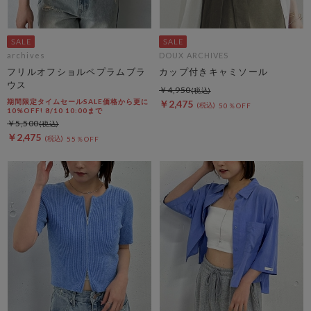
archives
DOUX ARCHIVES
フリルオフショルペプラムブラ
カップ付きキャミソール
ウス
￥4,950
期間限定タイムセールSALE価格から更に
￥2,475
50％OFF
10%OFF! 8/10 10:00まで
￥5,500
￥2,475
55％OFF