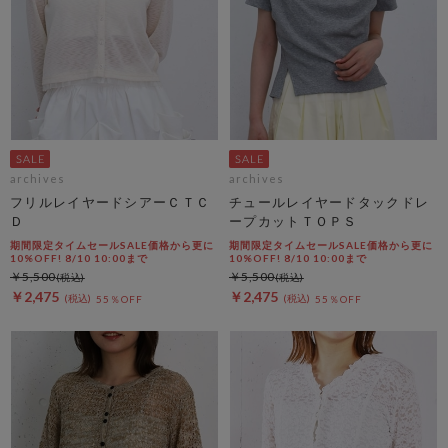
archives
archives
フリルレイヤードシアーＣＴＣ
チュールレイヤードタックドレ
Ｄ
ープカットＴＯＰＳ
期間限定タイムセールSALE価格から更に
期間限定タイムセールSALE価格から更に
10%OFF! 8/10 10:00まで
10%OFF! 8/10 10:00まで
￥5,500
￥5,500
￥2,475
￥2,475
55％OFF
55％OFF