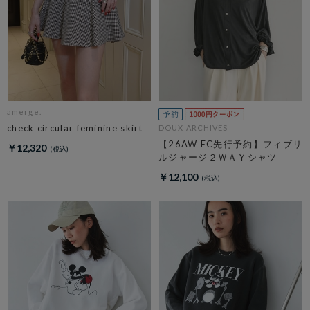
amerge.
check circular feminine skirt
DOUX ARCHIVES
【26AW EC先行予約】フィブリ
￥12,320
ルジャージ２ＷＡＹシャツ
￥12,100