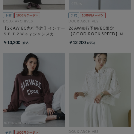
DOUX ARCHIVES
DOUX ARCHIVES
【26AW EC先行予約】インナー
26AW先行予約/EC限定
ＳＥＴ２Ｗａｙジャンスカ
【GOOD ROCK SPEED】ＭＩ
ＣＫＥＹ／Ｈｏｏｄｉｅ
￥13,200
￥13,200
DOUX ARCHIVES