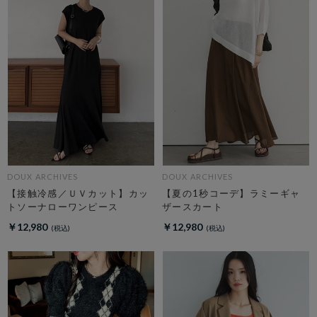
DOUX ARCHIVES
DOUX ARCHIVES
【接触冷感／ＵＶカット】カッ
【夏の1秒コーデ】ラミーギャ
トソーナローワンピース
ザースカート
￥12,980
￥12,980