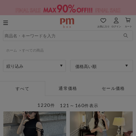
お気に入り
ログイン
カート
ホーム
>
すべての商品
絞り込み
価格高い順
通常価格
セール価格
すべて
1220
121～160
件
件表示