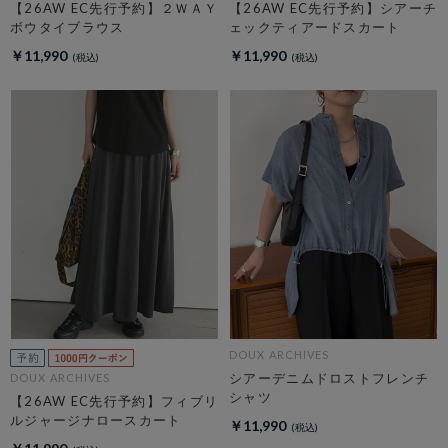
【26AW EC先行予約】２ＷＡＹ
【26AW EC先行予約】シアーチ
ボウタイブラウス
ェックティアードスカート
￥11,990
￥11,990
DOUX ARCHIVES
シアーデニムドロストフレンチ
DOUX ARCHIVES
シャツ
【26AW EC先行予約】フィブリ
ルジャージナロースカート
￥11,990