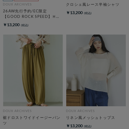
クロシェ風レース半袖シャツ
DOUX ARCHIVES
26AW先行予約/EC限定
￥13,200
【GOOD ROCK SPEED】ＨＡ
ＲＶＡＲＤ Ｓｗｅａｔ
￥13,200
DOUX ARCHIVES
DOUX ARCHIVES
裾ドロストワイドイージーパン
リネン風メッシュトップス
ツ
￥13,200