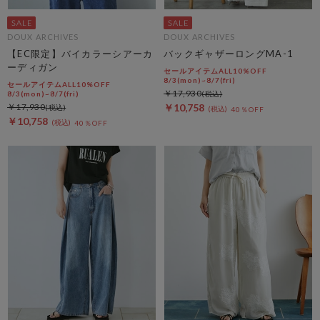
DOUX ARCHIVES
DOUX ARCHIVES
【EC限定】バイカラーシアーカ
バックギャザーロングMA-1
ーディガン
セールアイテムALL10%OFF
8/3(mon)~8/7(fri)
セールアイテムALL10%OFF
￥17,930
8/3(mon)~8/7(fri)
￥17,930
￥10,758
40％OFF
￥10,758
40％OFF