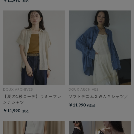
￥11,990
DOUX ARCHIVES
DOUX ARCHIVES
【夏の1秒コーデ】ラミーフレ
ソフトデニム２ＷＡＹシャツ／
ンチシャツ
￥11,990
￥11,990