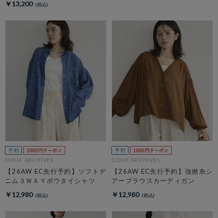
￥13,200
DOUX ARCHIVES
DOUX ARCHIVES
【26AW EC先行予約】ソフトデ
【26AW EC先行予約】強撚糸シ
ニム３ＷＡＹボウタイシャツ
アーブラウスカーディガン
￥12,980
￥12,980