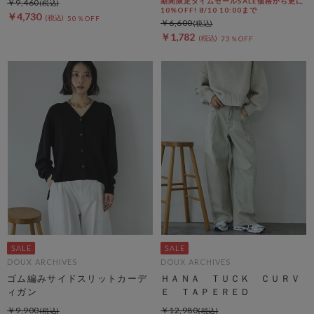
期間限定タイムセールSALE価格から更に
￥9,460
10%OFF! 8/10 10:00まで
￥4,730
50％OFF
￥6,600
￥1,782
73％OFF
DOUX ARCHIVES
DOUX ARCHIVES
ゴム編みサイドスリットカーデ
ＨＡＮＡ ＴＵＣＫ ＣＵＲＶ
ィガン
Ｅ ＴＡＰＥＲＥＤ
￥9,900
￥12,980