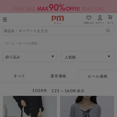
お気に入り
ログイン
カート
ホーム
>
すべての商品
絞り込み
人気順
すべて
通常価格
セール価格
1024
121～160
件
件表示