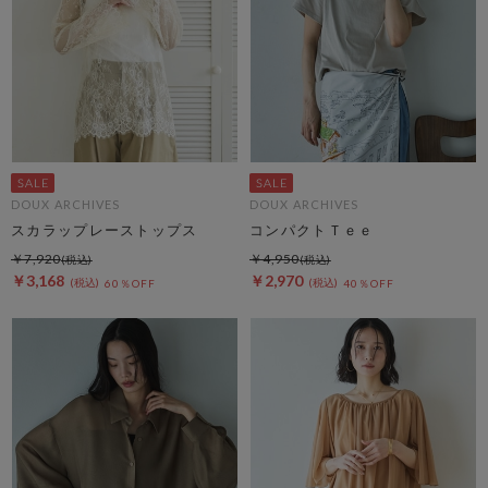
DOUX ARCHIVES
DOUX ARCHIVES
スカラップレーストップス
コンパクトＴｅｅ
￥7,920
￥4,950
￥3,168
￥2,970
60％OFF
40％OFF