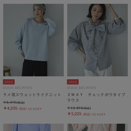
DOUX ARCHIVES
DOUX ARCHIVES
ラメ混スウェットライクニット
２ＷＡＹ チェックボウタイブ
ラウス
￥8,470
￥4,235
￥10,450
50％OFF
￥5,225
50％OFF