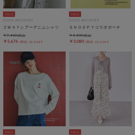
DOUX ARCHIVES
DOUX ARCHIVES
２ＷＡＹシアーデニムシャツ
ＳＮＯＯＰＹコラボポーチ
￥9,460
￥4,400
￥5,676
￥3,080
40％OFF
30％OFF