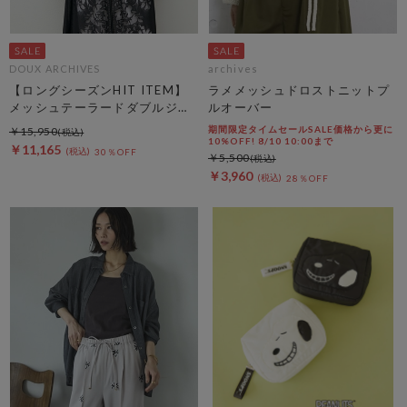
DOUX ARCHIVES
archives
【ロングシーズンHIT ITEM】
ラメメッシュドロストニットプ
メッシュテーラードダブルジャ
ルオーバー
ケット
期間限定タイムセールSALE価格から更に
￥15,950
10%OFF! 8/10 10:00まで
￥11,165
30％OFF
￥5,500
￥3,960
28％OFF