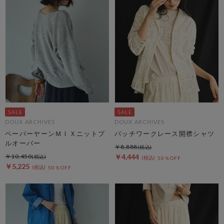
DOUX ARCHIVES
DOUX ARCHIVES
ペーパーヤーンＭＩＸニットプ
パッチワークレース開襟シャツ
ルオーバー
￥8,888
￥10,450
￥4,444
50％OFF
￥5,225
50％OFF