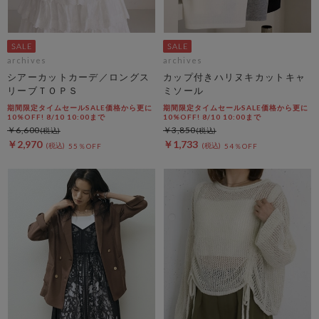
archives
archives
シアーカットカーデ／ロングス
カップ付きハリヌキカットキャ
リーブＴＯＰＳ
ミソール
期間限定タイムセールSALE価格から更に
期間限定タイムセールSALE価格から更に
10%OFF! 8/10 10:00まで
10%OFF! 8/10 10:00まで
￥6,600
￥3,850
￥2,970
￥1,733
55％OFF
54％OFF