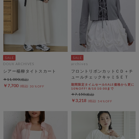
DOUX ARCHIVES
archives
シアー楊柳タイトスカート
フロントリボンカットＣＤ＋チ
ュールチェックキャミＳＥＴ
￥11,000
期間限定タイムセールSALE価格から更に
￥7,700
30％OFF
10%OFF! 8/10 10:00まで
￥7,150
￥3,218
54％OFF