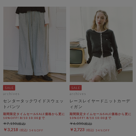
archives
archives
センタータックワイドスウェッ
レースレイヤードニットカーデ
トパンツ
ィガン
期間限定タイムセールSALE価格から更に
期間限定タイムセールSALE価格から更に
10%OFF! 8/10 10:00まで
10%OFF! 8/10 10:00まで
￥7,150
￥6,050
￥3,218
￥2,723
54％OFF
54％OFF