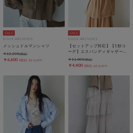
DOUX ARCHIVES
DOUX ARCHIVES
メッシュドルマンシャツ
【セットアップ対応】【1秒コ
ーデ】エスパンディギャザーブ
￥13,200
ラウス
￥6,600
￥11,000
50％OFF
￥4,400
60％OFF