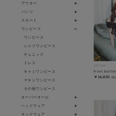
アウター
パンツ
スカート
ワンピース
ワンピース
シャツワンピース
チュニック
ドレス
amerge.
キャミワンピース
front butto
￥16,830
マキシワンピース
その他ワンピース
オーバーオール
ヘッドウェア
ネックウェア