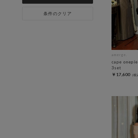
条件のクリア
amerge.
cape onepi
3set
￥17,600