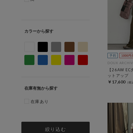
カラー
DOUX ARCHIV
【26AW E
ットアップ
￥17,600
在庫有無
在庫あり
絞り込む