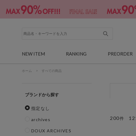
NEW ITEM
RANKING
PREORDER
ホーム
>
すべての商品
ブランド
指定なし
200
12
件
archives
DOUX ARCHIVES