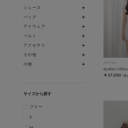
シューズ
バッグ
アイウェア
ベルト
アクセサリ
その他
amerge.
小物
eyelet ribb
￥17,050
サイズ
フリー
S
M