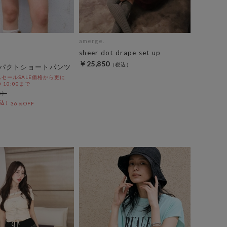
amerge.
sheer dot drape set up
￥25,850
パクトショートパンツ
セールSALE価格から更に
0 10:00まで
36％OFF