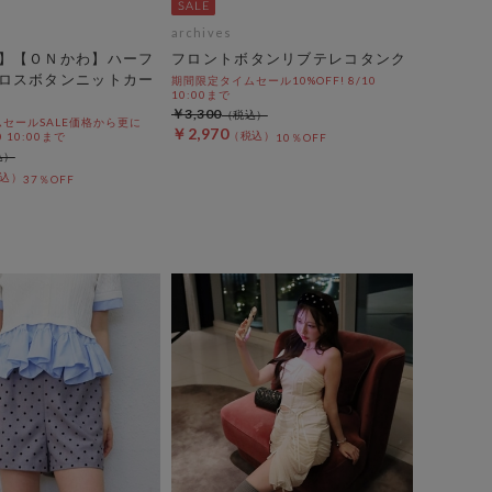
archives
】【ＯＮかわ】ハーフ
フロントボタンリブテレコタンク
ロスボタンニットカー
期間限定タイムセール10%OFF! 8/10
10:00まで
￥3,300
セールSALE価格から更に
￥2,970
0 10:00まで
10％OFF
37％OFF