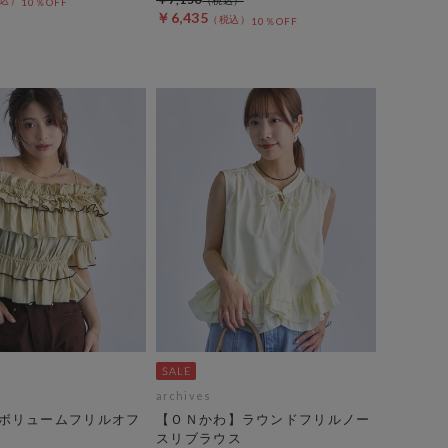
10％OFF
￥6,435
10％OFF
archives
ボリュームフリルオフ
【ＯＮかわ】ラウンドフリルノー
スリブラウス