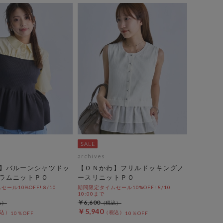
archives
】バルーンシャツドッ
【ＯＮかわ】フリルドッキングノ
ラムニットＰＯ
ースリニットＰＯ
ール10%OFF! 8/10
期間限定タイムセール10%OFF! 8/10
10:00まで
￥6,600
￥5,940
10％OFF
10％OFF