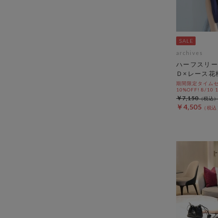
archives
ハーフスリー
Ｄ×レース花
期間限定タイムセ
10%OFF! 8/10
￥7,150
￥4,505