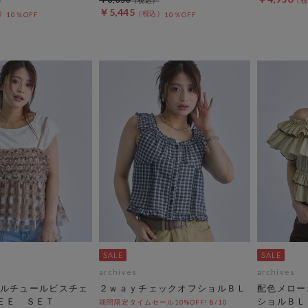
￥5,445
10％OFF
10％OFF
archives
archives
ルチュールビスチェ
２ｗａｙチェックオフショルＢＬ
配色メロー
ＥＥ ＳＥＴ
ショルＢＬ
期間限定タイムセール10%OFF! 8/10