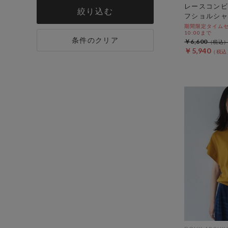
レースコンビ
絞り込む
フショルシャ
期間限定タイムセール
10:00まで
条件のクリア
￥6,600
￥5,940