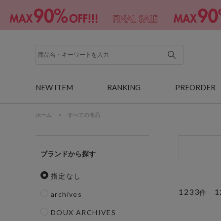
NEW ITEM
RANKING
PREORDER
ホーム
>
すべての商品
ブランド
指定なし
1233
1
件
archives
DOUX ARCHIVES