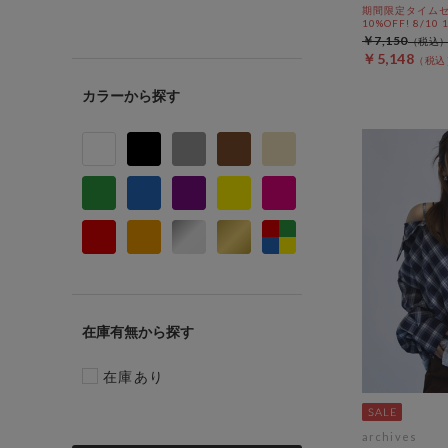
期間限定タイムセ
10%OFF! 8/10
￥7,150
￥5,148
カラー
在庫有無
在庫あり
archives