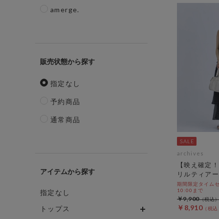
amerge.
販売状態
指定なし
予約商品
通常商品
archives
【映え確定！
アイテム
リルティアー
期間限定タイムセール
10:00まで
指定なし
￥9,900
￥8,910
トップス