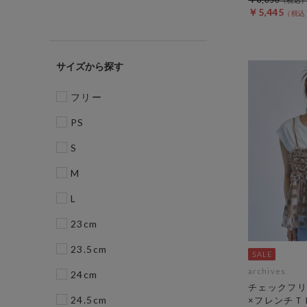
￥5,445
サイズ
フリー
PS
S
M
L
23cm
23.5cm
archives
24cm
チェックフリ
24.5cm
×フレンチＴ