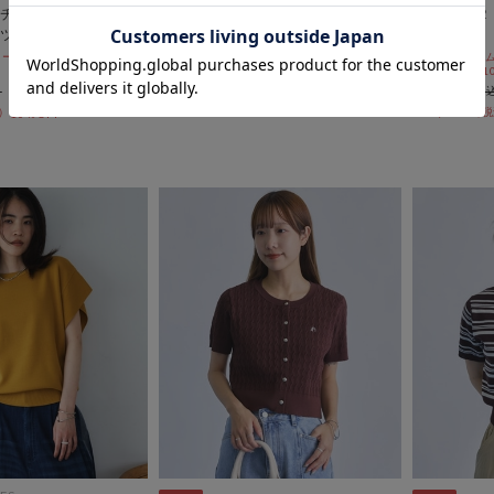
チェック２ｗａｙオ
ドロストチェックフードシャツ
チェック２
ツ
Ｌ
期間限定タイムセール10%OFF! 8/10
10:00まで
10%OFF! 8/10
期間限定タイム
￥6,600
10%OFF! 8/1
￥5,940
￥6,050
10％OFF
￥3,812
10％OFF