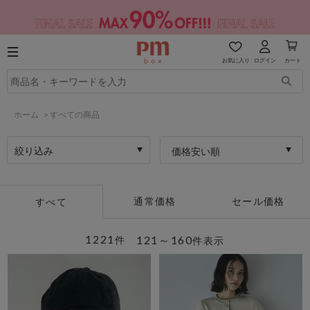
お気に入り
ログイン
カート
ホーム
>
すべての商品
絞り込み
価格安い順
通常価格
セール価格
すべて
1221
121～160
件
件表示