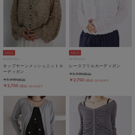
archives
archives
ネップヤーンメッシュニットカ
レースフリルカーディガン
ーディガン
￥5,500
￥5,500
￥2,750
50％OFF
￥2,750
50％OFF