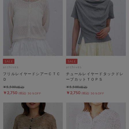
archives
archives
フリルレイヤードシアーＣＴＣ
チュールレイヤードタックドレ
Ｄ
ープカットＴＯＰＳ
￥5,500
￥5,500
￥2,750
￥2,750
50％OFF
50％OFF