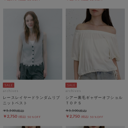
archives
archives
レースレイヤードランダムリブ
シアー裏毛ギャザーオフショル
ニットベスト
ＴＯＰＳ
￥5,500
￥5,500
￥2,750
￥2,750
50％OFF
50％OFF