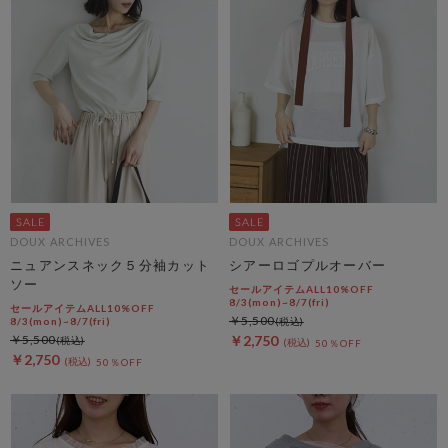
DOUX ARCHIVES
DOUX ARCHIVES
ニュアンスネック５分袖カット
シアーロゴプルオーバー
ソー
セールアイテムALL10%OFF
8/3(mon)~8/7(fri)
セールアイテムALL10%OFF
￥5,500
8/3(mon)~8/7(fri)
￥5,500
￥2,750
50％OFF
￥2,750
50％OFF