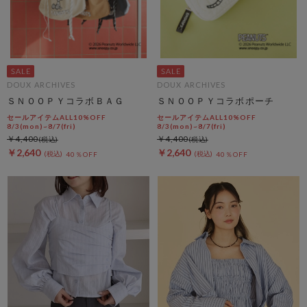
DOUX ARCHIVES
DOUX ARCHIVES
ＳＮＯＯＰＹコラボＢＡＧ
ＳＮＯＯＰＹコラボポーチ
セールアイテムALL10%OFF
セールアイテムALL10%OFF
8/3(mon)~8/7(fri)
8/3(mon)~8/7(fri)
￥4,400
￥4,400
￥2,640
￥2,640
40％OFF
40％OFF