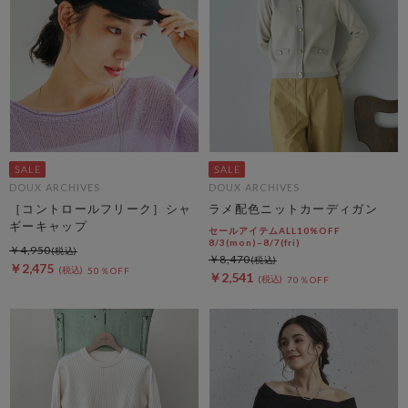
DOUX ARCHIVES
DOUX ARCHIVES
［コントロールフリーク］シャ
ラメ配色ニットカーディガン
ギーキャップ
セールアイテムALL10%OFF
8/3(mon)~8/7(fri)
￥4,950
￥8,470
￥2,475
50％OFF
￥2,541
70％OFF