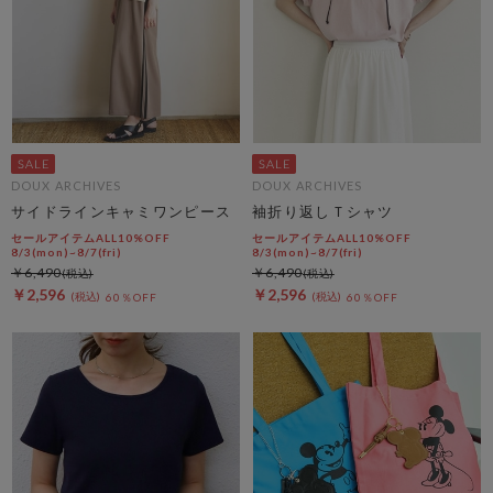
DOUX ARCHIVES
DOUX ARCHIVES
サイドラインキャミワンピース
袖折り返しＴシャツ
セールアイテムALL10%OFF
セールアイテムALL10%OFF
8/3(mon)~8/7(fri)
8/3(mon)~8/7(fri)
￥6,490
￥6,490
￥2,596
￥2,596
60％OFF
60％OFF