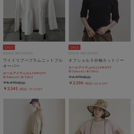
DOUX ARCHIVES
DOUX ARCHIVES
ワイドリブペプラムニットプル
オフショル５分袖カットソー
オーバー
セールアイテムALL10%OFF
8/3(mon)~8/7(fri)
セールアイテムALL10%OFF
￥6,490
8/3(mon)~8/7(fri)
￥8,470
￥2,596
60％OFF
￥2,541
70％OFF