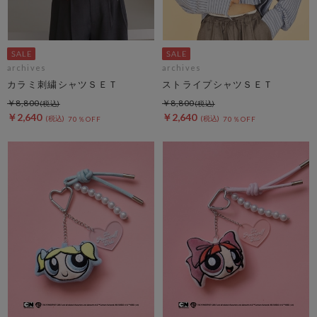
archives
archives
カラミ刺繍シャツＳＥＴ
ストライプシャツＳＥＴ
￥8,800
￥8,800
￥2,640
￥2,640
70％OFF
70％OFF