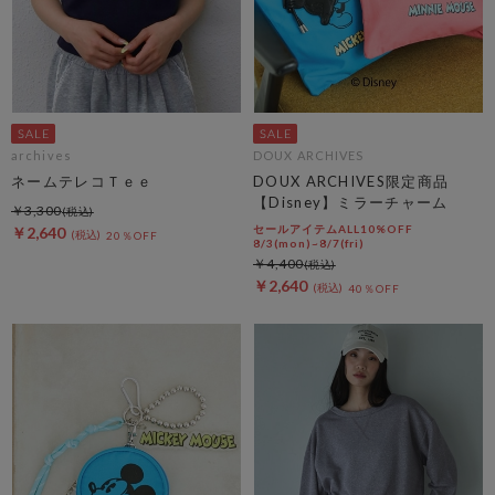
archives
DOUX ARCHIVES
ネームテレコＴｅｅ
DOUX ARCHIVES限定商品
【Disney】ミラーチャーム
￥3,300
セールアイテムALL10%OFF
￥2,640
20％OFF
8/3(mon)~8/7(fri)
￥4,400
￥2,640
40％OFF