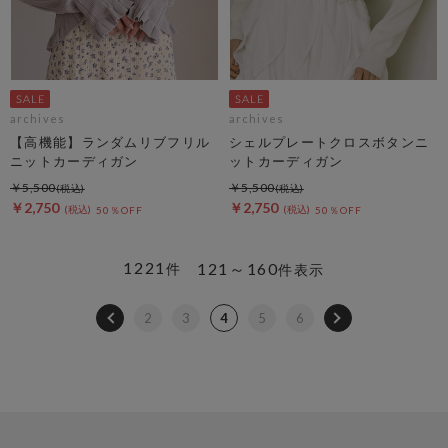
archives
archives
【高機能】ランダムリブフリル
シェルプレートクロスボタンニ
ニットカーディガン
ットカーディガン
￥5,500
￥5,500
￥2,750
￥2,750
50％OFF
50％OFF
1221
121～160
件
件表示
2
3
4
5
6