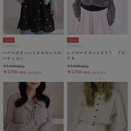
archives
archives
ハートボタンハリヌキカットカ
レイヤードカットＳＥＴ ＴＯ
ーディガン
ＰＳ
￥5,500
￥5,500
￥2,750
￥2,750
50％OFF
50％OFF