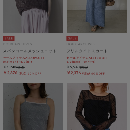
DOUX ARCHIVES
DOUX ARCHIVES
スパンコールメッシュニット
フリルタイトスカート
セールアイテムALL10%OFF
セールアイテムALL10%OFF
8/3(mon)~8/7(fri)
8/3(mon)~8/7(fri)
￥5,940
￥5,940
￥2,376
￥2,376
60％OFF
60％OFF