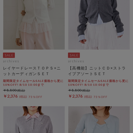
archives
archives
レイヤードレースＴＯＰＳ×ニ
【高機能】ニットＣＤ×ストラ
ットカーディガンＳＥＴ
イプアソートＳＥＴ
期間限定タイムセールSALE価格から更に
期間限定タイムセールSALE価格から更に
10%OFF! 8/10 10:00まで
10%OFF! 8/10 10:00まで
￥8,800
￥8,800
￥2,376
￥2,376
73％OFF
73％OFF