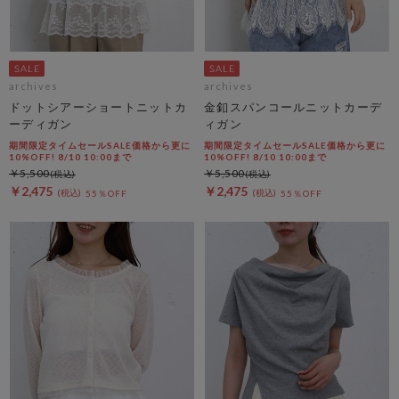
archives
archives
ドットシアーショートニットカ
金釦スパンコールニットカーデ
ーディガン
ィガン
期間限定タイムセールSALE価格から更に
期間限定タイムセールSALE価格から更に
10%OFF! 8/10 10:00まで
10%OFF! 8/10 10:00まで
￥5,500
￥5,500
￥2,475
￥2,475
55％OFF
55％OFF