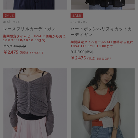
archives
archives
レースフリルカーディガン
ハートボタンハリヌキカットカ
ーディガン
期間限定タイムセールSALE価格から更に
10%OFF! 8/10 10:00まで
期間限定タイムセールSALE価格から更に
￥5,500
10%OFF! 8/10 10:00まで
￥2,475
￥5,500
55％OFF
￥2,475
55％OFF