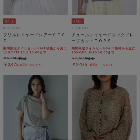
archives
archives
フリルレイヤードシアーＣＴＣ
チュールレイヤードタックドレ
Ｄ
ープカットＴＯＰＳ
期間限定タイムセールSALE価格から更に
期間限定タイムセールSALE価格から更に
10%OFF! 8/10 10:00まで
10%OFF! 8/10 10:00まで
￥5,500
￥5,500
￥2,475
￥2,475
55％OFF
55％OFF