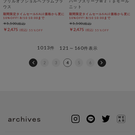
フリルオフショルペプラムブラ
ハーフスリーブＷｚｉｐモール
ウス
ニット
期間限定タイムセールSALE価格から更に
期間限定タイムセールSALE価格から更に
10%OFF! 8/10 10:00まで
10%OFF! 8/10 10:00まで
￥5,500
￥5,500
￥2,475
￥2,475
55％OFF
55％OFF
1013
121～160
件
件表示
2
3
4
5
6