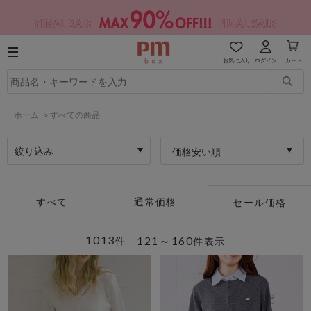
お気に入り
ログイン
カート
ホーム
>
すべての商品
絞り込み
価格安い順
すべて
通常価格
セール価格
1013
121～160
件
件表示