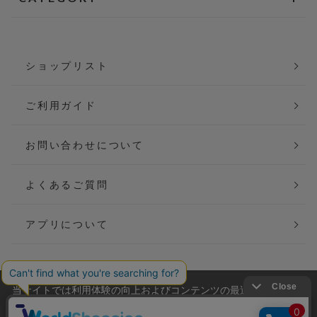
ショップリスト
ご利用ガイド
お問い合わせについて
よくあるご質問
アプリについて
当サイトでは利用体験の向上およびコンテンツの最適な提供、ト
会社概要
特定商取引法に基づく表記
ラフィックの分析を目的としてCookieを使用しています。