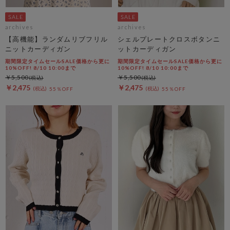
archives
archives
【高機能】ランダムリブフリル
シェルプレートクロスボタンニ
ニットカーディガン
ットカーディガン
期間限定タイムセールSALE価格から更に
期間限定タイムセールSALE価格から更に
10%OFF! 8/10 10:00まで
10%OFF! 8/10 10:00まで
￥5,500
￥5,500
￥2,475
￥2,475
55％OFF
55％OFF