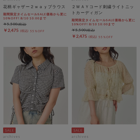
花柄ギャザー２ｗａｙブラウス
２ＷＡＹコード刺繍ライトニッ
トカーディガン
期間限定タイムセールSALE価格から更に
10%OFF! 8/10 10:00まで
期間限定タイムセールSALE価格から更に
￥5,500
10%OFF! 8/10 10:00まで
￥2,475
￥5,500
55％OFF
￥2,475
55％OFF
archives
archives