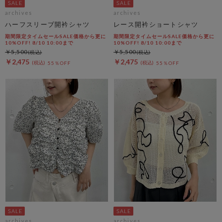
archives
archives
ハーフスリーブ開衿シャツ
レース開衿ショートシャツ
期間限定タイムセールSALE価格から更に
期間限定タイムセールSALE価格から更に
10%OFF! 8/10 10:00まで
10%OFF! 8/10 10:00まで
￥5,500
￥5,500
￥2,475
￥2,475
55％OFF
55％OFF
archives
archives