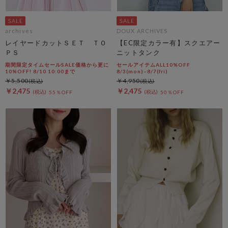
archives
DOUX ARCHIVES
レイヤードカットＳＥＴ ＴＯ
【EC限定カラー有】スクエアー
ＰＳ
ニットタンク
期間限定タイムセールSALE価格から更に
セールアイテムALL10%OFF
10%OFF! 8/10 10:00まで
8/3(mon)~8/7(fri)
￥5,500
￥4,950
￥2,475
￥2,475
55％OFF
50％OFF