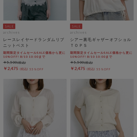
archives
archives
レースレイヤードランダムリブ
シアー裏毛ギャザーオフショル
ニットベスト
ＴＯＰＳ
期間限定タイムセールSALE価格から更に
期間限定タイムセールSALE価格から更に
10%OFF! 8/10 10:00まで
10%OFF! 8/10 10:00まで
￥5,500
￥5,500
￥2,475
￥2,475
55％OFF
55％OFF