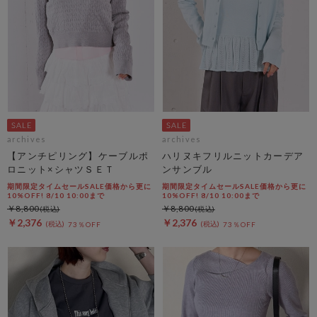
archives
archives
【アンチピリング】ケーブルポ
ハリヌキフリルニットカーデア
ロニット×シャツＳＥＴ
ンサンブル
期間限定タイムセールSALE価格から更に
期間限定タイムセールSALE価格から更に
10%OFF! 8/10 10:00まで
10%OFF! 8/10 10:00まで
￥8,800
￥8,800
￥2,376
￥2,376
73％OFF
73％OFF