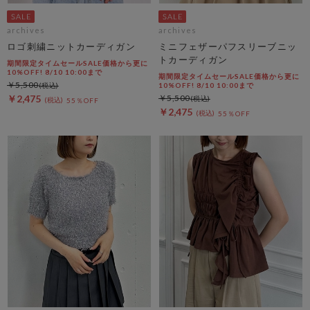
archives
archives
ロゴ刺繍ニットカーディガン
ミニフェザーパフスリーブニッ
トカーディガン
期間限定タイムセールSALE価格から更に
10%OFF! 8/10 10:00まで
期間限定タイムセールSALE価格から更に
￥5,500
10%OFF! 8/10 10:00まで
￥2,475
￥5,500
55％OFF
￥2,475
55％OFF