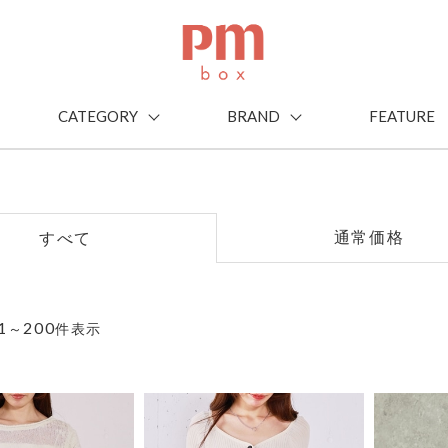
CATEGORY
BRAND
FEATURE
通常価格
すべて
1
200
～
件表示