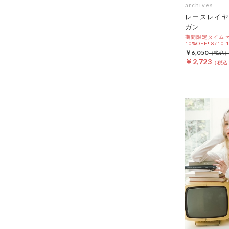
archives
レースレイヤ
ガン
期間限定タイムセ
10%OFF! 8/10
￥6,050
￥2,723