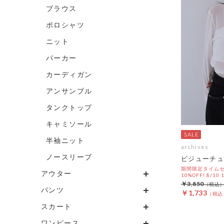
ブラウス
ポロシャツ
ニット
パーカー
カーディガン
アンサンブル
タンクトップ
キャミソール
半袖ニット
archives
ノースリーブ
ビジューチュ
期間限定タイムセ
アウター
10%OFF! 8/10
￥3,850
パンツ
￥1,733
スカート
ワンピース