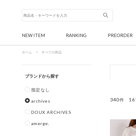
NEW ITEM
RANKING
PREORDER
ホーム
>
すべての商品
ブランド
指定なし
340
16
件
archives
DOUX ARCHIVES
amerge.