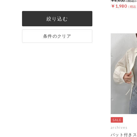
￥4,400
￥1,980
絞り込む
条件のクリア
archives
パット付きス