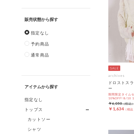
販売状態
指定なし
予約商品
通常商品
archives
ドロストスラ
アイテム
ー
期間限定タイムセ
10%OFF! 8/10
指定なし
￥6,050
￥1,634
トップス
カットソー
シャツ