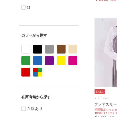
M
カラー
在庫有無
archives
フレアスリー
在庫あり
期間限定タイムセ
10%OFF! 8/10