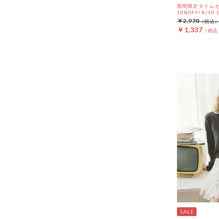
期間限定タイムセ
10%OFF! 8/10
￥2,970
￥1,337