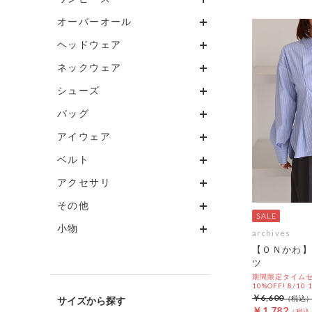
オーバーオール
ヘッドウェア
ネックウェア
シューズ
バッグ
アイウェア
ベルト
アクセサリ
その他
小物
archives
【ＯＮかわ】
ツ
期間限定タイムセ
10%OFF! 8/10
￥6,600
サイズ
￥1,782