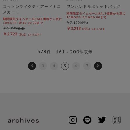
コットンライクティアードミニ
ワンハンドルポケットバッグ
スカート
期間限定タイムセールSALE価格から更に
10%OFF! 8/10 10:00まで
期間限定タイムセールSALE価格から更に
￥7,150
10%OFF! 8/10 10:00まで
￥6,050
￥3,218
54％OFF
￥2,723
54％OFF
578
161～200
件
件表示
3
4
5
6
7