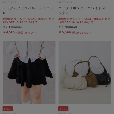
archives
archives
ランダムタックバルーンミニＳ
バックリボンタックワイドスラ
Ｋ
ックス
期間限定タイムセールSALE価格から更に
期間限定タイムセールSALE価格から更に
10%OFF! 8/10 10:00まで
10%OFF! 8/10 10:00まで
￥7,150
￥7,700
￥4,505
￥5,544
36％OFF
28％OFF
archives
archives