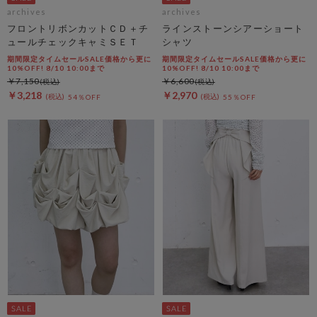
archives
archives
フロントリボンカットＣＤ＋チ
ラインストーンシアーショート
ュールチェックキャミＳＥＴ
シャツ
期間限定タイムセールSALE価格から更に
期間限定タイムセールSALE価格から更に
10%OFF! 8/10 10:00まで
10%OFF! 8/10 10:00まで
￥7,150
￥6,600
￥3,218
￥2,970
54％OFF
55％OFF