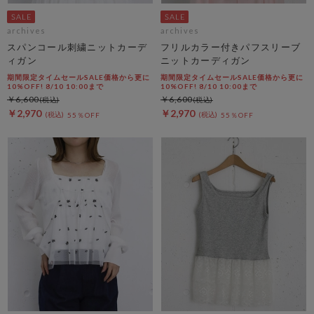
archives
archives
スパンコール刺繍ニットカーデ
フリルカラー付きパフスリーブ
ィガン
ニットカーディガン
期間限定タイムセールSALE価格から更に
期間限定タイムセールSALE価格から更に
10%OFF! 8/10 10:00まで
10%OFF! 8/10 10:00まで
￥6,600
￥6,600
￥2,970
￥2,970
55％OFF
55％OFF