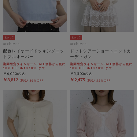
archives
archives
配色レイヤードドッキングニッ
ドットシアーショートニットカ
トプルオーバー
ーディガン
期間限定タイムセールSALE価格から更に
期間限定タイムセールSALE価格から更に
10%OFF! 8/10 10:00まで
10%OFF! 8/10 10:00まで
￥6,050
￥5,500
￥3,812
￥2,475
36％OFF
55％OFF