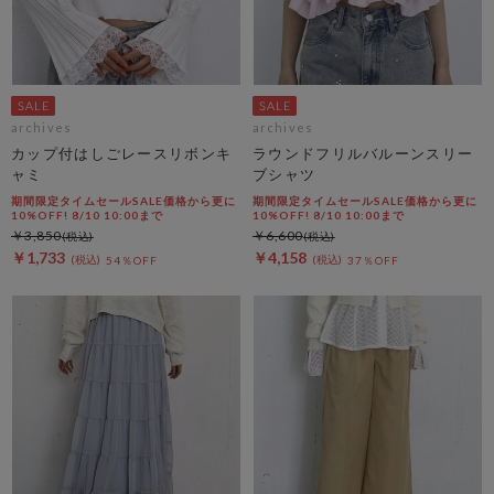
archives
archives
カップ付はしごレースリボンキ
ラウンドフリルバルーンスリー
ャミ
ブシャツ
期間限定タイムセールSALE価格から更に
期間限定タイムセールSALE価格から更に
10%OFF! 8/10 10:00まで
10%OFF! 8/10 10:00まで
￥3,850
￥6,600
￥1,733
￥4,158
54％OFF
37％OFF