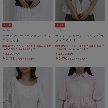
archives
archives
オーガンジーリボンオフショル
ラウンドバルーンドッキングカ
スウェット
ットＴＯＰＳ
期間限定タイムセールSALE価格から更に
期間限定タイムセールSALE価格から更に
10%OFF! 8/10 10:00まで
10%OFF! 8/10 10:00まで
￥5,500
￥6,600
￥3,465
￥2,970
37％OFF
55％OFF