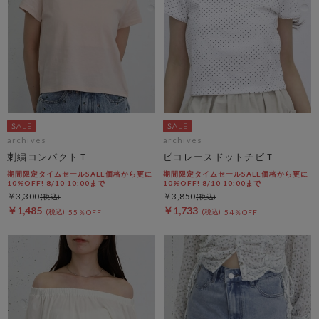
archives
archives
刺繍コンパクトＴ
ピコレースドットチビＴ
期間限定タイムセールSALE価格から更に
期間限定タイムセールSALE価格から更に
10%OFF! 8/10 10:00まで
10%OFF! 8/10 10:00まで
￥3,300
￥3,850
￥1,485
￥1,733
55％OFF
54％OFF