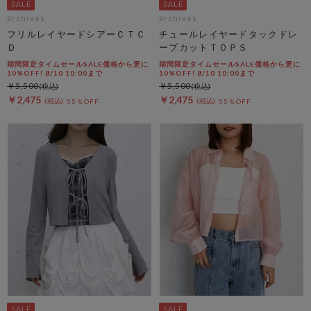
archives
archives
フリルレイヤードシアーＣＴＣ
チュールレイヤードタックドレ
Ｄ
ープカットＴＯＰＳ
期間限定タイムセールSALE価格から更に
期間限定タイムセールSALE価格から更に
10%OFF! 8/10 10:00まで
10%OFF! 8/10 10:00まで
￥5,500
￥5,500
￥2,475
￥2,475
55％OFF
55％OFF