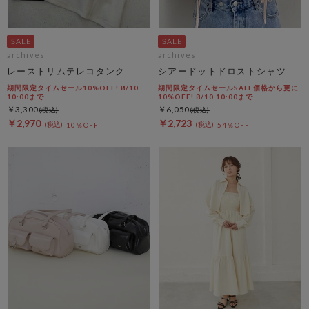
archives
archives
レーストリムテレコタンク
シアードットドロストシャツ
期間限定タイムセール10%OFF! 8/10
期間限定タイムセールSALE価格から更に
10:00まで
10%OFF! 8/10 10:00まで
￥3,300
￥6,050
￥2,970
￥2,723
10％OFF
54％OFF