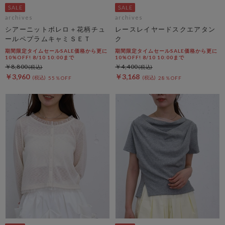
archives
archives
シアーニットボレロ＋花柄チュ
レースレイヤードスクエアタン
ールペプラムキャミＳＥＴ
ク
期間限定タイムセールSALE価格から更に
期間限定タイムセールSALE価格から更に
10%OFF! 8/10 10:00まで
10%OFF! 8/10 10:00まで
￥8,800
￥4,400
￥3,960
￥3,168
55％OFF
28％OFF