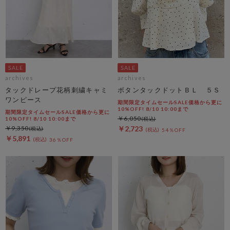
archives
archives
タックドレープ花柄刺繍キャミ
ボタンタックドットＢＬ ５Ｓ
ワンピース
期間限定タイムセールSALE価格から更に
10%OFF! 8/10 10:00まで
期間限定タイムセールSALE価格から更に
￥6,050
10%OFF! 8/10 10:00まで
￥9,350
￥2,723
54％OFF
￥5,891
36％OFF