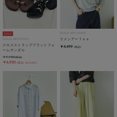
DOUX ARCHIVES
ラメシアーＴｅｅ
DOUX ARCHIVES
クロスストラッププラットフォ
￥4,499
ームサンダル
￥9,900
￥6,930
30％OFF