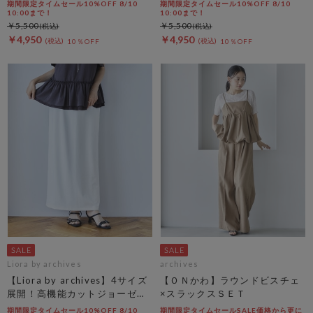
期間限定タイムセール10%OFF 8/10
期間限定タイムセール10%OFF 8/10
10:00まで！
10:00まで！
￥5,500
￥5,500
￥4,950
￥4,950
10％OFF
10％OFF
Liora by archives
archives
【Liora by archives】4サイズ
【ＯＮかわ】ラウンドビスチェ
展開！高機能カットジョーゼッ
×スラックスＳＥＴ
トスカート
期間限定タイムセール10%OFF 8/10
期間限定タイムセールSALE価格から更に