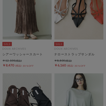
DOUX ARCHIVES
DOUX ARCHIVES
シアーワッシャースカート
ナローストラップサンダル
￥12,100
￥8,800
￥8,470
￥6,160
30％OFF
30％OFF