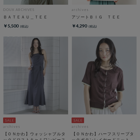
DOUX ARCHIVES
archives
ＢＡＴＥＡＵ＿ＴＥＥ
アソートＢＩＧ ＴＥＥ
￥5,500
￥4,290
archives
archives
【ＯＮかわ】ウォッシャブルタ
【ＯＮかわ】ハーフスリープタ
ックドロストキャミワンピース
ックボタンレイヤードニットカ