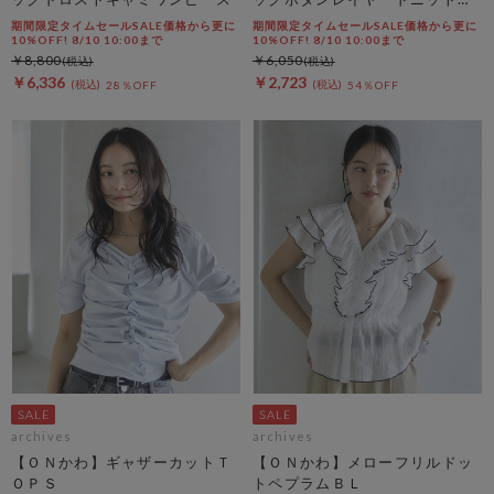
ーディガン
期間限定タイムセールSALE価格から更に
期間限定タイムセールSALE価格から更に
10%OFF! 8/10 10:00まで
10%OFF! 8/10 10:00まで
￥8,800
￥6,050
￥6,336
￥2,723
28％OFF
54％OFF
archives
archives
【ＯＮかわ】ギャザーカットＴ
【ＯＮかわ】メローフリルドッ
ＯＰＳ
トペプラムＢＬ