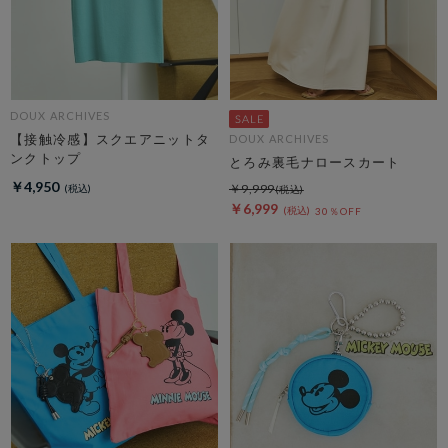
DOUX ARCHIVES
【接触冷感】スクエアニットタ
DOUX ARCHIVES
ンクトップ
とろみ裏毛ナロースカート
￥4,950
￥9,999
￥6,999
30％OFF