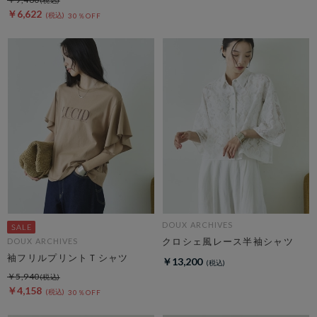
￥6,622
30％OFF
DOUX ARCHIVES
クロシェ風レース半袖シャツ
DOUX ARCHIVES
袖フリルプリントＴシャツ
￥13,200
￥5,940
￥4,158
30％OFF