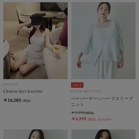
amerge.
Cherie dot bustier
DOUX ARCHIVES
ペーパーヤーンハーフスリーブ
￥16,280
ニット
￥9,999
￥6,999
30％OFF