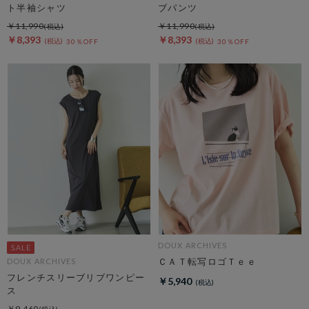
ト半袖シャツ
ブパンツ
￥11,990
￥11,990
￥8,393
￥8,393
30％OFF
30％OFF
DOUX ARCHIVES
ＣＡＴ転写ロゴＴｅｅ
DOUX ARCHIVES
フレンチスリーブリブワンピー
￥5,940
ス
￥9,460