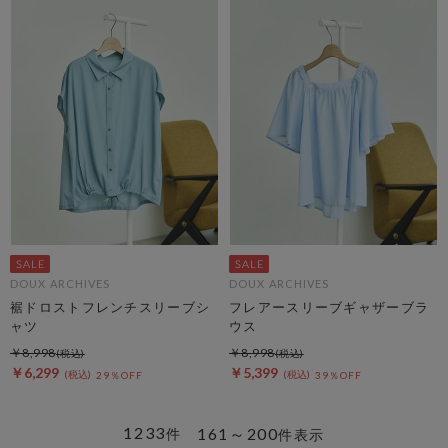
DOUX ARCHIVES
DOUX ARCHIVES
裾ドロストフレンチスリーブシ
フレアースリーブギャザーブラ
ャツ
ウス
￥8,998
￥8,998
￥6,299
￥5,399
29％OFF
39％OFF
1233
161～200
件
件表示