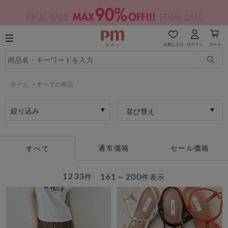
お気に入り
ログイン
カート
ホーム
>
すべての商品
絞り込み
並び替え
通常価格
セール価格
すべて
1233
161～200
件
件表示