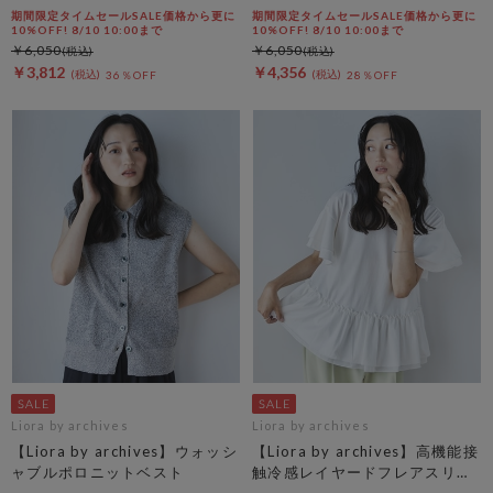
期間限定タイムセールSALE価格から更に
期間限定タイムセールSALE価格から更に
10%OFF! 8/10 10:00まで
10%OFF! 8/10 10:00まで
￥6,050
￥6,050
￥3,812
￥4,356
36％OFF
28％OFF
Liora by archives
Liora by archives
【Liora by archives】ウォッシ
【Liora by archives】高機能接
ャブルポロニットベスト
触冷感レイヤードフレアスリー
ブＴＥＥ