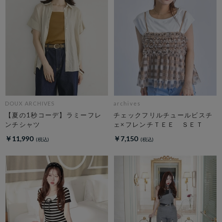
DOUX ARCHIVES
archives
【夏の1秒コーデ】ラミーフレ
チェックフリルチュールビスチ
ンチシャツ
ェ×フレンチＴＥＥ ＳＥＴ
￥11,990
￥7,150