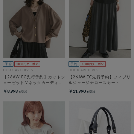
DOUX ARCHIVES
DOUX ARCHIVES
【26AW EC先行予約】カットジ
【26AW EC先行予約】フィブリ
ョーゼットＶネックカーディガ
ルジャージナロースカート
ン
￥8,998
￥11,990