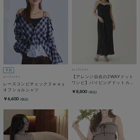
archives
【アレンジ自在の2WAYドット
archives
ワンピ】パイピングドットカッ
レースコンビチェック２ｗａｙ
トＪＱキャミワンピース
オフショルシャツ
￥8,800
￥6,600