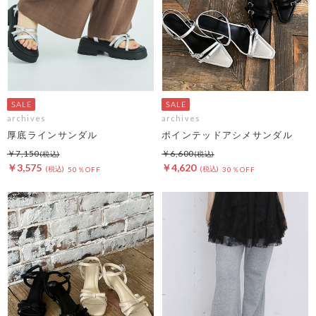
archives
archives
厚底ラインサンダル
ポインテッドアシメサンダル
￥7,150
￥6,600
￥3,575
￥4,620
50％OFF
30％OFF