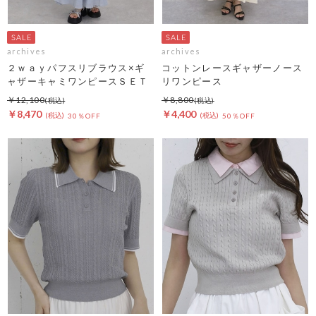
archives
archives
２ｗａｙパフスリブラウス×ギ
コットンレースギャザーノース
ャザーキャミワンピースＳＥＴ
リワンピース
￥12,100
￥8,800
￥8,470
￥4,400
30％OFF
50％OFF