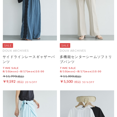
DOUX ARCHIVES
DOUX ARCHIVES
サイドラインレースギャザーパ
多機能センターシームソフトリ
ンツ
ブパンツ
TIME SALE
TIME SALE
8/10(mon)~8/17(mon)10:00
8/10(mon)~8/17(mon)10:00
￥11,990
￥11,000
￥9,592
￥5,500
20％OFF
50％OFF