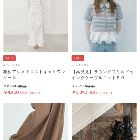
archives
archives
花柄アシメドロストキャミワン
【高見え】ラウンドフリルドッ
ピース
キングケーブルニットＰＯ
￥8,800
￥7,700
￥4,400
￥5,390
50％OFF
30％OFF