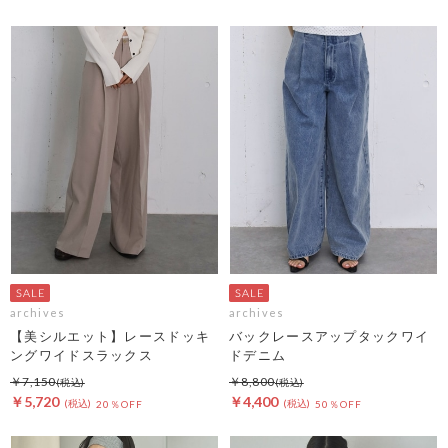
archives
archives
【美シルエット】レースドッキ
バックレースアップタックワイ
ングワイドスラックス
ドデニム
￥7,150
￥8,800
￥5,720
￥4,400
20％OFF
50％OFF