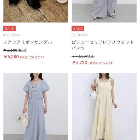
archives
archives
スクエアリボンサンダル
ビジューセミフレアスウェット
パンツ
￥6,600
￥5,280
￥7,150
20％OFF
￥5,720
20％OFF