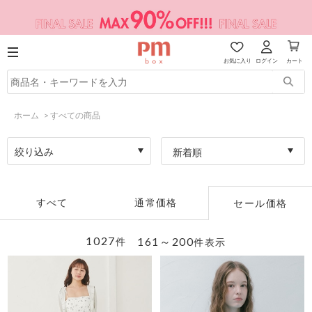
お気に入り
ログイン
カート
ホーム
>
すべての商品
絞り込み
新着順
すべて
通常価格
セール価格
1027
161～200
件
件表示