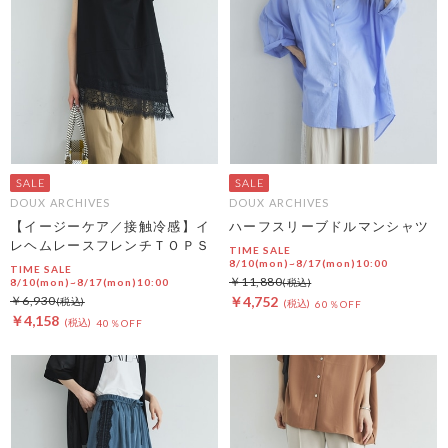
DOUX ARCHIVES
DOUX ARCHIVES
【イージーケア／接触冷感】イ
ハーフスリーブドルマンシャツ
レヘムレースフレンチＴＯＰＳ
TIME SALE
8/10(mon)~8/17(mon)10:00
TIME SALE
￥11,880
8/10(mon)~8/17(mon)10:00
￥6,930
￥4,752
60％OFF
￥4,158
40％OFF