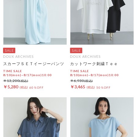
DOUX ARCHIVES
DOUX ARCHIVES
スカーフＳＥＴイージーパンツ
カットワーク刺繍Ｔｅｅ
TIME SALE
TIME SALE
8/10(mon)~8/17(mon)10:00
8/10(mon)~8/17(mon)10:00
￥13,200
￥6,930
￥5,280
￥3,465
60％OFF
50％OFF