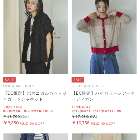
DOUX ARCHIVES
DOUX ARCHIVES
【EC限定】ボタニカルカットジ
【EC限定】バイカラーシアーカ
ャガードジャケット
ーディガン
TIME SALE
TIME SALE
8/10(mon)~8/17(mon)10:00
8/10(mon)~8/17(mon)10:00
￥18,700
￥17,930
￥9,350
￥10,758
50％OFF
40％OFF