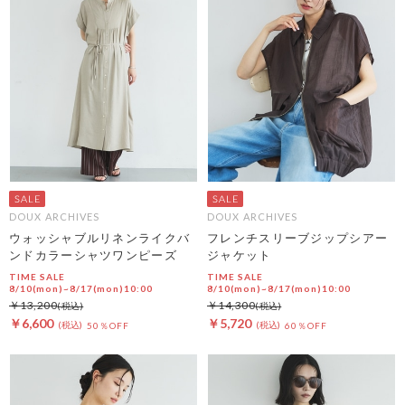
DOUX ARCHIVES
DOUX ARCHIVES
ウォッシャブルリネンライクバ
フレンチスリーブジップシアー
ンドカラーシャツワンピーズ
ジャケット
TIME SALE
TIME SALE
8/10(mon)~8/17(mon)10:00
8/10(mon)~8/17(mon)10:00
￥13,200
￥14,300
￥6,600
￥5,720
50％OFF
60％OFF