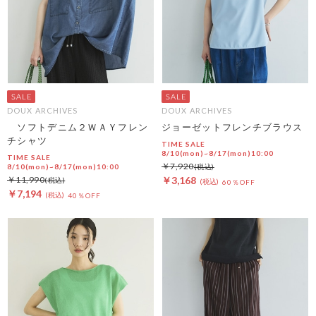
DOUX ARCHIVES
DOUX ARCHIVES
ソフトデニム２ＷＡＹフレン
ジョーゼットフレンチブラウス
チシャツ
TIME SALE
8/10(mon)~8/17(mon)10:00
TIME SALE
￥7,920
8/10(mon)~8/17(mon)10:00
￥11,990
￥3,168
60％OFF
￥7,194
40％OFF