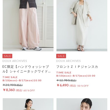
DOUX ARCHIVES
DOUX ARCHIVES
EC限定【ハンドウォッシャブ
フロントＺＩＰジャンスカ
ル】シャイニータックワイドパ
TIME SALE
ンツ
8/10(mon)~8/17(mon)10:00
TIME SALE
￥12,980
8/10(mon)~8/17(mon)10:00
￥20,900
￥6,490
50％OFF
￥8,360
60％OFF