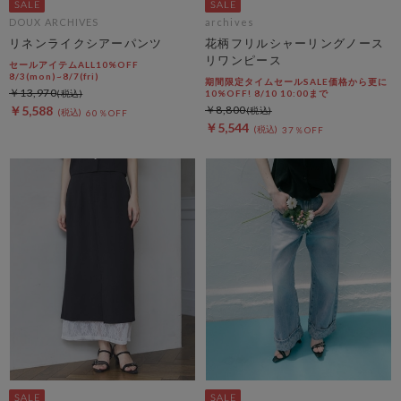
DOUX ARCHIVES
archives
リネンライクシアーパンツ
花柄フリルシャーリングノース
リワンピース
セールアイテムALL10%OFF
8/3(mon)~8/7(fri)
期間限定タイムセールSALE価格から更に
￥13,970
10%OFF! 8/10 10:00まで
￥5,588
￥8,800
60％OFF
￥5,544
37％OFF