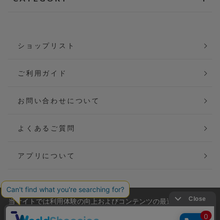
ショップリスト
ご利用ガイド
お問い合わせについて
よくあるご質問
アプリについて
当サイトでは利用体験の向上およびコンテンツの最適な提供、ト
会社概要
特定商取引法に基づく表記
ラフィックの分析を目的としてCookieを使用しています。