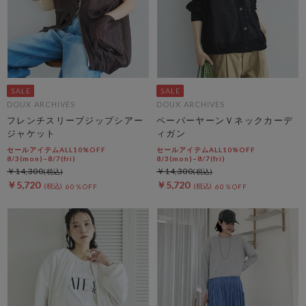
DOUX ARCHIVES
DOUX ARCHIVES
フレンチスリーブジップシアー
ペーパーヤーンＶネックカーデ
ジャケット
ィガン
セールアイテムALL10%OFF
セールアイテムALL10%OFF
8/3(mon)~8/7(fri)
8/3(mon)~8/7(fri)
￥14,300
￥14,300
￥5,720
￥5,720
60％OFF
60％OFF