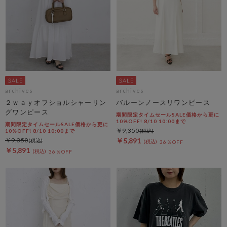
archives
archives
２ｗａｙオフショルシャーリン
バルーンノースリワンピース
グワンピース
期間限定タイムセールSALE価格から更に
10%OFF! 8/10 10:00まで
期間限定タイムセールSALE価格から更に
￥9,350
10%OFF! 8/10 10:00まで
￥9,350
￥5,891
36％OFF
￥5,891
36％OFF