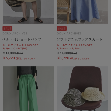
DOUX ARCHIVES
DOUX ARCHIVES
ベルト付ショートパンツ
ソフトデニムフレアスカート
セールアイテムALL10%OFF
セールアイテムALL10%OFF
8/3(mon)~8/7(fri)
8/3(mon)~8/7(fri)
￥14,300
￥14,300
￥5,720
￥5,720
60％OFF
60％OFF