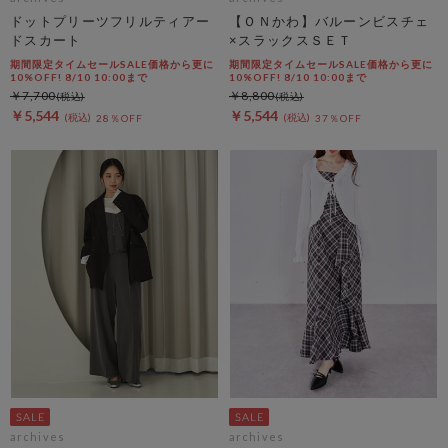
ドットプリーツフリルティアー
【ＯＮかわ】バルーンビスチェ
ドスカート
×スラックスＳＥＴ
期間限定タイムセールSALE価格から更に
期間限定タイムセールSALE価格から更に
10%OFF! 8/10 10:00まで
10%OFF! 8/10 10:00まで
￥7,700
￥8,800
￥5,544
￥5,544
28％OFF
37％OFF
archives
archives