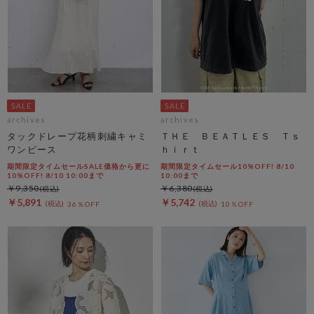
archives
archives
タックドレープ花柄刺繍キャミ
ＴＨＥ ＢＥＡＴＬＥＳ Ｔｓ
ワンピース
ｈｉｒｔ
期間限定タイムセールSALE価格から更に
期間限定タイムセール10%OFF! 8/10
10%OFF! 8/10 10:00まで
10:00まで
￥9,350
￥6,380
￥5,891
￥5,742
36％OFF
10％OFF