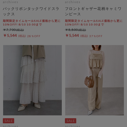
archives
archives
バックリボンタックワイドスラ
フロントギャザー花柄キャミワ
ックス
ンピース
期間限定タイムセールSALE価格から更に
期間限定タイムセールSALE価格から更に
10%OFF! 8/10 10:00まで
10%OFF! 8/10 10:00まで
￥7,700
￥8,800
￥5,544
￥5,544
28％OFF
37％OFF
archives
archives