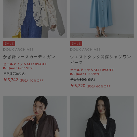
DOUX ARCHIVES
DOUX ARCHIVES
かぎ針レースカーディガン
ウエストタック開襟シャツワン
ピース
セールアイテムALL10%OFF
8/3(mon)~8/7(fri)
セールアイテムALL10%OFF
￥9,570
8/3(mon)~8/7(fri)
￥5,742
￥14,300
40％OFF
￥5,720
60％OFF