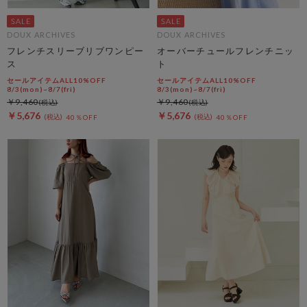
DOUX ARCHIVES
DOUX ARCHIVES
フレンチスリーブリブワンピー
オーバーチュールフレンチニッ
ス
ト
セールアイテムALL10%OFF
セールアイテムALL10%OFF
8/3(mon)~8/7(fri)
8/3(mon)~8/7(fri)
￥9,460
￥9,460
￥5,676
￥5,676
40％OFF
40％OFF