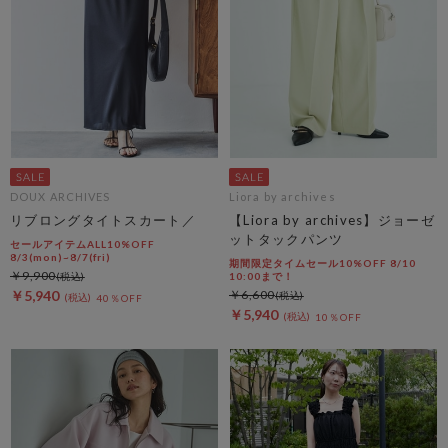
DOUX ARCHIVES
Liora by archives
リブロングタイトスカート／
【Liora by archives】ジョーゼ
ットタックパンツ
セールアイテムALL10%OFF
8/3(mon)~8/7(fri)
期間限定タイムセール10%OFF 8/10
￥9,900
10:00まで！
￥5,940
￥6,600
40％OFF
￥5,940
10％OFF