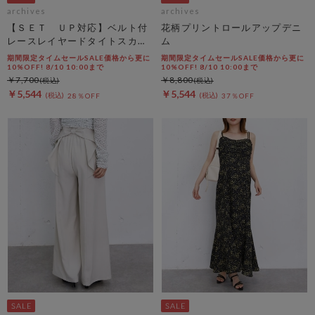
archives
archives
【ＳＥＴ ＵＰ対応】ベルト付
花柄プリントロールアップデニ
レースレイヤードタイトスカー
ム
ト
期間限定タイムセールSALE価格から更に
期間限定タイムセールSALE価格から更に
10%OFF! 8/10 10:00まで
10%OFF! 8/10 10:00まで
￥7,700
￥8,800
￥5,544
￥5,544
28％OFF
37％OFF