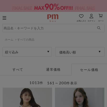
お気に入り
ログイン
カート
ホーム
>
すべての商品
絞り込み
価格高い順
すべて
通常価格
セール価格
1013
161～200
件
件表示