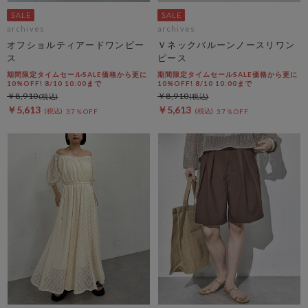
archives
archives
オフショルティアードワンピー
Ｖネックバルーンノースリワン
ス
ピース
期間限定タイムセールSALE価格から更に
期間限定タイムセールSALE価格から更に
10%OFF! 8/10 10:00まで
10%OFF! 8/10 10:00まで
￥8,910
￥8,910
￥5,613
￥5,613
37％OFF
37％OFF