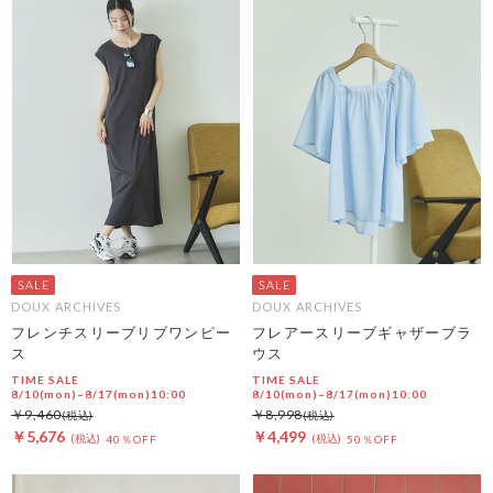
DOUX ARCHIVES
DOUX ARCHIVES
フレンチスリーブリブワンピー
フレアースリーブギャザーブラ
ス
ウス
TIME SALE
TIME SALE
8/10(mon)~8/17(mon)10:00
8/10(mon)~8/17(mon)10:00
￥9,460
￥8,998
￥5,676
￥4,499
40％OFF
50％OFF