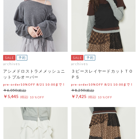
archives
archives
アシメドロストラメメッシュニ
３ピースレイヤードカットＴＯ
ットプルオーバー
ＰＳ
pre-order10%OFF 8/21 10:00まで！
pre-order10%OFF 8/21 10:00まで！
￥6,050
￥8,250
￥5,445
￥7,425
10％OFF
10％OFF