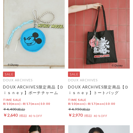
DOUX ARCHIVES
DOUX ARCHIVES
DOUX ARCHIVES限定商品【Ｄ
DOUX ARCHIVES限定商品【Ｄ
ｉｓｎｅｙ】ポーチチャーム
ｉｓｎｅｙ】トートバッグ
TIME SALE
TIME SALE
8/10(mon)~8/17(mon)10:00
8/10(mon)~8/17(mon)10:00
￥4,400
￥4,950
￥2,640
￥2,970
40％OFF
40％OFF