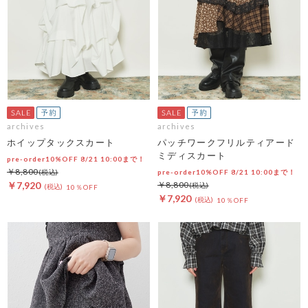
archives
archives
ホイップタックスカート
パッチワークフリルティアード
ミディスカート
pre-order10%OFF 8/21 10:00まで！
￥8,800
pre-order10%OFF 8/21 10:00まで！
￥7,920
￥8,800
10％OFF
￥7,920
10％OFF