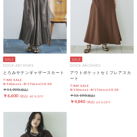
DOUX ARCHIVES
DOUX ARCHIVES
とろみサテンギャザースカート
アウトポケットセミフレアスカ
ート
TIME SALE
8/10(mon)~8/17(mon)10:00
TIME SALE
￥11,000
8/10(mon)~8/17(mon)10:00
￥6,600
￥12,100
40％OFF
￥4,840
60％OFF