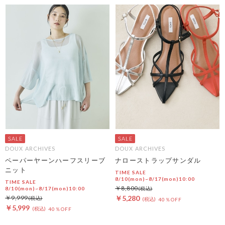
DOUX ARCHIVES
DOUX ARCHIVES
ペーパーヤーンハーフスリーブ
ナローストラップサンダル
ニット
TIME SALE
8/10(mon)~8/17(mon)10:00
TIME SALE
￥8,800
8/10(mon)~8/17(mon)10:00
￥9,999
￥5,280
40％OFF
￥5,999
40％OFF