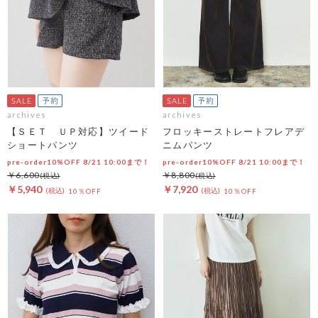
archives
archives
【ＳＥＴ ＵＰ対応】ツイード
フロッキーストレートフレアデ
ショートパンツ
ニムパンツ
pre-order10%OFF 8/21 10:00まで！
pre-order10%OFF 8/21 10:00まで！
￥6,600
￥8,800
￥5,940
￥7,920
10％OFF
10％OFF