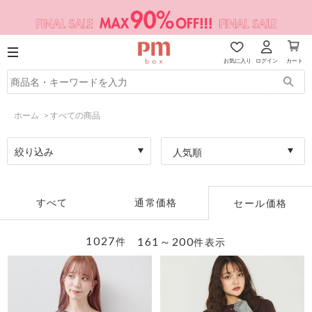
お気に入り
ログイン
カート
ホーム
>
すべての商品
絞り込み
人気順
すべて
通常価格
セール価格
1027
161～200
件
件表示