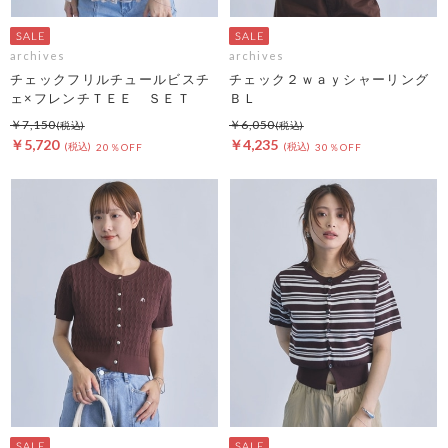
archives
archives
チェックフリルチュールビスチ
チェック２ｗａｙシャーリング
ェ×フレンチＴＥＥ ＳＥＴ
ＢＬ
￥7,150
￥6,050
￥5,720
￥4,235
20％OFF
30％OFF