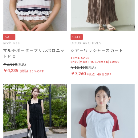
archives
DOUX ARCHIVES
マルチボーダーフリルポロニッ
シアーワッシャースカート
トＰＯ
TIME SALE
8/10(mon)~8/17(mon)10:00
￥6,050
￥12,100
￥4,235
30％OFF
￥7,260
40％OFF