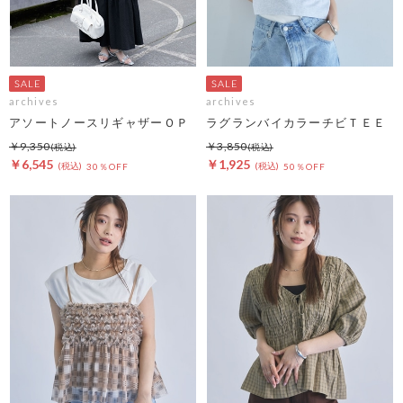
archives
archives
アソートノースリギャザーＯＰ
ラグランバイカラーチビＴＥＥ
￥9,350
￥3,850
￥6,545
￥1,925
30％OFF
50％OFF