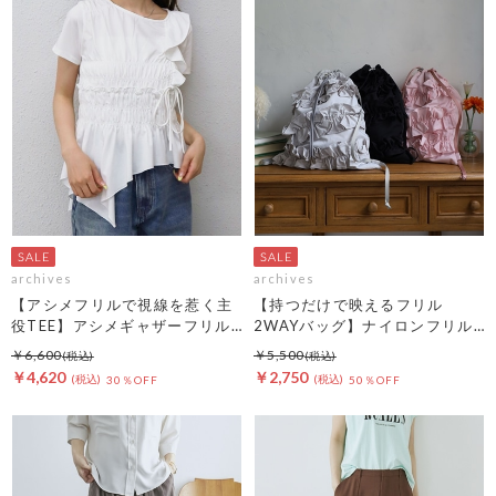
archives
archives
【アシメフリルで視線を惹く主
【持つだけで映えるフリル
役TEE】アシメギャザーフリル
2WAYバッグ】ナイロンフリル
ＴＥＥ
２ＷＡＹバッグ
￥6,600
￥5,500
￥4,620
￥2,750
30％OFF
50％OFF