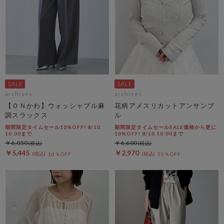
archives
archives
【ＯＮかわ】ウォッシャブル麻
花柄アメスリカットアンサンブ
調スラックス
ル
期間限定タイムセール10%OFF! 8/10
期間限定タイムセールSALE価格から更に
10:00まで
10%OFF! 8/10 10:00まで
￥6,050
￥6,600
￥5,445
￥2,970
10％OFF
55％OFF