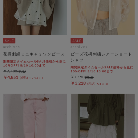
archives
archives
花柄刺繍ミニキャミワンピース
ビーズ花柄刺繍シアーショート
シャツ
期間限定タイムセールSALE価格から更に
10%OFF! 8/10 10:00まで
期間限定タイムセールSALE価格から更に
￥7,700
10%OFF! 8/10 10:00まで
￥4,851
￥7,150
37％OFF
￥3,218
54％OFF