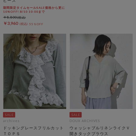
ピース
期間限定タイムセールSALE価格から更に
10%OFF! 8/10 10:00まで
￥8,800
￥3,960
55％OFF
archives
DOUX ARCHIVES
ドッキングレースフリルカット
ウォッシャブルリネンライクＶ
ＴＯＰＳ
開きタックブラウス