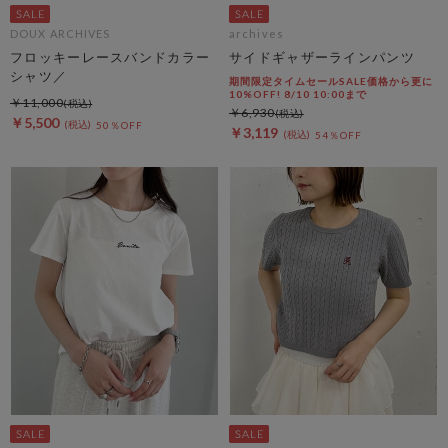
DOUX ARCHIVES
archives
フロッキーレースバンドカラー
サイドギャザーラインパンツ
シャツ／
期間限定タイムセールSALE価格から更に
10%OFF! 8/10 10:00まで
￥11,000
￥6,930
￥5,500
50％OFF
￥3,119
54％OFF