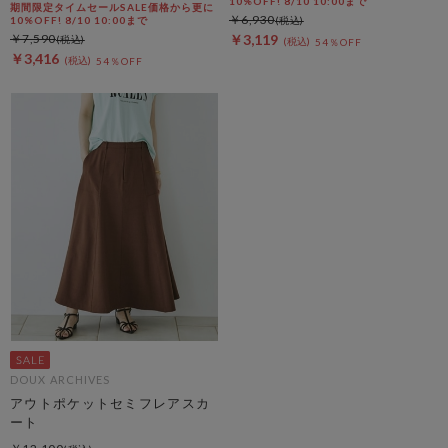
10%OFF! 8/10 10:00まで
期間限定タイムセールSALE価格から更に
￥6,930
10%OFF! 8/10 10:00まで
￥7,590
￥3,119
54％OFF
￥3,416
54％OFF
DOUX ARCHIVES
アウトポケットセミフレアスカ
ート