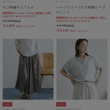
archives
archives
ロゴ刺繍チビＴｅｅ
ハーフスリーブロゴ刺繍ケーブ
ルニット
期間限定タイムセールSALE価格から更に
10%OFF! 8/10 10:00まで
期間限定タイムセールSALE価格から更に
￥3,300
10%OFF! 8/10 10:00まで
￥2,079
￥4,950
37％OFF
￥3,119
36％OFF
DOUX ARCHIVES
DOUX ARCHIVES