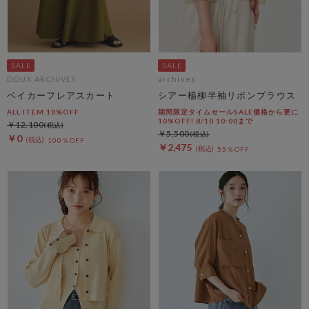
DOUX ARCHIVES
archives
ベイカーフレアスカート
シアー楊柳半袖リボンブラウス
ALL ITEM 10%OFF
期間限定タイムセールSALE価格から更に
10%OFF! 8/10 10:00まで
￥12,100
￥5,500
￥0
100％OFF
￥2,475
55％OFF