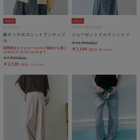
archives
DOUX ARCHIVES
麻タッチポロニットアンサンブ
ジョーゼットドルマンシャツ
ル
￥11,990
期間限定タイムセールSALE価格から更に
￥7,194
40％OFF
10%OFF! 8/10 10:00まで
￥7,920
￥2,138
73％OFF