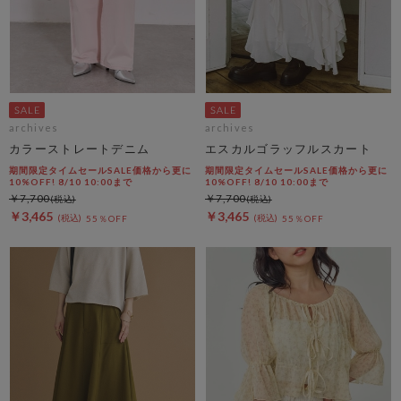
archives
archives
カラーストレートデニム
エスカルゴラッフルスカート
期間限定タイムセールSALE価格から更に
期間限定タイムセールSALE価格から更に
10%OFF! 8/10 10:00まで
10%OFF! 8/10 10:00まで
￥7,700
￥7,700
￥3,465
￥3,465
55％OFF
55％OFF