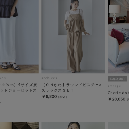
ives
archives
 archives】4サイズ展
【ＯＮかわ】ラウンドビスチェ×
amerge.
ットジョーゼットス
スラックスＳＥＴ
Cherie dot
￥8,800
￥28,050