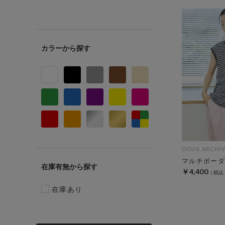
カラー
DOUX ARCHIV
マルチボーダ
在庫有無
￥4,400
在庫あり