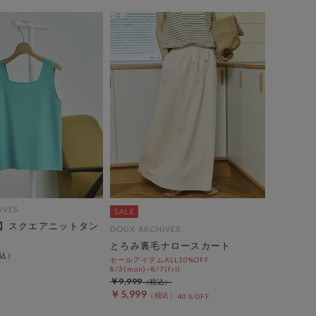
IVES
】スクエアニットタン
DOUX ARCHIVES
とろみ裏毛ナロースカート
セールアイテムALL10%OFF
8/3(mon)~8/7(fri)
￥9,999
￥5,999
40％OFF