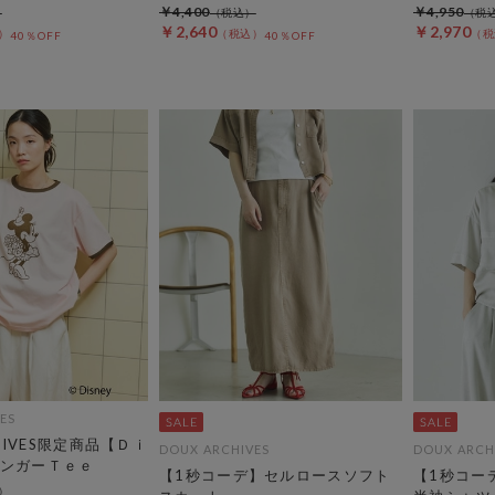
￥4,400
￥4,950
￥2,640
￥2,970
40％OFF
40％OFF
ES
CHIVES限定商品【Ｄｉ
DOUX ARCHIVES
DOUX ARCH
ンガーＴｅｅ
【1秒コーデ】セルロースソフト
【1秒コー