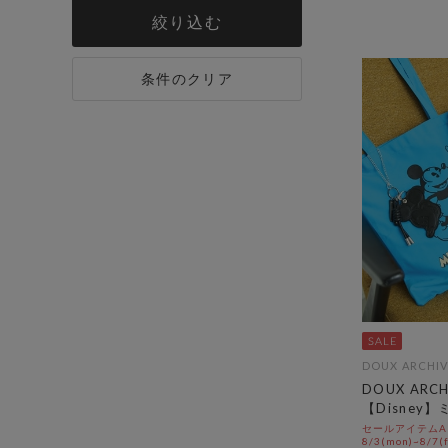
絞り込む
条件のクリア
DOUX ARCHIV
DOUX ARC
【Disney
セールアイテムAL
8/3(mon)~8/7(f