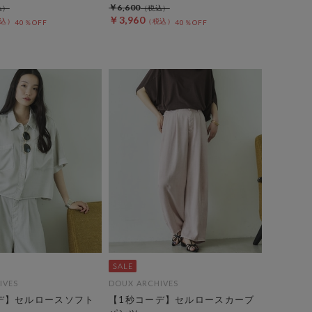
￥6,600
￥3,960
40％OFF
40％OFF
IVES
DOUX ARCHIVES
デ】セルロースソフト
【1秒コーデ】セルロースカーブ