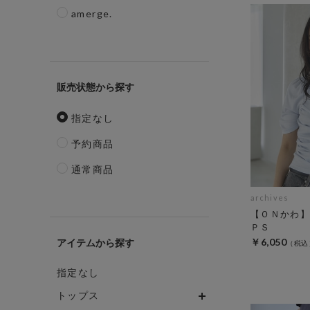
amerge.
販売状態
指定なし
予約商品
通常商品
archives
【ＯＮかわ】
ＰＳ
￥6,050
アイテム
指定なし
トップス