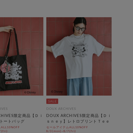
IVES
DOUX ARCHIVES
RCHIVES限定商品【Ｄｉ
DOUX ARCHIVES限定商品【Ｄｉ
トートバッグ
ｓｎｅｙ】レトロプリントＴｅｅ
LL10%OFF
セールアイテムALL10%OFF
(fri)
8/3(mon)~8/7(fri)