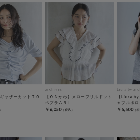
archives
Liora by ar
ギャザーカットＴＯ
【ＯＮかわ】メローフリルドット
【Liora b
ペプラムＢＬ
ャブルポロ
￥6,050
￥5,500