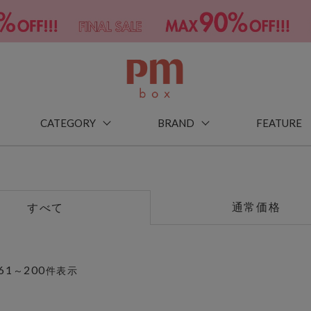
CATEGORY
BRAND
FEATURE
通常価格
すべて
61
200
～
件表示