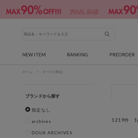
NEW ITEM
RANKING
PREORDER
ホーム
>
すべての商品
ブランド
指定なし
1219
1
件
archives
DOUX ARCHIVES