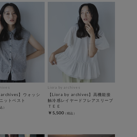
chives
Liora by archives
y archives】ウォッシ
【Liora by archives】高機能接
ニットベスト
触冷感レイヤードフレアスリーブ
ＴＥＥ
￥5,500