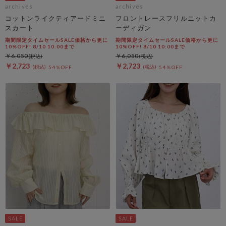
archives
archives
コットンライクティアードミニ
フロントレースフリルニットカ
スカート
ーディガン
期間限定タイムセールSALE価格から更に
期間限定タイムセールSALE価格から更に
10%OFF! 8/10 10:00まで
10%OFF! 8/10 10:00まで
￥6,050
￥6,050
￥2,723
￥2,723
54％OFF
54％OFF