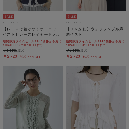
archives
archives
【レースで差がつくポロニット
【ＯＮかわ】ウォッシャブル麻
ベスト】レースレイヤードノー
調ベスト
スリポロニットベスト
期間限定タイムセールSALE価格から更に
期間限定タイムセールSALE価格から更に
10%OFF! 8/10 10:00まで
10%OFF! 8/10 10:00まで
￥6,050
￥6,050
￥2,723
￥2,723
54％OFF
54％OFF