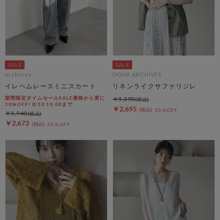
archives
DOUX ARCHIVES
イレヘムレースミニスカート
リネンライクサファリジレ
期間限定タイムセールSALE価格から更に
￥5,390
10%OFF! 8/10 10:00まで
￥2,695
50％OFF
￥5,940
￥2,673
55％OFF