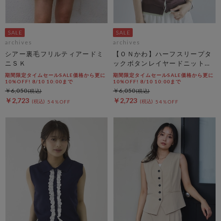
archives
archives
シアー裏毛フリルティアードミ
【ＯＮかわ】ハーフスリープタ
ニＳＫ
ックボタンレイヤードニットカ
ーディガン
期間限定タイムセールSALE価格から更に
期間限定タイムセールSALE価格から更に
10%OFF! 8/10 10:00まで
10%OFF! 8/10 10:00まで
￥6,050
￥6,050
￥2,723
￥2,723
54％OFF
54％OFF