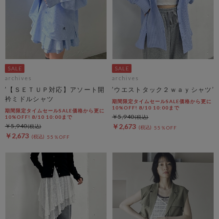
archives
archives
’【ＳＥＴＵＰ対応】アソート開
’ウエストタック２ｗａｙシャツ’
衿ミドルシャツ
期間限定タイムセールSALE価格から更に
10%OFF! 8/10 10:00まで
期間限定タイムセールSALE価格から更に
￥5,940
10%OFF! 8/10 10:00まで
￥5,940
￥2,673
55％OFF
￥2,673
55％OFF