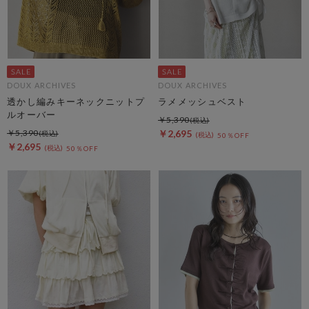
DOUX ARCHIVES
DOUX ARCHIVES
透かし編みキーネックニットプ
ラメメッシュベスト
ルオーバー
￥5,390
￥5,390
￥2,695
50％OFF
￥2,695
50％OFF