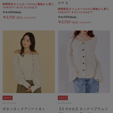
ＯＰＳ
期間限定タイムセールSALE価格から更に
10%OFF! 8/10 10:00まで
期間限定タイムセールSALE価格から更に
￥6,050
10%OFF! 8/10 10:00まで
￥2,723
￥6,050
54％OFF
￥2,723
54％OFF
archives
archives
ボタンタックアソートＢＬ
【ＯＮかわ】タックペプラムリ