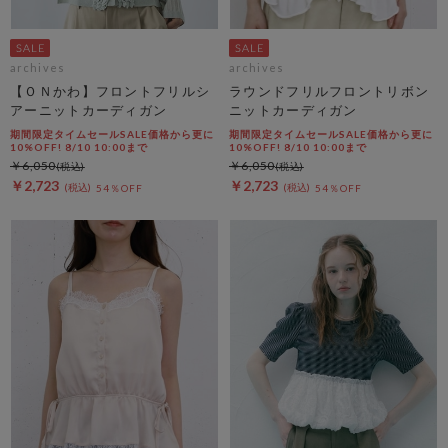
archives
archives
【ＯＮかわ】フロントフリルシ
ラウンドフリルフロントリボン
アーニットカーディガン
ニットカーディガン
期間限定タイムセールSALE価格から更に
期間限定タイムセールSALE価格から更に
10%OFF! 8/10 10:00まで
10%OFF! 8/10 10:00まで
￥6,050
￥6,050
￥2,723
￥2,723
54％OFF
54％OFF