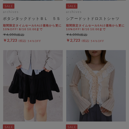
archives
archives
ボタンタックドットＢＬ ５Ｓ
シアードットドロストシャツ
期間限定タイムセールSALE価格から更に
期間限定タイムセールSALE価格から更に
10%OFF! 8/10 10:00まで
10%OFF! 8/10 10:00まで
￥6,050
￥6,050
￥2,723
￥2,723
54％OFF
54％OFF