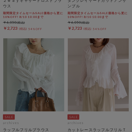
２ｗａｙギャザードロストブラ
タンクレイヤードカットアンサ
ウス
ンブル
期間限定タイムセールSALE価格から更に
期間限定タイムセールSALE価格から更に
10%OFF! 8/10 10:00まで
10%OFF! 8/10 10:00まで
￥6,050
￥6,050
￥2,723
￥2,723
54％OFF
54％OFF
archives
archives
ラッフルフリルブラウス
カットレースラッフルフリルＴ