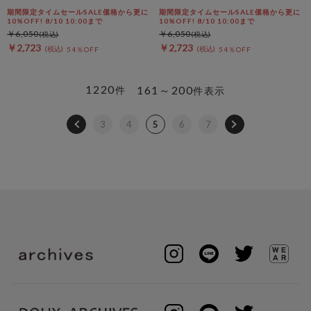
期間限定タイムセールSALE価格から更に
期間限定タイムセールSALE価格から更に
10%OFF! 8/10 10:00まで
10%OFF! 8/10 10:00まで
￥6,050
￥6,050
￥2,723
￥2,723
54％OFF
54％OFF
1220
161～200
件
件表示
3
4
5
6
7