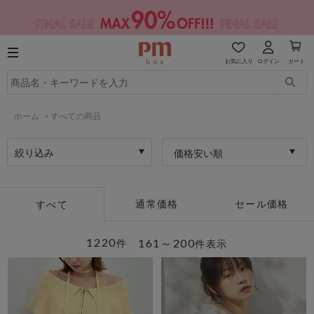
お気に入り
ログイン
カート
ホーム
>
すべての商品
絞り込み
価格安い順
通常価格
セール価格
すべて
1220
161～200
件
件表示