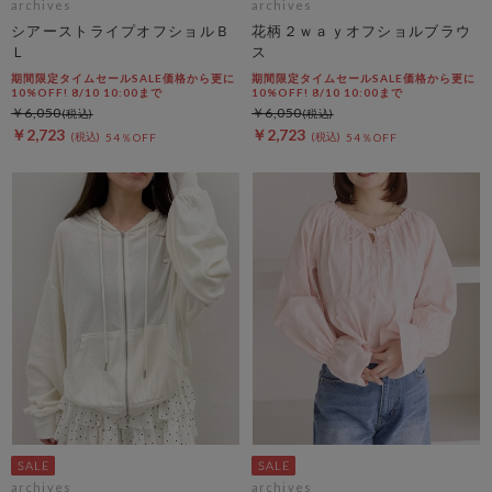
archives
archives
シアーストライプオフショルＢ
花柄２ｗａｙオフショルブラウ
Ｌ
ス
期間限定タイムセールSALE価格から更に
期間限定タイムセールSALE価格から更に
10%OFF! 8/10 10:00まで
10%OFF! 8/10 10:00まで
￥6,050
￥6,050
￥2,723
￥2,723
54％OFF
54％OFF
archives
archives