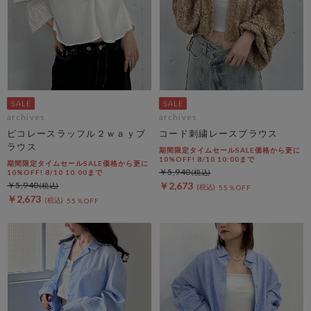
archives
archives
ピコレースラッフル２ｗａｙブ
コード刺繍レースブラウス
ラウス
期間限定タイムセールSALE価格から更に
10%OFF! 8/10 10:00まで
期間限定タイムセールSALE価格から更に
￥5,940
10%OFF! 8/10 10:00まで
￥5,940
￥2,673
55％OFF
￥2,673
55％OFF