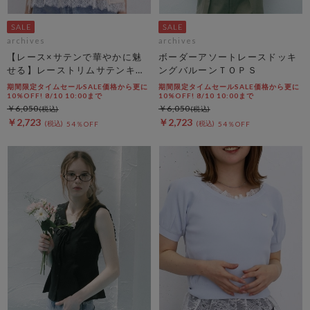
archives
archives
【レース×サテンで華やかに魅
ボーダーアソートレースドッキ
せる】レーストリムサテンキャ
ングバルーンＴＯＰＳ
ミソール
期間限定タイムセールSALE価格から更に
期間限定タイムセールSALE価格から更に
10%OFF! 8/10 10:00まで
10%OFF! 8/10 10:00まで
￥6,050
￥6,050
￥2,723
￥2,723
54％OFF
54％OFF