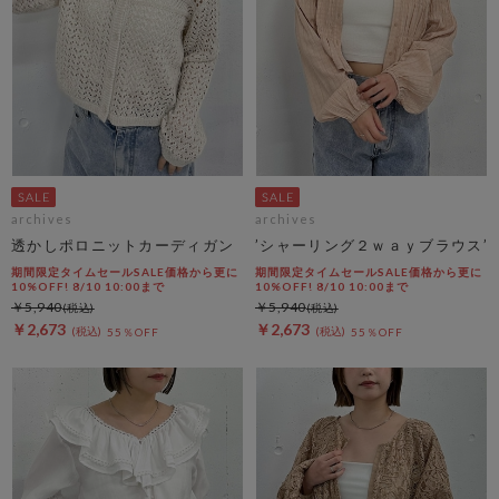
archives
archives
透かしポロニットカーディガン
’シャーリング２ｗａｙブラウス’
期間限定タイムセールSALE価格から更に
期間限定タイムセールSALE価格から更に
10%OFF! 8/10 10:00まで
10%OFF! 8/10 10:00まで
￥5,940
￥5,940
￥2,673
￥2,673
55％OFF
55％OFF