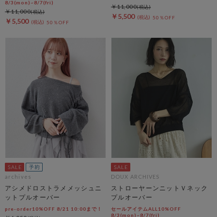
8/3(mon)~8/7(fri)
￥11,000
￥11,000
￥5,500
50％OFF
￥5,500
50％OFF
archives
DOUX ARCHIVES
アシメドロストラメメッシュニ
ストローヤーンニットＶネック
ットプルオーバー
プルオーバー
pre-order10%OFF 8/21 10:00まで！
セールアイテムALL10%OFF
8/3(mon)~8/7(fri)