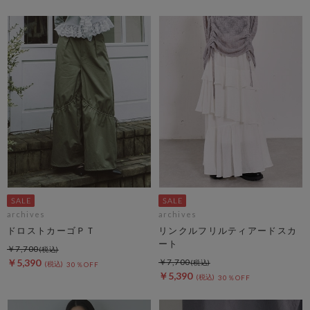
archives
archives
ドロストカーゴＰＴ
リンクルフリルティアードスカ
ート
￥7,700
￥5,390
￥7,700
30％OFF
￥5,390
30％OFF