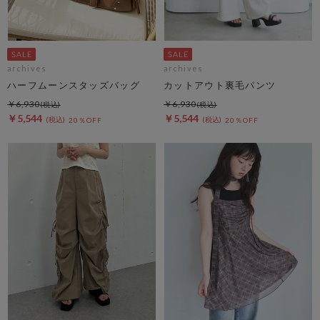
archives
archives
ハーフムーンスタッズバッグ
カットアウト裏毛パンツ
￥6,930
￥6,930
￥5,544
￥5,544
20％OFF
20％OFF