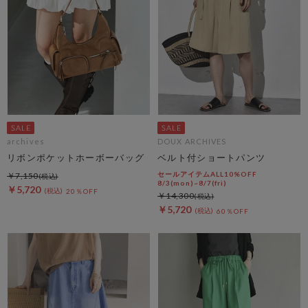
archives
DOUX ARCHIVES
リボンポケットホーボーバッグ
ベルト付ショートパンツ
セールアイテムALL10%OFF
￥7,150
8/3(mon)~8/7(fri)
￥5,720
20％OFF
￥14,300
￥5,720
60％OFF