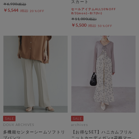
スカート
￥6,930
セールアイテムALL10%OFF
￥5,544
20％OFF
8/3(mon)~8/7(fri)
￥11,000
￥5,500
50％OFF
DOUX ARCHIVES
archives
多機能センターシームソフトリ
【お得なSET】ハニカムフリル
ブパンツ
ニットカーディガン×花柄マー