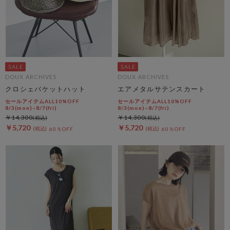
DOUX ARCHIVES
DOUX ARCHIVES
クロシェバケットハット
エアメタルサテンスカート
セールアイテムALL10%OFF
セールアイテムALL10%OFF
8/3(mon)~8/7(fri)
8/3(mon)~8/7(fri)
￥14,300
￥14,300
￥5,720
￥5,720
60％OFF
60％OFF