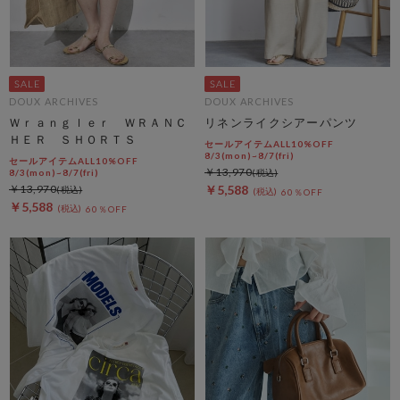
DOUX ARCHIVES
DOUX ARCHIVES
Ｗｒａｎｇｌｅｒ ＷＲＡＮＣ
リネンライクシアーパンツ
ＨＥＲ ＳＨＯＲＴＳ
セールアイテムALL10%OFF
8/3(mon)~8/7(fri)
セールアイテムALL10%OFF
￥13,970
8/3(mon)~8/7(fri)
￥13,970
￥5,588
60％OFF
￥5,588
60％OFF