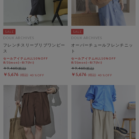
DOUX ARCHIVES
DOUX ARCHIVES
フレンチスリーブリブワンピー
オーバーチュールフレンチニッ
ス
ト
セールアイテムALL10%OFF
セールアイテムALL10%OFF
8/3(mon)~8/7(fri)
8/3(mon)~8/7(fri)
￥9,460
￥9,460
￥5,676
￥5,676
40％OFF
40％OFF