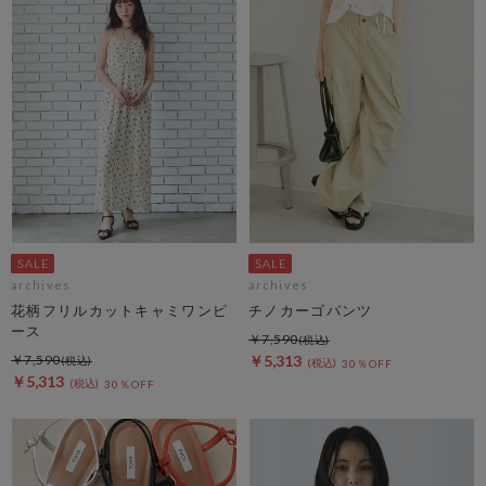
archives
archives
花柄フリルカットキャミワンピ
チノカーゴパンツ
ース
￥7,590
￥7,590
￥5,313
30％OFF
￥5,313
30％OFF