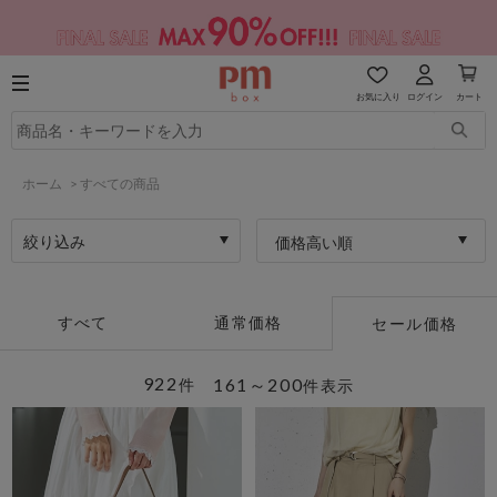
お気に入り
ログイン
カート
ホーム
>
すべての商品
絞り込み
価格高い順
すべて
通常価格
セール価格
922
161～200
件
件表示