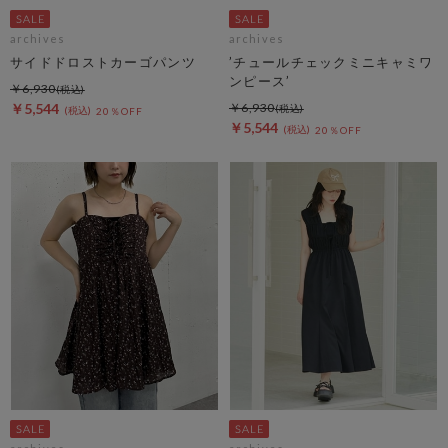
archives
archives
サイドドロストカーゴパンツ
’チュールチェックミニキャミワ
ンピース’
￥6,930
￥5,544
￥6,930
20％OFF
￥5,544
20％OFF