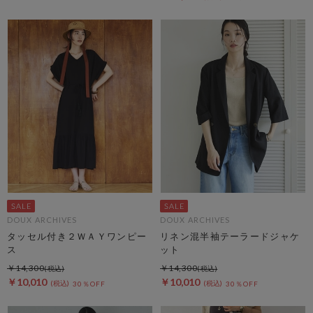
DOUX ARCHIVES
DOUX ARCHIVES
タッセル付き２ＷＡＹワンピー
リネン混半袖テーラードジャケ
ス
ット
￥14,300
￥14,300
￥10,010
￥10,010
30％OFF
30％OFF