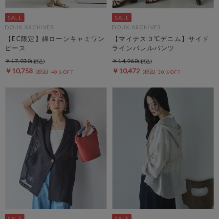
DOUX ARCHIVES
DOUX ARCHIVES
【EC限定】綿ローンキャミワン
【マイナス３℃デニム】サイド
ピース
ラインバレルパンツ
￥17,930
￥14,960
￥10,758
￥10,472
40％OFF
30％OFF