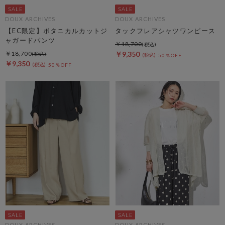
DOUX ARCHIVES
DOUX ARCHIVES
【EC限定】ボタニカルカットジ
タックフレアシャツワンピース
ャガードパンツ
￥18,700
￥18,700
￥9,350
50％OFF
￥9,350
50％OFF
DOUX ARCHIVES
DOUX ARCHIVES