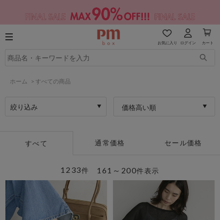
お気に入り
ログイン
カート
ホーム
>
すべての商品
絞り込み
価格高い順
通常価格
セール価格
すべて
1233
161～200
件
件表示