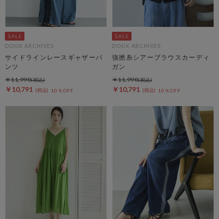
DOUX ARCHIVES
DOUX ARCHIVES
サイドラインレースギャザーパ
強撚糸シアーブラウスカーディ
ンツ
ガン
￥11,990
￥11,990
￥10,791
￥10,791
10％OFF
10％OFF