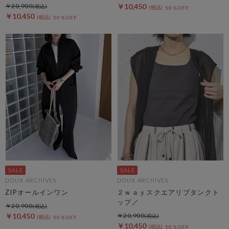
￥20,900
￥10,450
50％OFF
￥10,450
50％OFF
DOUX ARCHIVES
DOUX ARCHIVES
ZIPオールインワン
２ｗａｙスクエアリブタンクト
ップ／
￥20,900
￥10,450
￥20,900
50％OFF
￥10,450
50％OFF