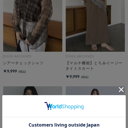
DOUX ARCHIVES
DOUX ARCHIVES
シアーチェックシャツ
【マルチ機能】とろみイージー
タイトスカート
￥9,999
￥9,999