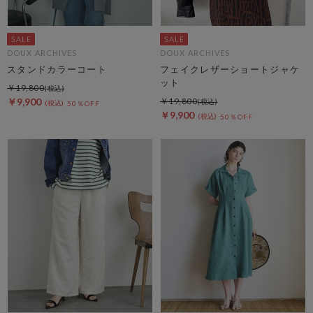
DOUX ARCHIVES
DOUX ARCHIVES
スタンドカラーコート
フェイクレザーショートジャケ
ット
￥19,800
￥9,900
￥19,800
50％OFF
￥9,900
50％OFF