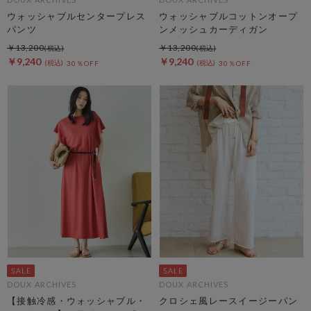
ウォッシャブルセンタープレス
ウォッシャブルコットンオープ
パンツ
ンメッシュカーディガン
￥13,200
￥13,200
￥9,240
￥9,240
30％OFF
30％OFF
DOUX ARCHIVES
DOUX ARCHIVES
【接触冷感・ウォッシャブル・
クロシェ風レースイージーパン