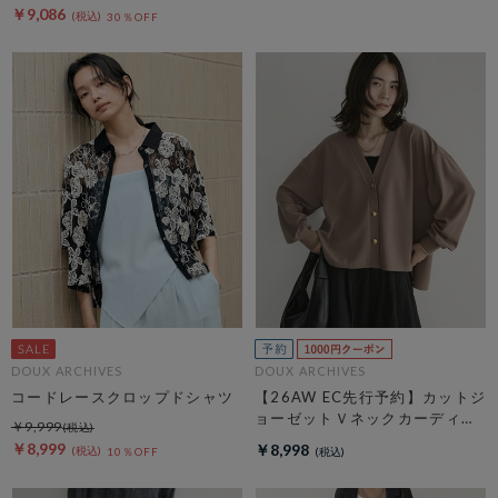
￥9,086
30％OFF
DOUX ARCHIVES
DOUX ARCHIVES
コードレースクロップドシャツ
【26AW EC先行予約】カットジ
ョーゼットＶネックカーディガ
￥9,999
ン
￥8,999
￥8,998
10％OFF