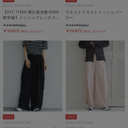
DOUX ARCHIVES
DOUX ARCHIVES
【HIT ITEM/累計販売数4000
ウエストドロストメッシュパー
枚突破】メッシュフレンチスリ
カー
ーブジャケット／
￥14,960
￥14,960
￥10,472
￥10,472
30％OFF
30％OFF
DOUX ARCHIVES
DOUX ARCHIVES