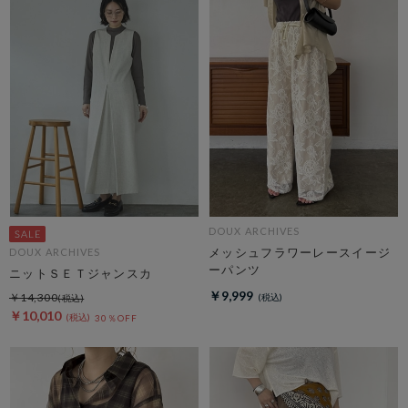
DOUX ARCHIVES
メッシュフラワーレースイージ
DOUX ARCHIVES
ーパンツ
ニットＳＥＴジャンスカ
￥9,999
￥14,300
￥10,010
30％OFF