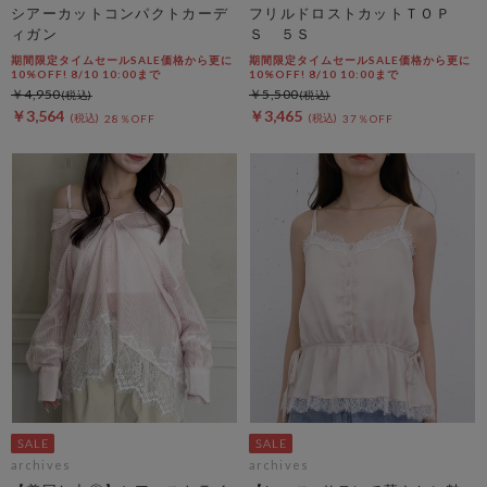
シアーカットコンパクトカーデ
フリルドロストカットＴＯＰ
ィガン
Ｓ ５Ｓ
期間限定タイムセールSALE価格から更に
期間限定タイムセールSALE価格から更に
10%OFF! 8/10 10:00まで
10%OFF! 8/10 10:00まで
￥4,950
￥5,500
￥3,564
￥3,465
28％OFF
37％OFF
archives
archives