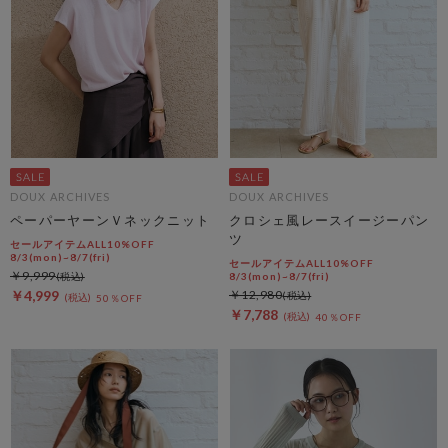
DOUX ARCHIVES
DOUX ARCHIVES
ペーパーヤーンＶネックニット
クロシェ風レースイージーパン
ツ
セールアイテムALL10%OFF
8/3(mon)~8/7(fri)
セールアイテムALL10%OFF
￥9,999
8/3(mon)~8/7(fri)
￥4,999
￥12,980
50％OFF
￥7,788
40％OFF