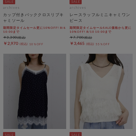
archives
archives
カップ付きバッククロスリブキ
レースラッフルミニキャミワン
ャミソール
ピース
期間限定タイムセール更に10%OFF! 8/6
期間限定タイムセールSALE価格から更に
10:00まで
10%OFF! 8/10 10:00まで
￥3,300
￥7,700
￥2,970
￥3,465
10％OFF
55％OFF