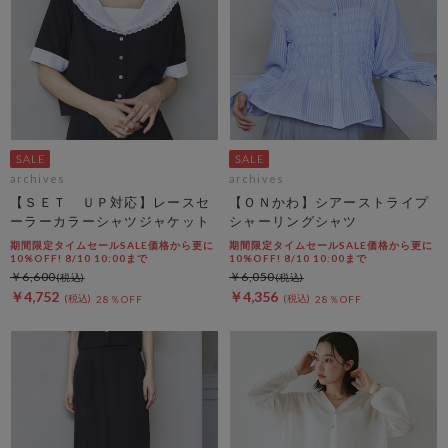
archives
archives
【ＳＥＴ ＵＰ対応】レースセ
【ＯＮかわ】シアーストライプ
ーラーカラーシャツジャケット
シャーリングシャツ
期間限定タイムセールSALE価格から更に
期間限定タイムセールSALE価格から更に
10%OFF! 8/10 10:00まで
10%OFF! 8/10 10:00まで
￥6,600
￥6,050
￥4,752
￥4,356
28％OFF
28％OFF