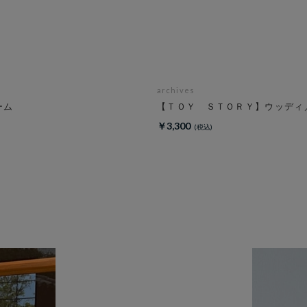
archives
ーム
【ＴＯＹ ＳＴＯＲＹ】ウッディ
￥3,300