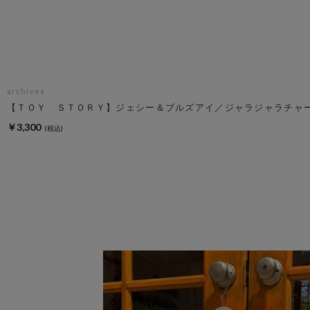
archives
【ＴＯＹ ＳＴＯＲＹ】ジェシー＆ブルズアイ／ジャラジャラチャ
￥3,300