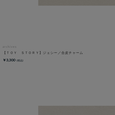
archives
【ＴＯＹ ＳＴＯＲＹ】ジェシー／合皮チャーム
￥3,300