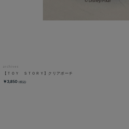
archives
【ＴＯＹ ＳＴＯＲＹ】クリアポーチ
￥3,850