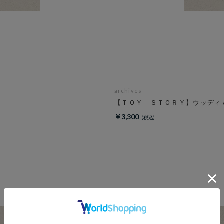
archives
【ＴＯＹ ＳＴＯＲＹ】ウッディ
￥3,300