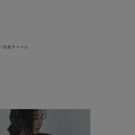
／合皮チャーム