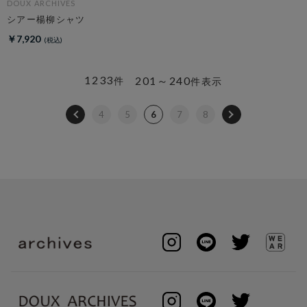
DOUX ARCHIVES
シアー楊柳シャツ
￥7,920
1233
201～240
件
件表示
4
5
6
7
8