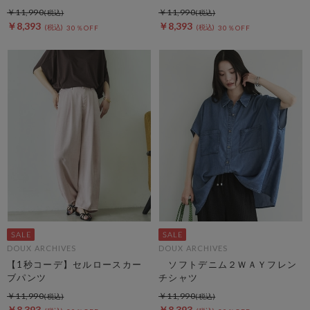
￥11,990
￥11,990
￥8,393
￥8,393
30％OFF
30％OFF
DOUX ARCHIVES
DOUX ARCHIVES
【1秒コーデ】セルロースカー
ソフトデニム２ＷＡＹフレン
ブパンツ
チシャツ
￥11,990
￥11,990
￥8,393
￥8,393