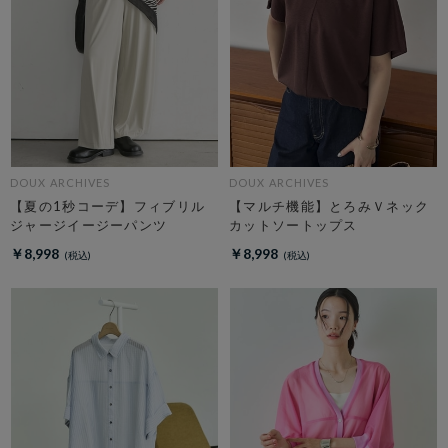
DOUX ARCHIVES
DOUX ARCHIVES
【夏の1秒コーデ】フィブリル
【マルチ機能】とろみＶネック
ジャージイージーパンツ
カットソートップス
￥8,998
￥8,998