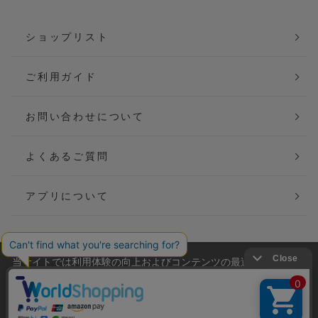
ショップリスト
ご利用ガイド
お問い合わせについて
よくあるご質問
アプリについて
当サイトでは利用体験の向上およびコンテンツの最適な提供、ト
会社概要
特定商取引法に基づく表記
ラフィックの分析を目的としてCookieを使用しています。
サイトの閲覧を継続された場合、Cookieの利用に同意したことも
ご利用規約
個人情報保護方針
のといたします。