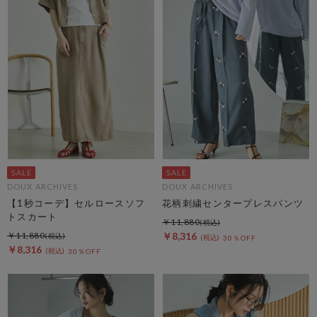
DOUX ARCHIVES
DOUX ARCHIVES
【1秒コーデ】セルロースソフ
花柄刺繍センタープレスパンツ
トスカート
￥11,880
￥11,880
￥8,316
30％OFF
￥8,316
30％OFF