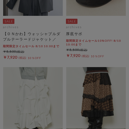
archives
archives
【ＯＮかわ】ウォッシャブルダ
厚底サボ
ブルテーラードジャケット／
期間限定タイムセール10%OFF! 8/10
10:00まで
期間限定タイムセール 8/10 10:00まで
￥8,800
￥8,800
￥7,920
10％OFF
￥7,920
10％OFF