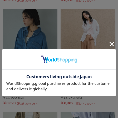
30％OFF
30％OFF
DOUX ARCHIVES
DOUX ARCHIVES
セルロースソフトシャツ
リネンタックコクーンパンツ
￥11,990
￥13,970
￥8,393
￥8,382
30％OFF
40％OFF