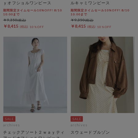
ｙオフショルワンピース
ルキャミワンピース
期間限定タイムセール10%OFF! 8/10
期間限定タイムセール10%OFF! 8/10
10:00まで
10:00まで
￥9,350
￥9,350
￥8,415
￥8,415
10％OFF
10％OFF
archives
archives
チェックアソート２ｗａｙティ
スウェードブルゾン
アードオフショルワンピース