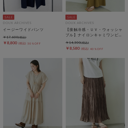
DOUX ARCHIVES
DOUX ARCHIVES
イージーワイドパンツ
【接触冷感・ＵＶ・ウォッシャ
ブル】ナイロンキャミワンピー
￥17,600
ス
￥8,800
￥14,300
50％OFF
￥8,580
40％OFF