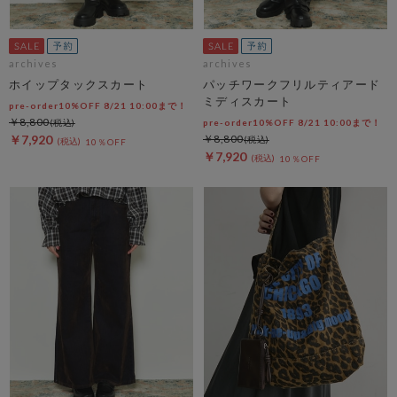
archives
archives
ホイップタックスカート
パッチワークフリルティアード
ミディスカート
pre-order10%OFF 8/21 10:00まで！
￥8,800
pre-order10%OFF 8/21 10:00まで！
￥7,920
￥8,800
10％OFF
￥7,920
10％OFF