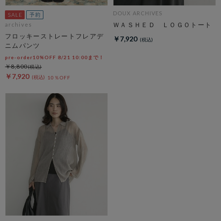
DOUX ARCHIVES
ＷＡＳＨＥＤ ＬＯＧＯトート
archives
フロッキーストレートフレアデ
￥7,920
ニムパンツ
pre-order10%OFF 8/21 10:00まで！
￥8,800
￥7,920
10％OFF