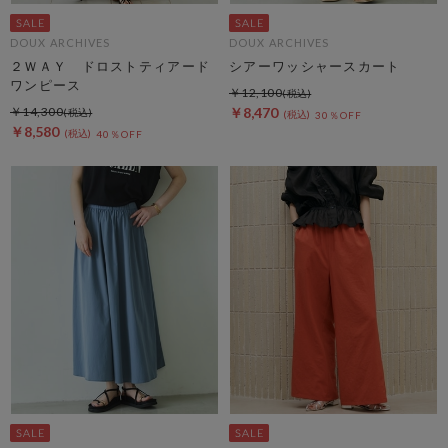
DOUX ARCHIVES
DOUX ARCHIVES
２ＷＡＹ ドロストティアード
シアーワッシャースカート
ワンピース
￥12,100
￥14,300
￥8,470
30％OFF
￥8,580
40％OFF