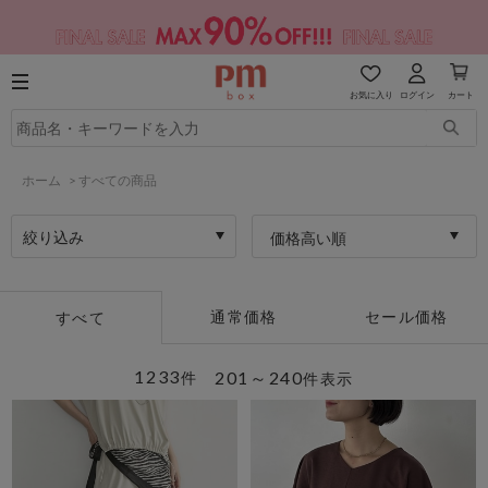
お気に入り
ログイン
カート
ホーム
>
すべての商品
絞り込み
価格高い順
通常価格
セール価格
すべて
1233
201～240
件
件表示