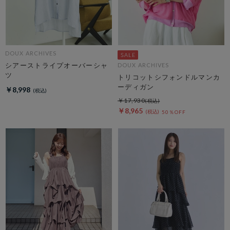
DOUX ARCHIVES
シアーストライプオーバーシャ
DOUX ARCHIVES
ツ
トリコットシフォンドルマンカ
ーディガン
￥8,998
￥17,930
￥8,965
50％OFF