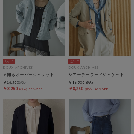
DOUX ARCHIVES
DOUX ARCHIVES
Ｖ開きオーバージャケット
シアーテーラードジャケット
￥16,500
￥16,500
￥8,250
￥8,250
50％OFF
50％OFF