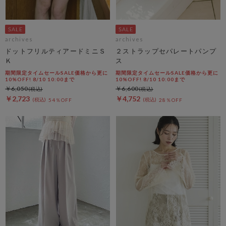
archives
archives
ドットフリルティアードミニＳ
２ストラップセパレートパンプ
Ｋ
ス
期間限定タイムセールSALE価格から更に
期間限定タイムセールSALE価格から更に
10%OFF! 8/10 10:00まで
10%OFF! 8/10 10:00まで
￥6,050
￥6,600
￥2,723
￥4,752
54％OFF
28％OFF