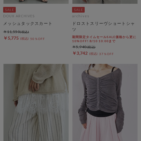
DOUX ARCHIVES
archives
メッシュタックスカート
ドロストスリーヴショートシャ
ツ
￥11,550
期間限定タイムセールSALE価格から更に
￥5,775
50％OFF
10%OFF! 8/10 10:00まで
￥5,940
￥3,742
37％OFF