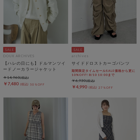
DOUX ARCHIVES
archives
【ハレの日にも】ドルマンツイ
サイドドロストカーゴパンツ
ードノーカラージャケット
期間限定タイムセールSALE価格から更に
10%OFF! 8/10 10:00まで
￥14,960
￥6,930
￥7,480
50％OFF
￥4,990
27％OFF