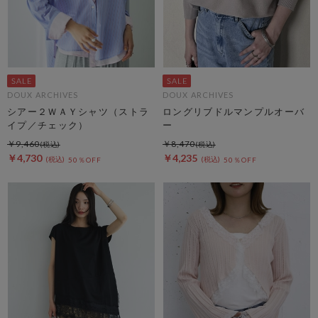
DOUX ARCHIVES
DOUX ARCHIVES
シアー２ＷＡＹシャツ（ストラ
ロングリブドルマンプルオーバ
イプ／チェック）
ー
￥9,460
￥8,470
￥4,730
￥4,235
50％OFF
50％OFF