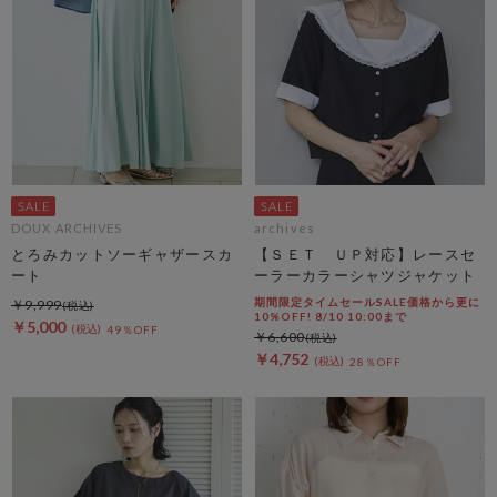
DOUX ARCHIVES
archives
とろみカットソーギャザースカ
【ＳＥＴ ＵＰ対応】レースセ
ート
ーラーカラーシャツジャケット
期間限定タイムセールSALE価格から更に
￥9,999
10%OFF! 8/10 10:00まで
￥5,000
49％OFF
￥6,600
￥4,752
28％OFF