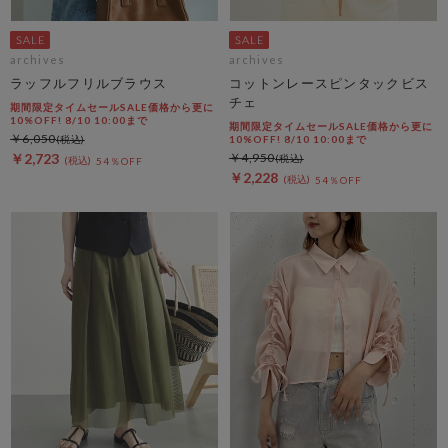
archives
archives
ラッフルフリルブラウス
コットンレースピンタックビス
チェ
期間限定タイムセールSALE価格から更に
10%OFF! 8/10 10:00まで
期間限定タイムセールSALE価格から更に
￥6,050
10%OFF! 8/10 10:00まで
￥2,723
￥4,950
54％OFF
￥2,228
54％OFF