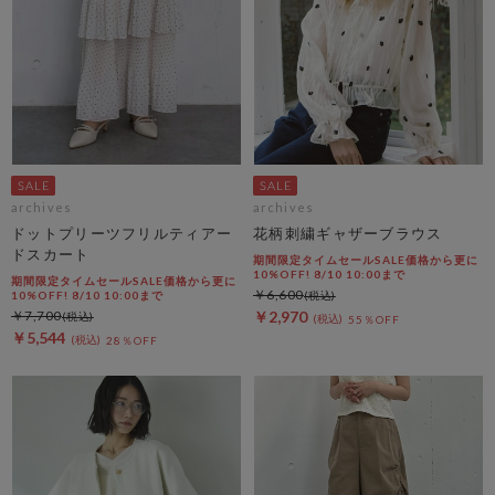
archives
archives
ドットプリーツフリルティアー
花柄刺繍ギャザーブラウス
ドスカート
期間限定タイムセールSALE価格から更に
10%OFF! 8/10 10:00まで
期間限定タイムセールSALE価格から更に
￥6,600
10%OFF! 8/10 10:00まで
￥7,700
￥2,970
55％OFF
￥5,544
28％OFF