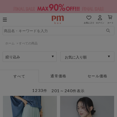
お気に入り
ログイン
カート
ホーム
>
すべての商品
絞り込み
お気に入り順
通常価格
セール価格
すべて
1233
201～240
件
件表示