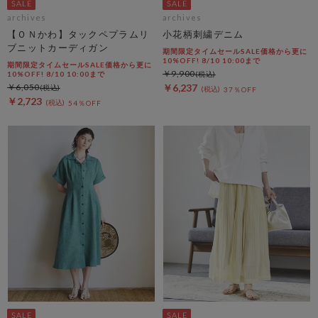
archives
archives
【ＯＮかわ】タックペプラムリ
小花柄刺繍デニム
ブニットカーディガン
期間限定タイムセールSALE価格から更に
10%OFF! 8/10 10:00まで
期間限定タイムセールSALE価格から更に
￥9,900
10%OFF! 8/10 10:00まで
￥6,050
￥6,237
37％OFF
￥2,723
54％OFF