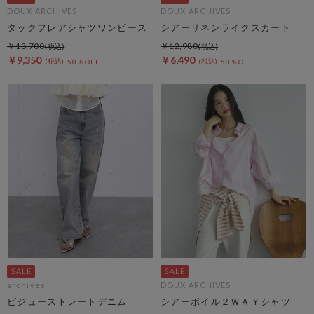
DOUX ARCHIVES
DOUX ARCHIVES
タックフレアシャツワンピース
シアーリネンライクスカート
￥18,700
￥12,980
￥9,350
￥6,490
50％OFF
50％OFF
archives
DOUX ARCHIVES
ビジューストレートデニム
シアーボイル２ＷＡＹシャツ