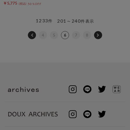
￥5,775
50％OFF
1233
201～240
件
件表示
4
5
6
7
8