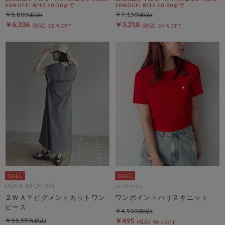
10%OFF! 8/10 10:00まで
10%OFF! 8/10 10:00まで
￥8,800
￥7,150
￥6,336
￥3,218
28％OFF
54％OFF
DOUX ARCHIVES
archives
２ＷＡＹピグメントカットワン
ワンポイントハリヌキニット
ピース
￥4,950
￥11,550
￥495
90％OFF