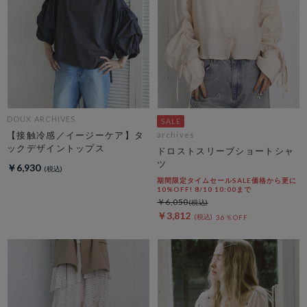
DOUX ARCHIVES
【接触冷感／イージーケア】タ
archives
ックデザイントップス
ドロストスリーブショートシャ
ツ
￥6,930
期間限定タイムセールSALE価格から更に
10%OFF! 8/10 10:00まで
￥6,050
￥3,812
36％OFF