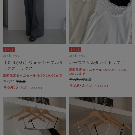
archives
archives
【ＯＮかわ】ウォッシャブルタ
レースフリルタンクトップ／
ックスラックス
期間限定タイムセール 10%OFF 8/10
10:00まで
期間限定タイムセール 8/10 10:00まで
￥3,300
￥7,150
￥2,970
10％OFF
￥6,435
10％OFF