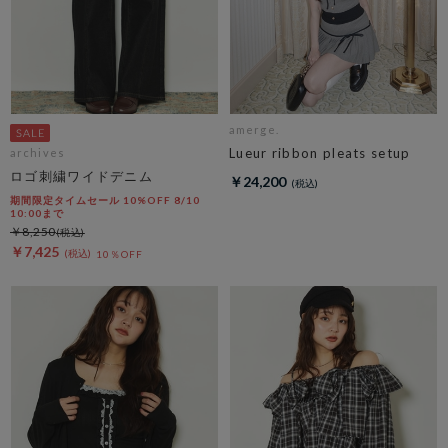
amerge.
Lueur ribbon pleats setup
archives
ロゴ刺繍ワイドデニム
￥24,200
期間限定タイムセール 10%OFF 8/10
10:00まで
￥8,250
￥7,425
10％OFF