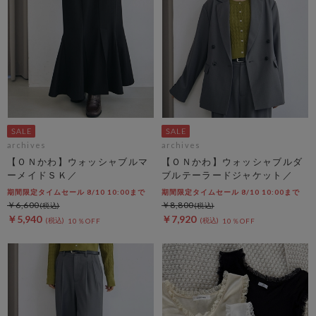
archives
archives
【ＯＮかわ】ウォッシャブルマ
【ＯＮかわ】ウォッシャブルダ
ーメイドＳＫ／
ブルテーラードジャケット／
期間限定タイムセール 8/10 10:00まで
期間限定タイムセール 8/10 10:00まで
￥6,600
￥8,800
￥5,940
￥7,920
10％OFF
10％OFF