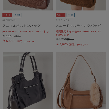
archives
archives
アニマルボストンバッグ
スエードキルティングバッグ
pre-order10%OFF 8/21 10:00まで！
期間限定タイムセール10%OFF 8/10
10:00まで
￥7,150
￥8,250
￥6,435
10％OFF
￥7,425
10％OFF