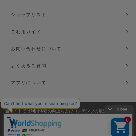
ショップリスト
ご利用ガイド
お問い合わせについて
よくあるご質問
アプリについて
当サイトでは利用体験の向上およびコンテンツの最適な提供、ト
会社概要
特定商取引法に基づく表記
ラフィックの分析を目的としてCookieを使用しています。
サイトの閲覧を継続された場合、Cookieの利用に同意したことも
ご利用規約
個人情報保護方針
のといたします。