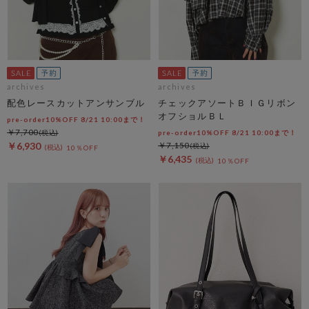
archives
archives
配色レースカットアンサンブル
チェックアソートＢＩＧリボン
オフショルＢＬ
pre-order10%OFF 8/21 10:00まで！
￥7,700
pre-order10%OFF 8/21 10:00まで！
￥6,930
￥7,150
10％OFF
￥6,435
10％OFF