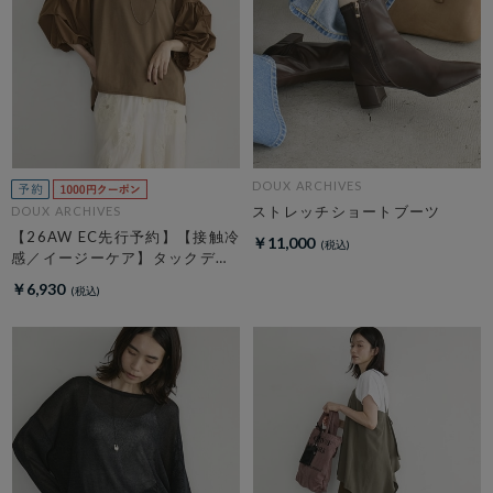
DOUX ARCHIVES
ストレッチショートブーツ
DOUX ARCHIVES
【26AW EC先行予約】【接触冷
￥11,000
感／イージーケア】タックデザ
イントップス／
￥6,930