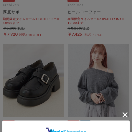
archives
archives
厚底サボ
ヒールローファー
期間限定タイムセール10%OFF! 8/10
期間限定タイムセール10%OFF! 8/10
10:00まで
10:00まで
￥8,800
￥8,250
￥7,920
￥7,425
10％OFF
10％OFF
archives
archives