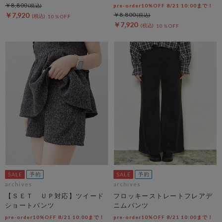
￥8,800
pre-order10%OFF 8/21 10:00まで！
￥7,920
￥8,800
10％OFF
￥7,920
10％OFF
archives
archives
【ＳＥＴ ＵＰ対応】ツイード
フロッキーストレートフレアデ
ショートパンツ
ニムパンツ
pre-order10%OFF 8/21 10:00まで！
pre-order10%OFF 8/21 10:00まで！