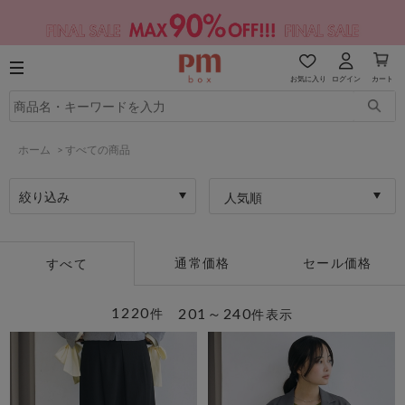
お気に入り
ログイン
カート
ホーム
>
すべての商品
絞り込み
人気順
通常価格
セール価格
すべて
1220
201～240
件
件表示