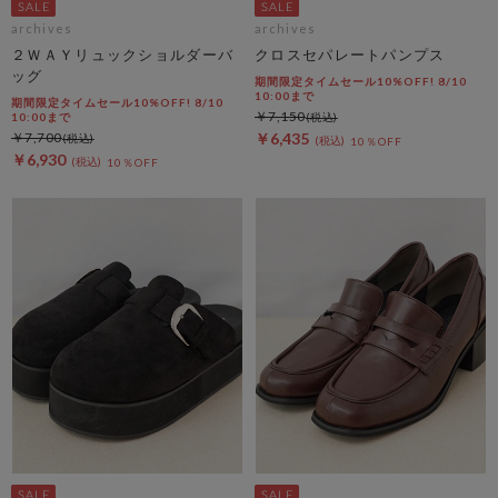
archives
archives
２ＷＡＹリュックショルダーバ
クロスセパレートパンプス
ッグ
期間限定タイムセール10%OFF! 8/10
10:00まで
期間限定タイムセール10%OFF! 8/10
￥7,150
10:00まで
￥7,700
￥6,435
10％OFF
￥6,930
10％OFF