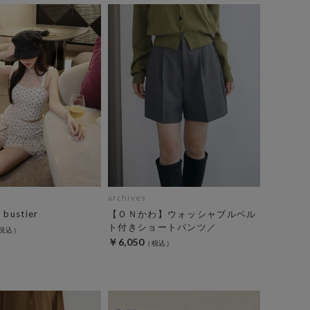
archives
 bustier
【ＯＮかわ】ウォッシャブルベル
ト付きショートパンツ／
￥6,050