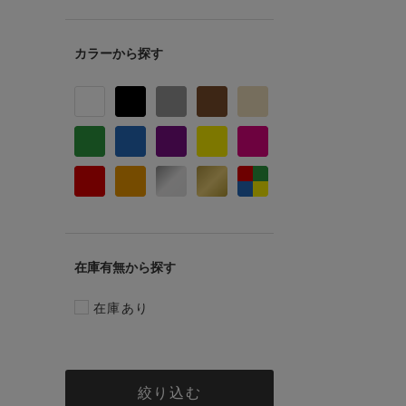
カラー
在庫有無
在庫あり
絞り込む