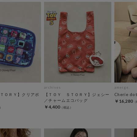
archives
amerge.
ＴＯＲＹ】クリアポ
【ＴＯＹ ＳＴＯＲＹ】ジェシー
Cherie dot
／チャームエコバッグ
￥16,280
￥4,400