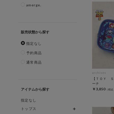
amerge.
販売状態
指定なし
予約商品
通常商品
archives
【ＴＯＹ Ｓ
ーチ
￥3,850
アイテム
指定なし
トップス