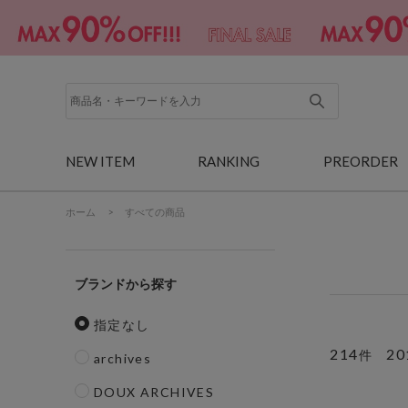
NEW ITEM
RANKING
PREORDER
ホーム
>
すべての商品
ブランド
指定なし
214
20
件
archives
DOUX ARCHIVES