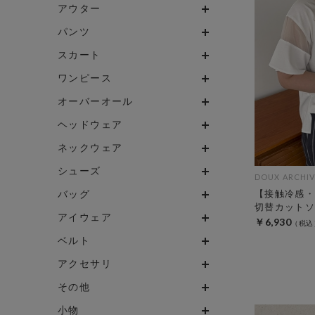
アウター
パンツ
スカート
ワンピース
オーバーオール
ヘッドウェア
ネックウェア
シューズ
DOUX ARCHIV
バッグ
【接触冷感・
切替カットソ
アイウェア
￥6,930
ベルト
アクセサリ
その他
小物