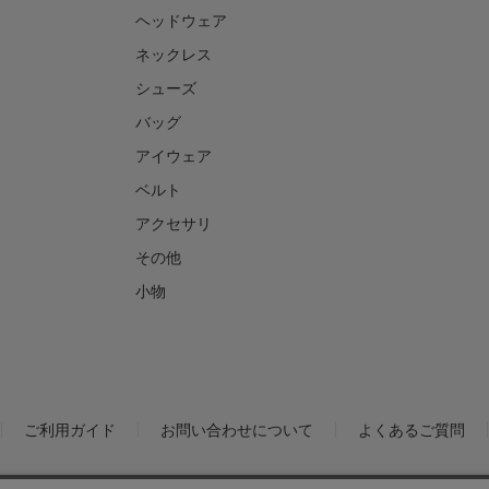
ヘッドウェア
ネックレス
シューズ
バッグ
アイウェア
ベルト
アクセサリ
その他
小物
ご利用ガイド
お問い合わせについて
よくあるご質問