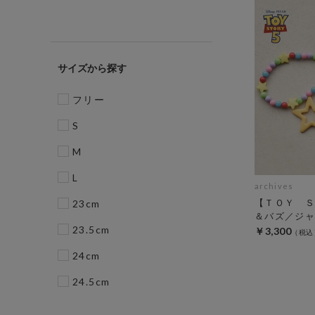
サイズ
フリー
S
M
L
archives
【ＴＯＹ Ｓ
23cm
＆バズ／ジャ
23.5cm
￥3,300
24cm
24.5cm