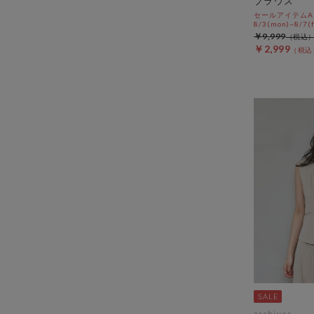
ブラウス
セールアイテムAL
8/3(mon)~8/7(f
￥9,999
￥2,999
archives