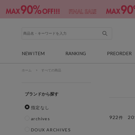
NEW ITEM
RANKING
PREORDER
ホーム
>
すべての商品
ブランド
指定なし
922
20
件
archives
DOUX ARCHIVES