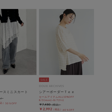
DOUX ARCHIVES
ースミニスカート
シアーボーダーＴｅｅ
セールアイテムALL10%OFF
8/3(mon)~8/7(fri)
50％OFF
￥7,480
￥2,992
60％OFF