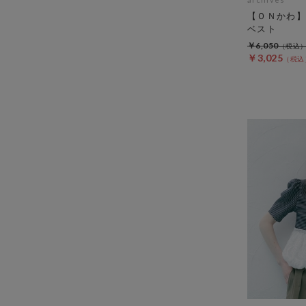
【ＯＮかわ】
ベスト
￥6,050
￥3,025