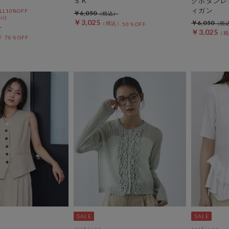
ＳＫ
クボタンレ
ィガン
L10%OFF
￥6,050
ri)
￥3,025
￥6,050
50％OFF
￥3,025
70％OFF
archives
archives