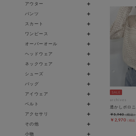
アウター
パンツ
スカート
ワンピース
オーバーオール
ヘッドウェア
ネックウェア
シューズ
バッグ
アイウェア
archives
ベルト
透かしポロニ
アクセサリ
￥5,940
￥2,970
その他
小物