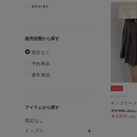
amerge.
販売状態
指定なし
予約商品
通常商品
archives
チノプリーツ
アイテム
￥5,940
￥2,970
指定なし
トップス