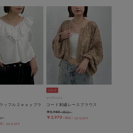
archives
ラッフル２ｗａｙブラ
コード刺繍レースブラウス
￥5,940
￥2,970
50％OFF
50％OFF