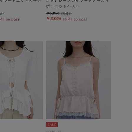
イヤードニットカーデ
スト】レースレイヤードノースリ
ポロニットベスト
￥6,050
￥3,025
50％OFF
50％OFF
archives