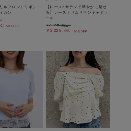
リルフロントリボンニ
【レース×サテンで華やかに魅せ
ィガン
る】レーストリムサテンキャミソ
ール
￥6,050
50％OFF
￥3,025
50％OFF