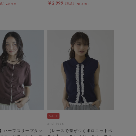
￥2,999
60％OFF
70％OFF
archives
】ハーフスリープタッ
【レースで差がつくポロニットベ