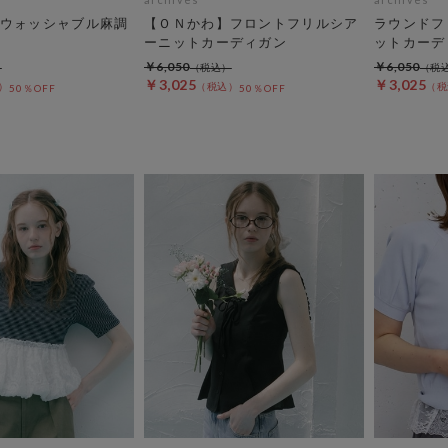
ウォッシャブル麻調
【ＯＮかわ】フロントフリルシア
ラウンドフ
ーニットカーディガン
ットカーデ
￥6,050
￥6,050
￥3,025
￥3,025
50％OFF
50％OFF