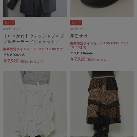
archives
archives
【ＯＮかわ】ウォッシャブルダ
厚底サボ
ブルテーラードジャケット／
期間限定タイムセール10%OFF! 8/10
10:00まで
期間限定タイムセール 8/10 10:00まで
￥8,800
￥8,800
￥7,920
10％OFF
￥7,920
10％OFF