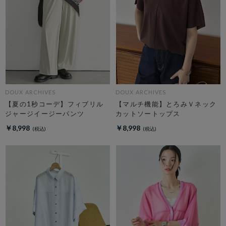
DOUX ARCHIVES
DOUX ARCHIVES
【夏の1秒コーデ】フィブリル
【マルチ機能】とろみＶネック
ジャージイージーパンツ
カットソートップス
￥8,998
￥8,998