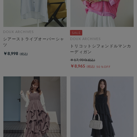
DOUX ARCHIVES
シアーストライプオーバーシャ
DOUX ARCHIVES
ツ
トリコットシフォンドルマンカ
ーディガン
￥8,998
￥17,930
￥8,965
50％OFF