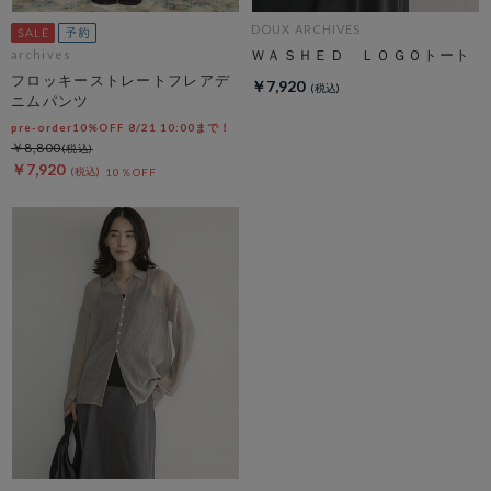
DOUX ARCHIVES
ＷＡＳＨＥＤ ＬＯＧＯトート
archives
フロッキーストレートフレアデ
￥7,920
ニムパンツ
pre-order10%OFF 8/21 10:00まで！
￥8,800
￥7,920
10％OFF