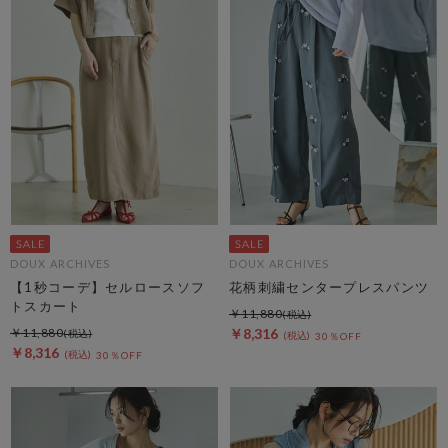
DOUX ARCHIVES
DOUX ARCHIVES
【1秒コーデ】セルロースソフ
花柄刺繍センタープレスパンツ
トスカート
￥11,880
￥11,880
￥8,316
30％OFF
￥8,316
30％OFF