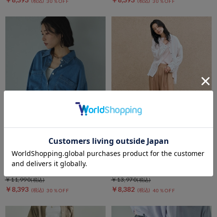
30％OFF
30％OFF
DOUX ARCHIVES
DOUX ARCHIVES
セルロースソフトシャツ
リネンタックコクーンパンツ
￥11,990
￥13,970
￥8,393
￥8,382
30％OFF
40％OFF