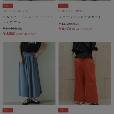
DOUX ARCHIVES
DOUX ARCHIVES
２ＷＡＹ ドロストティアード
シアーワッシャースカート
ワンピース
￥12,100
￥14,300
￥8,470
30％OFF
￥8,580
40％OFF