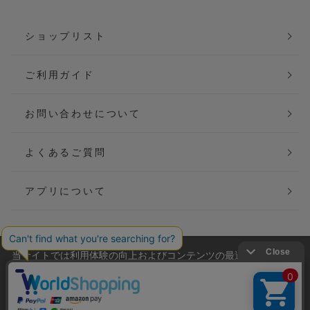
ショップリスト
ご利用ガイド
お問い合わせについて
よくあるご質問
アプリについて
当サイトでは利用体験の向上およびコンテンツの最適な提供、ト
会社概要
特定商取引法に基づく表記
ラフィックの分析を目的としてCookieを使用しています。
サイトの閲覧を継続された場合、Cookieの利用に同意したことも
ご利用規約
個人情報保護方針
のといたします。