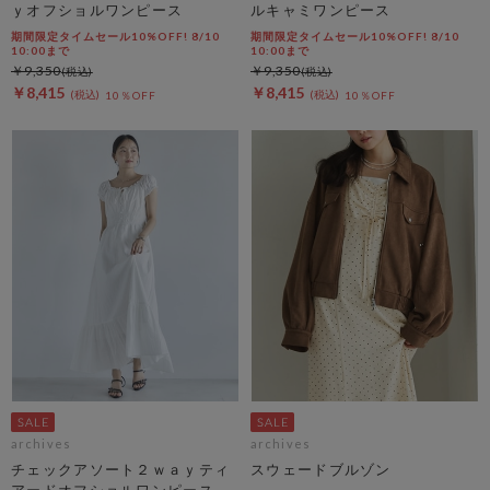
ｙオフショルワンピース
ルキャミワンピース
期間限定タイムセール10%OFF! 8/10
期間限定タイムセール10%OFF! 8/10
10:00まで
10:00まで
￥9,350
￥9,350
￥8,415
￥8,415
10％OFF
10％OFF
archives
archives
チェックアソート２ｗａｙティ
スウェードブルゾン
アードオフショルワンピース