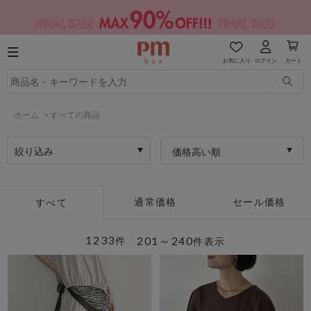
お気に入り
ログイン
カート
ホーム
>
すべての商品
絞り込み
価格高い順
通常価格
セール価格
すべて
1233
201～240
件
件表示