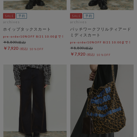
archives
archives
ホイップタックスカート
パッチワークフリルティアード
ミディスカート
pre-order10%OFF 8/21 10:00まで！
￥8,800
pre-order10%OFF 8/21 10:00まで！
￥7,920
￥8,800
10％OFF
￥7,920
10％OFF