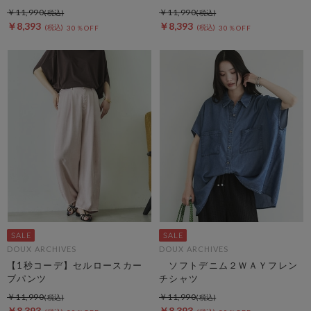
￥11,990
￥11,990
￥8,393
￥8,393
30％OFF
30％OFF
DOUX ARCHIVES
DOUX ARCHIVES
【1秒コーデ】セルロースカー
ソフトデニム２ＷＡＹフレン
ブパンツ
チシャツ
￥11,990
￥11,990
￥8,393
￥8,393