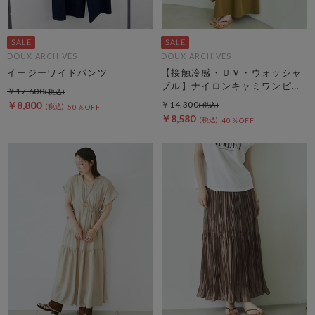
DOUX ARCHIVES
DOUX ARCHIVES
イージーワイドパンツ
【接触冷感・ＵＶ・ウォッシャ
ブル】ナイロンキャミワンピー
￥17,600
ス
￥8,800
￥14,300
50％OFF
￥8,580
40％OFF