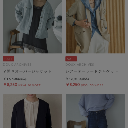
DOUX ARCHIVES
DOUX ARCHIVES
Ｖ開きオーバージャケット
シアーテーラードジャケット
￥16,500
￥16,500
￥8,250
￥8,250
50％OFF
50％OFF