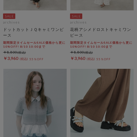
archives
archives
ドットカットＪＱキャミワンピ
花柄アシメドロストキャミワン
ース
ピース
期間限定タイムセールSALE価格から更に
期間限定タイムセールSALE価格から更に
10%OFF! 8/10 10:00まで
10%OFF! 8/10 10:00まで
￥8,800
￥8,800
￥3,960
￥3,960
55％OFF
55％OFF