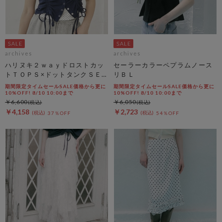
archives
archives
ハリヌキ２ｗａｙドロストカッ
セーラーカラーペプラムノース
トＴＯＰＳ×ドットタンクＳＥ
リＢＬ
Ｔ
期間限定タイムセールSALE価格から更に
期間限定タイムセールSALE価格から更に
10%OFF! 8/10 10:00まで
10%OFF! 8/10 10:00まで
￥6,600
￥6,050
￥4,158
￥2,723
37％OFF
54％OFF