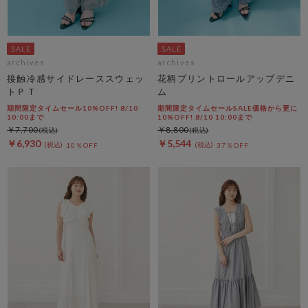
archives
archives
接触冷感サイドレーススウェッ
花柄プリントロールアップデニ
トＰＴ
ム
期間限定タイムセール10%OFF! 8/10
期間限定タイムセールSALE価格から更に
10:00まで
10%OFF! 8/10 10:00まで
￥7,700
￥8,800
￥6,930
￥5,544
10％OFF
37％OFF