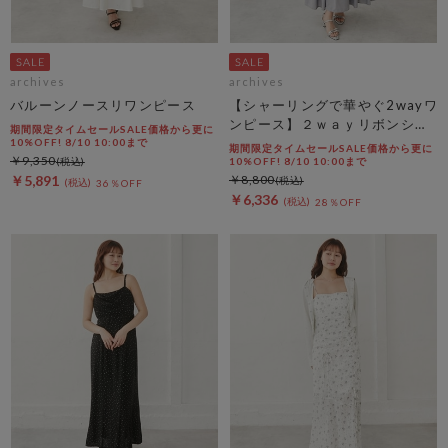
archives
archives
バルーンノースリワンピース
【シャーリングで華やぐ2wayワ
ンピース】２ｗａｙリボンシャ
期間限定タイムセールSALE価格から更に
ーリングノースリワンピース
10%OFF! 8/10 10:00まで
期間限定タイムセールSALE価格から更に
￥9,350
10%OFF! 8/10 10:00まで
￥5,891
￥8,800
36％OFF
￥6,336
28％OFF