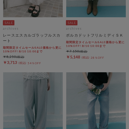
archives
archives
レースエスカルゴラッフルスカ
ポルカドットフリルミディＳＫ
ート
期間限定タイムセールSALE価格から更に
10%OFF! 8/10 10:00まで
期間限定タイムセールSALE価格から更に
￥7,150
10%OFF! 8/10 10:00まで
￥8,250
￥5,148
28％OFF
￥3,713
54％OFF