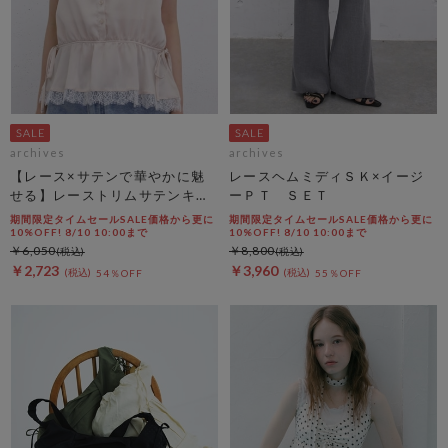
archives
archives
【レース×サテンで華やかに魅
レースヘムミディＳＫ×イージ
せる】レーストリムサテンキャ
ーＰＴ ＳＥＴ
ミソール
期間限定タイムセールSALE価格から更に
期間限定タイムセールSALE価格から更に
10%OFF! 8/10 10:00まで
10%OFF! 8/10 10:00まで
￥6,050
￥8,800
￥2,723
￥3,960
54％OFF
55％OFF