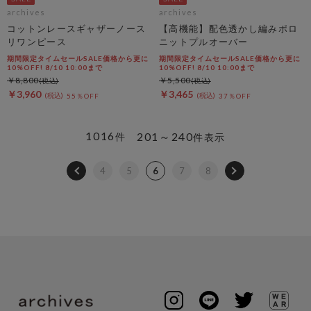
archives
archives
コットンレースギャザーノース
【高機能】配色透かし編みポロ
リワンピース
ニットプルオーバー
期間限定タイムセールSALE価格から更に
期間限定タイムセールSALE価格から更に
10%OFF! 8/10 10:00まで
10%OFF! 8/10 10:00まで
￥8,800
￥5,500
￥3,960
￥3,465
55％OFF
37％OFF
1016
201～240
件
件表示
4
5
6
7
8