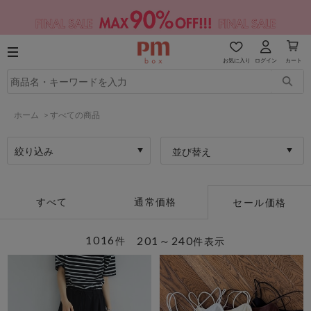
お気に入り
ログイン
カート
ホーム
>
すべての商品
絞り込み
並び替え
すべて
通常価格
セール価格
1016
201～240
件
件表示