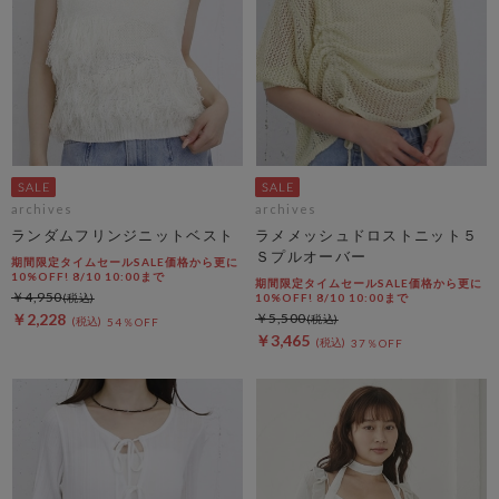
archives
archives
ランダムフリンジニットベスト
ラメメッシュドロストニット５
Ｓプルオーバー
期間限定タイムセールSALE価格から更に
10%OFF! 8/10 10:00まで
期間限定タイムセールSALE価格から更に
￥4,950
10%OFF! 8/10 10:00まで
￥2,228
￥5,500
54％OFF
￥3,465
37％OFF