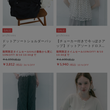
archives
archives
ドットアソートショルダーバッ
【チョーカー付きで今っぽさア
グ
ップ】ドットアソートドロスト
キャミチュニック
期間限定タイムセールSALE価格から更に
期間限定タイムセール10%OFF! 8/10
10%OFF! 8/10 10:00まで
10:00まで
￥6,050
￥6,600
￥3,812
￥5,940
36％OFF
10％OFF