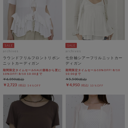
archives
archives
ラウンドフリルフロントリボン
七分袖シアーフリルニットカー
ニットカーディガン
ディガン
期間限定タイムセールSALE価格から更に
期間限定タイムセール10%OFF! 8/10
10%OFF! 8/10 10:00まで
10:00まで
￥6,050
￥5,500
￥2,723
￥4,950
54％OFF
10％OFF