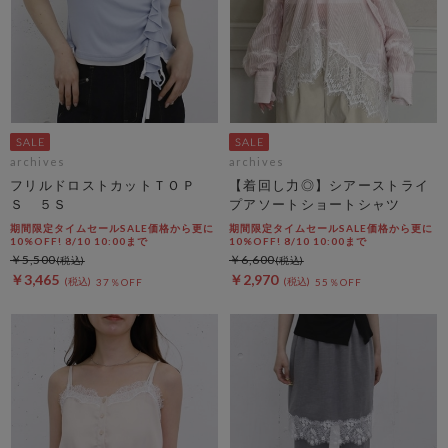
archives
archives
フリルドロストカットＴＯＰ
【着回し力◎】シアーストライ
Ｓ ５Ｓ
プアソートショートシャツ
期間限定タイムセールSALE価格から更に
期間限定タイムセールSALE価格から更に
10%OFF! 8/10 10:00まで
10%OFF! 8/10 10:00まで
￥5,500
￥6,600
￥3,465
￥2,970
37％OFF
55％OFF