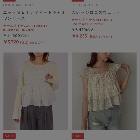
DOUX ARCHIVES
DOUX ARCHIVES
ニットＳＥＴティアードキャミ
カレッジロゴスウェット
ワンピース
セールアイテムALL10%OFF
8/3(mon)~8/7(fri)
セールアイテムALL10%OFF
￥8,470
8/3(mon)~8/7(fri)
￥14,300
￥4,235
50％OFF
￥5,720
60％OFF