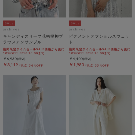
archives
archives
キャンディスリーブ花柄楊柳ブ
ピグメントオフショルスウェッ
ラウスアンサンブル
ト
期間限定タイムセールSALE価格から更に
期間限定タイムセールSALE価格から更に
10%OFF! 8/10 10:00まで
10%OFF! 8/10 10:00まで
￥6,930
￥4,400
￥3,119
￥1,980
54％OFF
55％OFF