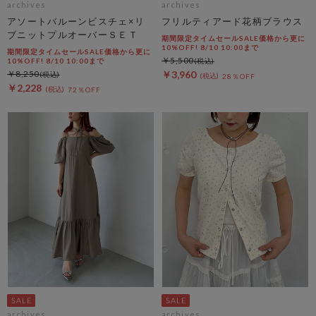
archives
archives
アソートバルーンビスチェ×リ
フリルティアード花柄ブラウス
ブニットプルオーバーＳＥＴ
期間限定タイムセールSALE価格から更に
10%OFF! 8/10 10:00まで
期間限定タイムセールSALE価格から更に
￥5,500
10%OFF! 8/10 10:00まで
￥8,250
￥3,960
28％OFF
￥2,228
72％OFF
archives
archives