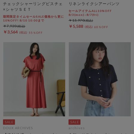
チェックシャーリングビスチェ
リネンライクシアーパンツ
×シャツＳＥＴ
セールアイテムALL10%OFF
8/3(mon)~8/7(fri)
期間限定タイムセールSALE価格から更に
￥13,970
10%OFF! 8/10 10:00まで
￥7,920
￥5,588
60％OFF
￥3,564
55％OFF
DOUX ARCHIVES
archives