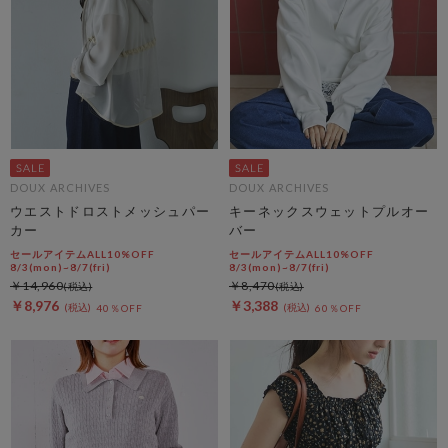
DOUX ARCHIVES
DOUX ARCHIVES
ウエストドロストメッシュパー
キーネックスウェットプルオー
カー
バー
セールアイテムALL10%OFF
セールアイテムALL10%OFF
8/3(mon)~8/7(fri)
8/3(mon)~8/7(fri)
￥14,960
￥8,470
￥8,976
￥3,388
40％OFF
60％OFF