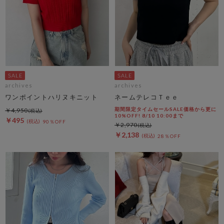
archives
archives
ワンポイントハリヌキニット
ネームテレコＴｅｅ
期間限定タイムセールSALE価格から更に
￥4,950
10%OFF! 8/10 10:00まで
￥495
90％OFF
￥2,970
￥2,138
28％OFF