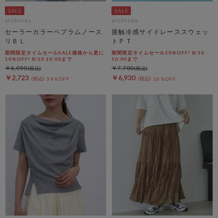
archives
archives
セーラーカラーペプラムノース
接触冷感サイドレーススウェッ
リＢＬ
トＰＴ
期間限定タイムセールSALE価格から更に
期間限定タイムセール10%OFF! 8/10
10%OFF! 8/10 10:00まで
10:00まで
￥6,050
￥7,700
￥2,723
￥6,930
54％OFF
10％OFF