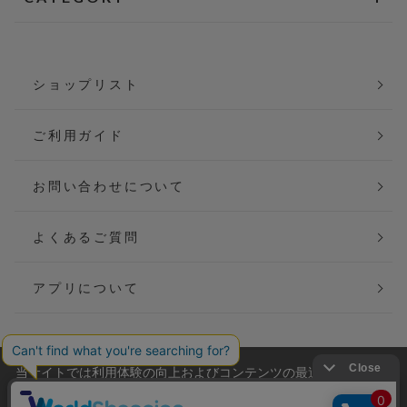
ショップリスト
ご利用ガイド
お問い合わせについて
よくあるご質問
アプリについて
当サイトでは利用体験の向上およびコンテンツの最適な提供、ト
会社概要
特定商取引法に基づく表記
ラフィックの分析を目的としてCookieを使用しています。