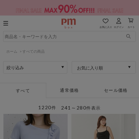
お気に入り
ログイン
カート
ホーム
>
すべての商品
絞り込み
お気に入り順
通常価格
セール価格
すべて
1220
241～280
件
件表示