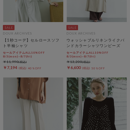
DOUX ARCHIVES
DOUX ARCHIVES
【1秒コーデ】セルロースソフ
ウォッシャブルリネンライクバ
ト半袖シャツ
ンドカラーシャツワンピーズ
セールアイテムALL10%OFF
セールアイテムALL10%OFF
8/3(mon)~8/7(fri)
8/3(mon)~8/7(fri)
￥11,990
￥13,200
￥7,194
￥6,600
40％OFF
50％OFF