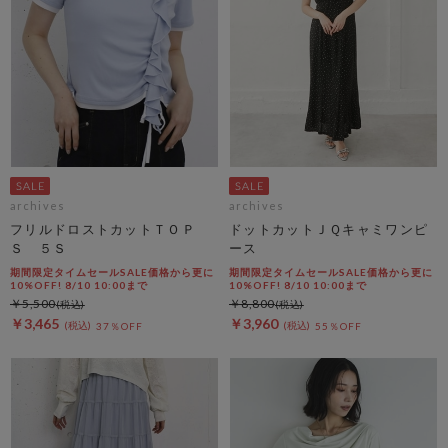
archives
archives
フリルドロストカットＴＯＰ
ドットカットＪＱキャミワンピ
Ｓ ５Ｓ
ース
期間限定タイムセールSALE価格から更に
期間限定タイムセールSALE価格から更に
10%OFF! 8/10 10:00まで
10%OFF! 8/10 10:00まで
￥5,500
￥8,800
￥3,465
￥3,960
37％OFF
55％OFF