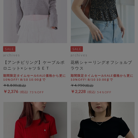
archives
archives
【アンチピリング】ケーブルポ
花柄シャーリングオフショルブ
ロニット×シャツＳＥＴ
ラウス
期間限定タイムセールSALE価格から更に
期間限定タイムセールSALE価格から更に
10%OFF! 8/10 10:00まで
10%OFF! 8/10 10:00まで
￥8,800
￥4,950
￥2,376
￥2,228
73％OFF
54％OFF